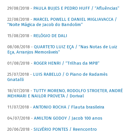
29/08/2018 -
PAULA BUJES E PEDRO HUFF / “Afluências”
22/08/2018 -
MARCEL POWELL E DANIEL MIGLIAVACCA /
“Noite Mágica de Jacob do Bandolim”
15/08/2018 -
RELÓGIO DE DALI
08/08/2018 -
QUARTETO LUIZ EÇA / “Nas Notas de Luiz
Eça, Arranjos Memoráveis”
01/08/2018 -
ROGER HENRI / “Trilhas da MPB”
25/07/2018 -
LUIS RABELLO / O Piano de Radamés
Gnatalli
18/07/2018 -
TUTTY MORENO, RODOLFO STROETER, ANDRÉ
MEHMARI E NAILOR PROVETA / Dorival
11/07/2018 -
ANTONIO ROCHA / Flauta brasileira
04/07/2018 -
AMILTON GODOY / Jacob 100 anos
20/06/2018 -
SILVÉRIO PONTES / Reencontro