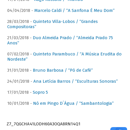
04/04/2018 -
Marcelo Caldi / “A Sanfona É Meu Dom”
28/03/2018 -
Quinteto Villa-Lobos / “Grandes
Compositoras”
21/03/2018 -
Duo Almeida Prado / “Almeida Prado 75
Anos”
07/02/2018 -
Quinteto Parambuco / “A Música Erudita do
Nordeste”
31/01/2018 -
Bruno Barbosa / “Pó de Café”
24/01/2018 -
Ana Letícia Barros / “Esculturas Sonoras”
17/01/2018 -
Sopro 5
10/01/2018 -
Nó em Pingo D´Água / “Sambantologia”
Z7_7QGCHA41LODH60A3OQA8RN14Q1