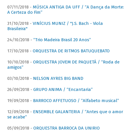
07/11/2018 -
MÚSICA ANTIGA DA UFF / “A Dança da Morte:
A Certeza do Fim”
31/10/2018 -
VINÍCIUS MUNIZ / "J.S. Bach - Viola
Brasileira"
24/10/2018 -
“Trio Madeira Brasil 20 Anos”
17/10/2018 -
ORQUESTRA DE RITMOS BATUQUEBATO
10/10/2018 -
ORQUESTRA JOVEM DE PAQUETÁ / “Roda de
amigos”
03/10/2018 -
NELSON AYRES BIG BAND
26/09/2018 -
GRUPO ANIMA / “Encantaria”
19/09/2018 -
BARROCO AFFETUOSO / “Alfabeto musical”
12/09/2018 -
ENSEMBLE GALANTERIA / “Antes que o amor
se acabe”
05/09/2018 -
ORQUESTRA BARROCA DA UNIRIO