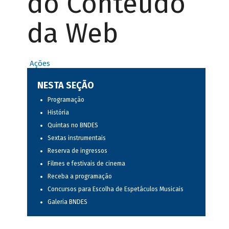
do Conteúdo
da Web
Ações
NESTA SEÇÃO
Programação
História
Quintas no BNDES
Sextas instrumentais
Reserva de ingressos
Filmes e festivais de cinema
Receba a programação
Concursos para Escolha de Espetáculos Musicais
Galeria BNDES