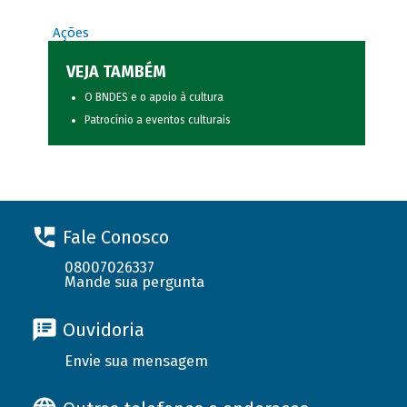
Ações
VEJA TAMBÉM
O BNDES e o apoio à cultura
Patrocínio a eventos culturais
Fale Conosco
08007026337
Mande sua pergunta
Ouvidoria
Envie sua mensagem