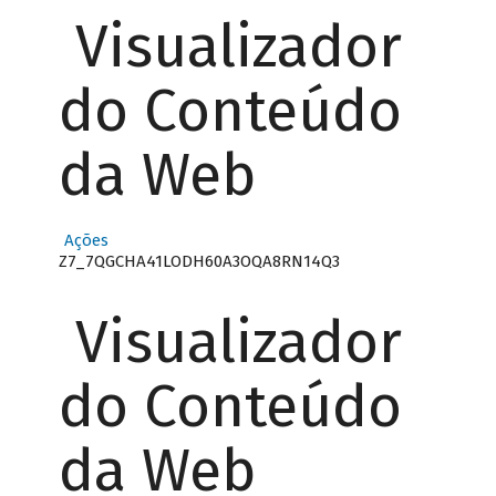
Visualizador
do Conteúdo
da Web
Ações
Z7_7QGCHA41LODH60A3OQA8RN14Q3
Visualizador
do Conteúdo
da Web