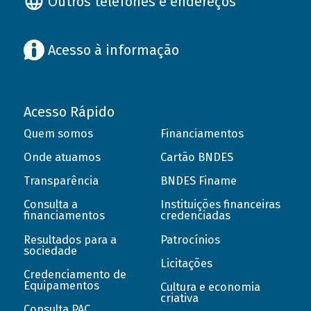
Outros telefones e endereços
Acesso à informação
Acesso Rápido
Quem somos
Financiamentos
Onde atuamos
Cartão BNDES
Transparência
BNDES Finame
Consulta a
Instituições financeiras
financiamentos
credenciadas
Resultados para a
Patrocínios
sociedade
Licitações
Credenciamento de
Equipamentos
Cultura e economia
criativa
Consulta PAC