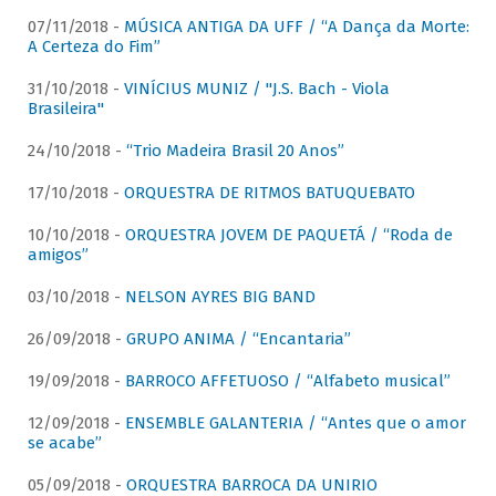
07/11/2018 -
MÚSICA ANTIGA DA UFF / “A Dança da Morte:
A Certeza do Fim”
31/10/2018 -
VINÍCIUS MUNIZ / "J.S. Bach - Viola
Brasileira"
24/10/2018 -
“Trio Madeira Brasil 20 Anos”
17/10/2018 -
ORQUESTRA DE RITMOS BATUQUEBATO
10/10/2018 -
ORQUESTRA JOVEM DE PAQUETÁ / “Roda de
amigos”
03/10/2018 -
NELSON AYRES BIG BAND
26/09/2018 -
GRUPO ANIMA / “Encantaria”
19/09/2018 -
BARROCO AFFETUOSO / “Alfabeto musical”
12/09/2018 -
ENSEMBLE GALANTERIA / “Antes que o amor
se acabe”
05/09/2018 -
ORQUESTRA BARROCA DA UNIRIO