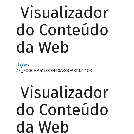
Visualizador
do Conteúdo
da Web
Ações
Z7_7QGCHA41LODH60A3OQA8RN14Q3
Visualizador
do Conteúdo
da Web