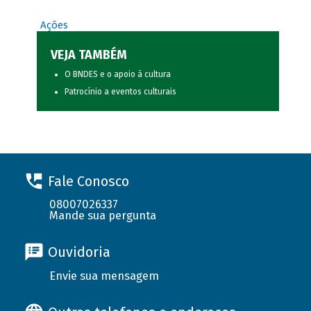
Ações
VEJA TAMBÉM
O BNDES e o apoio à cultura
Patrocínio a eventos culturais
Fale Conosco
08007026337
Mande sua pergunta
Ouvidoria
Envie sua mensagem