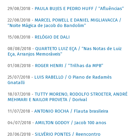
29/08/2018 -
PAULA BUJES E PEDRO HUFF / “Afluências”
22/08/2018 -
MARCEL POWELL E DANIEL MIGLIAVACCA /
“Noite Mágica de Jacob do Bandolim”
15/08/2018 -
RELÓGIO DE DALI
08/08/2018 -
QUARTETO LUIZ EÇA / “Nas Notas de Luiz
Eça, Arranjos Memoráveis”
01/08/2018 -
ROGER HENRI / “Trilhas da MPB”
25/07/2018 -
LUIS RABELLO / O Piano de Radamés
Gnatalli
18/07/2018 -
TUTTY MORENO, RODOLFO STROETER, ANDRÉ
MEHMARI E NAILOR PROVETA / Dorival
11/07/2018 -
ANTONIO ROCHA / Flauta brasileira
04/07/2018 -
AMILTON GODOY / Jacob 100 anos
20/06/2018 -
SILVÉRIO PONTES / Reencontro