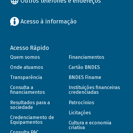
Outros telefones e endereços
Acesso à informação
Acesso Rápido
Quem somos
Financiamentos
Onde atuamos
Cartão BNDES
Transparência
BNDES Finame
Consulta a
Instituições financeiras
financiamentos
credenciadas
Resultados para a
Patrocínios
sociedade
Licitações
Credenciamento de
Equipamentos
Cultura e economia
criativa
Consulta PAC