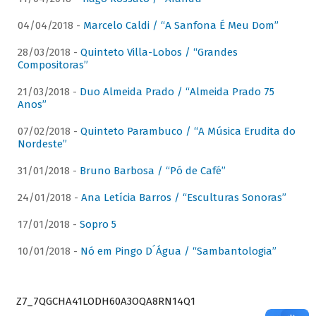
04/04/2018 -
Marcelo Caldi / “A Sanfona É Meu Dom”
28/03/2018 -
Quinteto Villa-Lobos / “Grandes
Compositoras”
21/03/2018 -
Duo Almeida Prado / “Almeida Prado 75
Anos”
07/02/2018 -
Quinteto Parambuco / “A Música Erudita do
Nordeste”
31/01/2018 -
Bruno Barbosa / “Pó de Café”
24/01/2018 -
Ana Letícia Barros / “Esculturas Sonoras”
17/01/2018 -
Sopro 5
10/01/2018 -
Nó em Pingo D´Água / “Sambantologia”
Z7_7QGCHA41LODH60A3OQA8RN14Q1