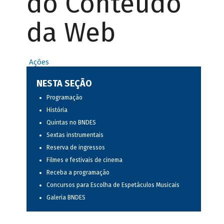
do Conteúdo
da Web
Ações
NESTA SEÇÃO
Programação
História
Quintas no BNDES
Sextas instrumentais
Reserva de ingressos
Filmes e festivais de cinema
Receba a programação
Concursos para Escolha de Espetáculos Musicais
Galeria BNDES