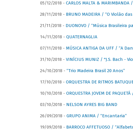
05/12/2018 -
CARLOS MALTA & MARIMBANDA / “
28/11/2018 -
BRUNO MADEIRA / “O Violão das
21/11/2018 -
DUONOVO / “Música Brasileira pa
14/11/2018 -
QUATERNAGLIA
07/11/2018 -
MÚSICA ANTIGA DA UFF / “A Danç
31/10/2018 -
VINÍCIUS MUNIZ / "J.S. Bach - Viol
24/10/2018 -
“Trio Madeira Brasil 20 Anos”
17/10/2018 -
ORQUESTRA DE RITMOS BATUQU
10/10/2018 -
ORQUESTRA JOVEM DE PAQUETÁ /
03/10/2018 -
NELSON AYRES BIG BAND
26/09/2018 -
GRUPO ANIMA / “Encantaria”
19/09/2018 -
BARROCO AFFETUOSO / “Alfabeto