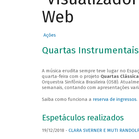
Web
Ações
Quartas Instrumentais
A música erudita sempre teve lugar no Espaç
quarta-feira com o projeto
Quartas Clássica
Orquestra Sinfônica Brasileira (OSB). Atualm
semanais, contando com apresentações vari
Saiba como funciona a
reserva de ingressos
.
Espetáculos realizados
19/12/2018 -
CLARA SVERNER E MUTI RANDOLPH