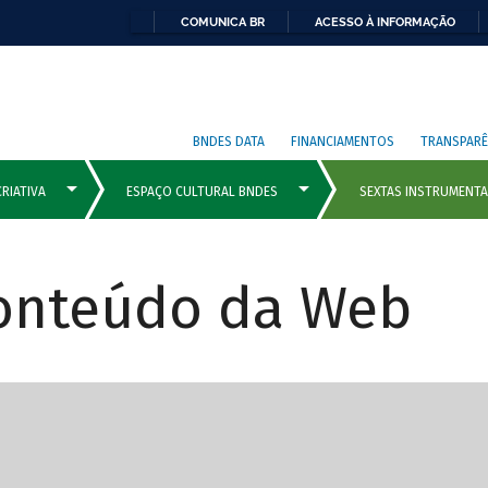
COMUNICA BR
ACESSO À INFORMAÇÃO
BNDES DATA
FINANCIAMENTOS
TRANSPARÊ
Conteúdo da Web
cipais com rola