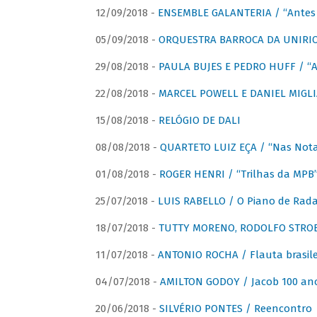
12/09/2018 -
ENSEMBLE GALANTERIA / “Antes 
05/09/2018 -
ORQUESTRA BARROCA DA UNIRI
29/08/2018 -
PAULA BUJES E PEDRO HUFF / “A
22/08/2018 -
MARCEL POWELL E DANIEL MIGLIA
15/08/2018 -
RELÓGIO DE DALI
08/08/2018 -
QUARTETO LUIZ EÇA / “Nas Notas
01/08/2018 -
ROGER HENRI / “Trilhas da MPB
25/07/2018 -
LUIS RABELLO / O Piano de Rada
18/07/2018 -
TUTTY MORENO, RODOLFO STROET
11/07/2018 -
ANTONIO ROCHA / Flauta brasile
04/07/2018 -
AMILTON GODOY / Jacob 100 an
20/06/2018 -
SILVÉRIO PONTES / Reencontro