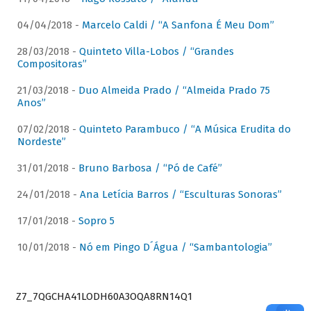
04/04/2018 -
Marcelo Caldi / “A Sanfona É Meu Dom”
28/03/2018 -
Quinteto Villa-Lobos / “Grandes
Compositoras”
21/03/2018 -
Duo Almeida Prado / “Almeida Prado 75
Anos”
07/02/2018 -
Quinteto Parambuco / “A Música Erudita do
Nordeste”
31/01/2018 -
Bruno Barbosa / “Pó de Café”
24/01/2018 -
Ana Letícia Barros / “Esculturas Sonoras”
17/01/2018 -
Sopro 5
10/01/2018 -
Nó em Pingo D´Água / “Sambantologia”
Z7_7QGCHA41LODH60A3OQA8RN14Q1