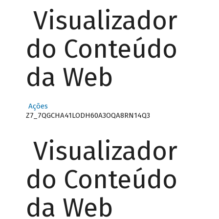
Visualizador
do Conteúdo
da Web
Ações
Z7_7QGCHA41LODH60A3OQA8RN14Q3
Visualizador
do Conteúdo
da Web