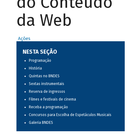
do Conteúdo
da Web
Ações
NESTA SEÇÃO
Programação
História
Quintas no BNDES
Sextas instrumentais
Reserva de ingressos
Filmes e festivais de cinema
Receba a programação
Concursos para Escolha de Espetáculos Musicais
Galeria BNDES