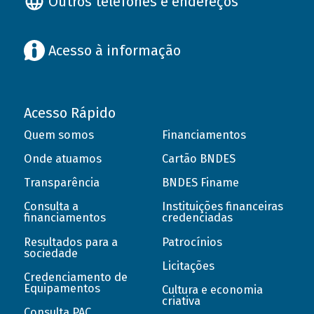
Outros telefones e endereços
Acesso à informação
Acesso Rápido
Quem somos
Financiamentos
Onde atuamos
Cartão BNDES
Transparência
BNDES Finame
Consulta a
Instituições financeiras
financiamentos
credenciadas
Resultados para a
Patrocínios
sociedade
Licitações
Credenciamento de
Equipamentos
Cultura e economia
criativa
Consulta PAC