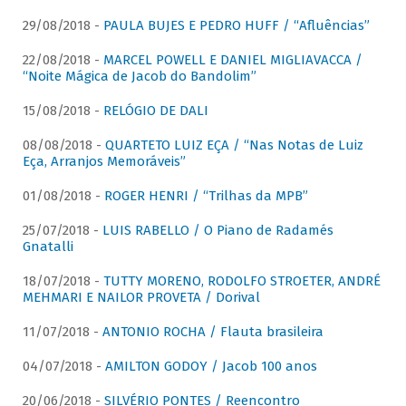
29/08/2018 -
PAULA BUJES E PEDRO HUFF / “Afluências”
22/08/2018 -
MARCEL POWELL E DANIEL MIGLIAVACCA /
“Noite Mágica de Jacob do Bandolim”
15/08/2018 -
RELÓGIO DE DALI
08/08/2018 -
QUARTETO LUIZ EÇA / “Nas Notas de Luiz
Eça, Arranjos Memoráveis”
01/08/2018 -
ROGER HENRI / “Trilhas da MPB”
25/07/2018 -
LUIS RABELLO / O Piano de Radamés
Gnatalli
18/07/2018 -
TUTTY MORENO, RODOLFO STROETER, ANDRÉ
MEHMARI E NAILOR PROVETA / Dorival
11/07/2018 -
ANTONIO ROCHA / Flauta brasileira
04/07/2018 -
AMILTON GODOY / Jacob 100 anos
20/06/2018 -
SILVÉRIO PONTES / Reencontro