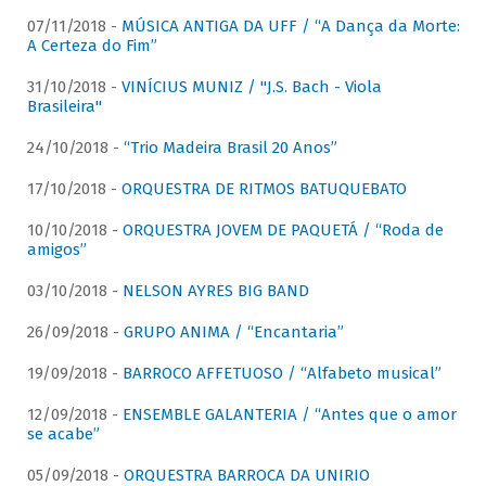
07/11/2018 -
MÚSICA ANTIGA DA UFF / “A Dança da Morte:
A Certeza do Fim”
31/10/2018 -
VINÍCIUS MUNIZ / "J.S. Bach - Viola
Brasileira"
24/10/2018 -
“Trio Madeira Brasil 20 Anos”
17/10/2018 -
ORQUESTRA DE RITMOS BATUQUEBATO
10/10/2018 -
ORQUESTRA JOVEM DE PAQUETÁ / “Roda de
amigos”
03/10/2018 -
NELSON AYRES BIG BAND
26/09/2018 -
GRUPO ANIMA / “Encantaria”
19/09/2018 -
BARROCO AFFETUOSO / “Alfabeto musical”
12/09/2018 -
ENSEMBLE GALANTERIA / “Antes que o amor
se acabe”
05/09/2018 -
ORQUESTRA BARROCA DA UNIRIO