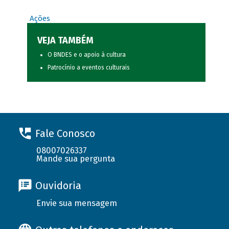
Ações
VEJA TAMBÉM
O BNDES e o apoio à cultura
Patrocínio a eventos culturais
Fale Conosco
08007026337
Mande sua pergunta
Ouvidoria
Envie sua mensagem