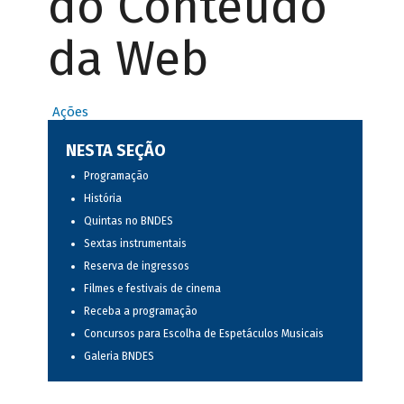
do Conteúdo
da Web
Ações
NESTA SEÇÃO
Programação
História
Quintas no BNDES
Sextas instrumentais
Reserva de ingressos
Filmes e festivais de cinema
Receba a programação
Concursos para Escolha de Espetáculos Musicais
Galeria BNDES