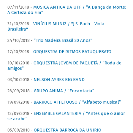
07/11/2018 -
MÚSICA ANTIGA DA UFF / “A Dança da Morte:
A Certeza do Fim”
31/10/2018 -
VINÍCIUS MUNIZ / "J.S. Bach - Viola
Brasileira"
24/10/2018 -
“Trio Madeira Brasil 20 Anos”
17/10/2018 -
ORQUESTRA DE RITMOS BATUQUEBATO
10/10/2018 -
ORQUESTRA JOVEM DE PAQUETÁ / “Roda de
amigos”
03/10/2018 -
NELSON AYRES BIG BAND
26/09/2018 -
GRUPO ANIMA / “Encantaria”
19/09/2018 -
BARROCO AFFETUOSO / “Alfabeto musical”
12/09/2018 -
ENSEMBLE GALANTERIA / “Antes que o amor
se acabe”
05/09/2018 -
ORQUESTRA BARROCA DA UNIRIO