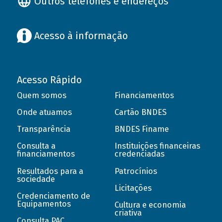
Outros telefones e endereços
Acesso à informação
Acesso Rápido
Quem somos
Financiamentos
Onde atuamos
Cartão BNDES
Transparência
BNDES Finame
Consulta a
Instituições financeiras
financiamentos
credenciadas
Resultados para a
Patrocínios
sociedade
Licitações
Credenciamento de
Equipamentos
Cultura e economia
criativa
Consulta PAC