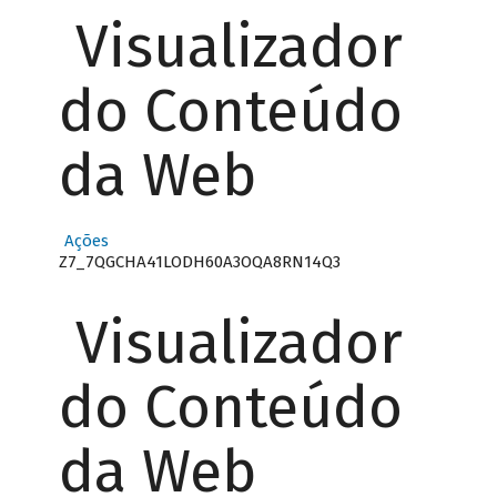
Visualizador
do Conteúdo
da Web
Ações
Z7_7QGCHA41LODH60A3OQA8RN14Q3
Visualizador
do Conteúdo
da Web