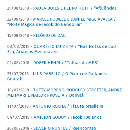
29/08/2018 -
PAULA BUJES E PEDRO HUFF / “Afluências”
22/08/2018 -
MARCEL POWELL E DANIEL MIGLIAVACCA /
“Noite Mágica de Jacob do Bandolim”
15/08/2018 -
RELÓGIO DE DALI
08/08/2018 -
QUARTETO LUIZ EÇA / “Nas Notas de Luiz
Eça, Arranjos Memoráveis”
01/08/2018 -
ROGER HENRI / “Trilhas da MPB”
25/07/2018 -
LUIS RABELLO / O Piano de Radamés
Gnatalli
18/07/2018 -
TUTTY MORENO, RODOLFO STROETER, ANDRÉ
MEHMARI E NAILOR PROVETA / Dorival
11/07/2018 -
ANTONIO ROCHA / Flauta brasileira
04/07/2018 -
AMILTON GODOY / Jacob 100 anos
20/06/2018 -
SILVÉRIO PONTES / Reencontro