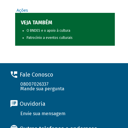
Ações
VEJA TAMBÉM
O BNDES e o apoio à cultura
Patrocínio a eventos culturais
Fale Conosco
08007026337
Mande sua pergunta
Ouvidoria
Envie sua mensagem