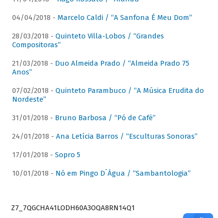
04/04/2018 -
Marcelo Caldi / “A Sanfona É Meu Dom”
28/03/2018 -
Quinteto Villa-Lobos / “Grandes
Compositoras”
21/03/2018 -
Duo Almeida Prado / “Almeida Prado 75
Anos”
07/02/2018 -
Quinteto Parambuco / “A Música Erudita do
Nordeste”
31/01/2018 -
Bruno Barbosa / “Pó de Café”
24/01/2018 -
Ana Letícia Barros / “Esculturas Sonoras”
17/01/2018 -
Sopro 5
10/01/2018 -
Nó em Pingo D´Água / “Sambantologia”
Z7_7QGCHA41LODH60A3OQA8RN14Q1