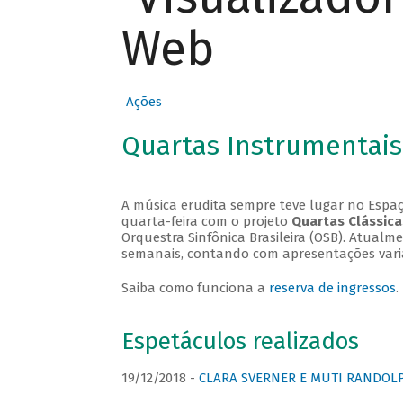
Web
Ações
Quartas Instrumentais
A música erudita sempre teve lugar no Espaç
quarta-feira com o projeto
Quartas Clássica
Orquestra Sinfônica Brasileira (OSB). Atualm
semanais, contando com apresentações vari
Saiba como funciona a
reserva de ingressos
.
Espetáculos realizados
19/12/2018 -
CLARA SVERNER E MUTI RANDOLPH