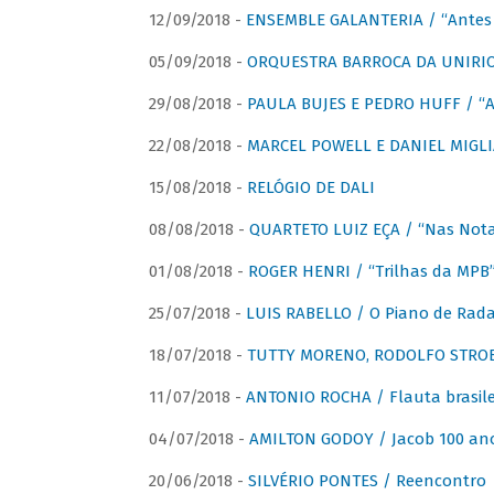
12/09/2018 -
ENSEMBLE GALANTERIA / “Antes 
05/09/2018 -
ORQUESTRA BARROCA DA UNIRI
29/08/2018 -
PAULA BUJES E PEDRO HUFF / “A
22/08/2018 -
MARCEL POWELL E DANIEL MIGLIA
15/08/2018 -
RELÓGIO DE DALI
08/08/2018 -
QUARTETO LUIZ EÇA / “Nas Notas
01/08/2018 -
ROGER HENRI / “Trilhas da MPB
25/07/2018 -
LUIS RABELLO / O Piano de Rada
18/07/2018 -
TUTTY MORENO, RODOLFO STROET
11/07/2018 -
ANTONIO ROCHA / Flauta brasile
04/07/2018 -
AMILTON GODOY / Jacob 100 an
20/06/2018 -
SILVÉRIO PONTES / Reencontro