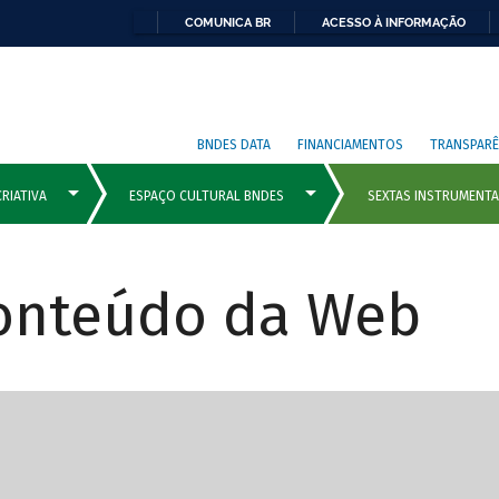
COMUNICA BR
ACESSO À INFORMAÇÃO
BNDES DATA
FINANCIAMENTOS
TRANSPARÊ
Conteúdo da Web
cipais com rola