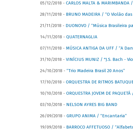
05/12/2018 -
CARLOS MALTA & MARIMBANDA / “
28/11/2018 -
BRUNO MADEIRA / “O Violão das
21/11/2018 -
DUONOVO / “Música Brasileira pa
14/11/2018 -
QUATERNAGLIA
07/11/2018 -
MÚSICA ANTIGA DA UFF / “A Danç
31/10/2018 -
VINÍCIUS MUNIZ / "J.S. Bach - Viol
24/10/2018 -
“Trio Madeira Brasil 20 Anos”
17/10/2018 -
ORQUESTRA DE RITMOS BATUQU
10/10/2018 -
ORQUESTRA JOVEM DE PAQUETÁ /
03/10/2018 -
NELSON AYRES BIG BAND
26/09/2018 -
GRUPO ANIMA / “Encantaria”
19/09/2018 -
BARROCO AFFETUOSO / “Alfabeto