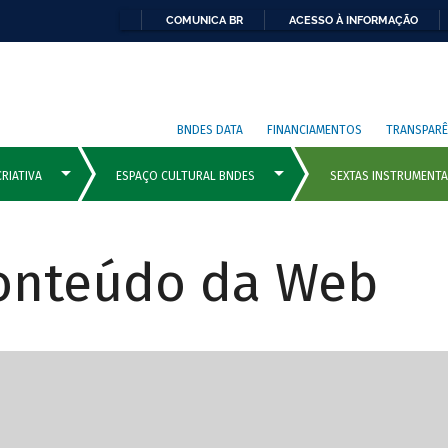
COMUNICA BR
ACESSO À INFORMAÇÃO
BNDES DATA
FINANCIAMENTOS
TRANSPARÊ
Conteúdo da Web
cipais com rola