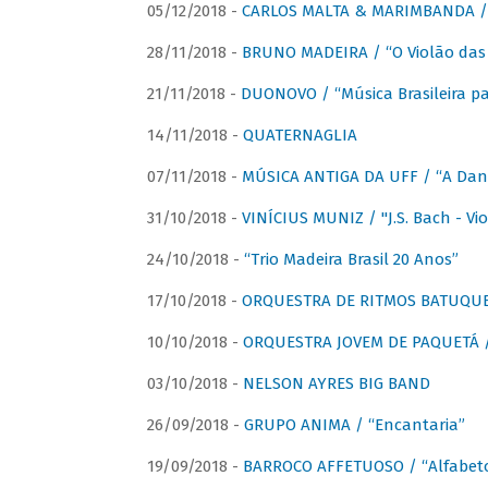
05/12/2018 -
CARLOS MALTA & MARIMBANDA / “
28/11/2018 -
BRUNO MADEIRA / “O Violão das
21/11/2018 -
DUONOVO / “Música Brasileira pa
14/11/2018 -
QUATERNAGLIA
07/11/2018 -
MÚSICA ANTIGA DA UFF / “A Danç
31/10/2018 -
VINÍCIUS MUNIZ / "J.S. Bach - Viol
24/10/2018 -
“Trio Madeira Brasil 20 Anos”
17/10/2018 -
ORQUESTRA DE RITMOS BATUQU
10/10/2018 -
ORQUESTRA JOVEM DE PAQUETÁ /
03/10/2018 -
NELSON AYRES BIG BAND
26/09/2018 -
GRUPO ANIMA / “Encantaria”
19/09/2018 -
BARROCO AFFETUOSO / “Alfabeto