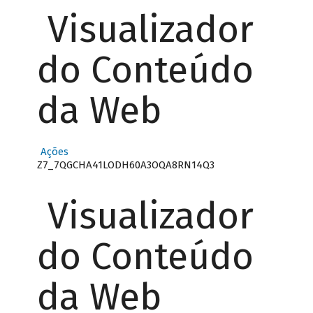
Visualizador
do Conteúdo
da Web
Ações
Z7_7QGCHA41LODH60A3OQA8RN14Q3
Visualizador
do Conteúdo
da Web