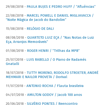
29/08/2018 -
PAULA BUJES E PEDRO HUFF / “Afluências”
22/08/2018 -
MARCEL POWELL E DANIEL MIGLIAVACCA /
“Noite Mágica de Jacob do Bandolim”
15/08/2018 -
RELÓGIO DE DALI
08/08/2018 -
QUARTETO LUIZ EÇA / “Nas Notas de Luiz
Eça, Arranjos Memoráveis”
01/08/2018 -
ROGER HENRI / “Trilhas da MPB”
25/07/2018 -
LUIS RABELLO / O Piano de Radamés
Gnatalli
18/07/2018 -
TUTTY MORENO, RODOLFO STROETER, ANDRÉ
MEHMARI E NAILOR PROVETA / Dorival
11/07/2018 -
ANTONIO ROCHA / Flauta brasileira
04/07/2018 -
AMILTON GODOY / Jacob 100 anos
20/06/2018 -
SILVÉRIO PONTES / Reencontro