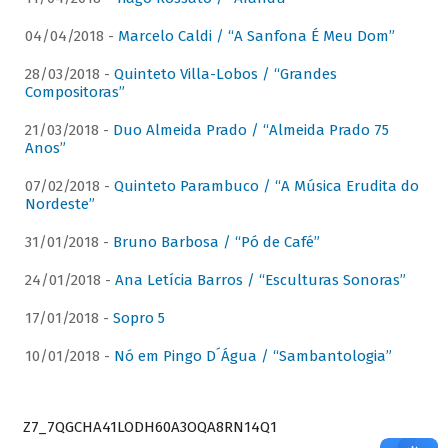
04/04/2018 -
Marcelo Caldi / “A Sanfona É Meu Dom”
28/03/2018 -
Quinteto Villa-Lobos / “Grandes
Compositoras”
21/03/2018 -
Duo Almeida Prado / “Almeida Prado 75
Anos”
07/02/2018 -
Quinteto Parambuco / “A Música Erudita do
Nordeste”
31/01/2018 -
Bruno Barbosa / “Pó de Café”
24/01/2018 -
Ana Letícia Barros / “Esculturas Sonoras”
17/01/2018 -
Sopro 5
10/01/2018 -
Nó em Pingo D´Água / “Sambantologia”
Z7_7QGCHA41LODH60A3OQA8RN14Q1