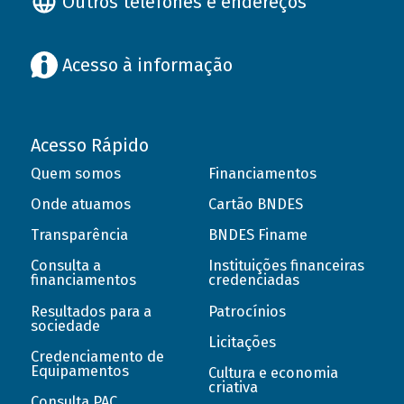
Outros telefones e endereços
Acesso à informação
Acesso Rápido
Quem somos
Financiamentos
Onde atuamos
Cartão BNDES
Transparência
BNDES Finame
Consulta a
Instituições financeiras
financiamentos
credenciadas
Resultados para a
Patrocínios
sociedade
Licitações
Credenciamento de
Equipamentos
Cultura e economia
criativa
Consulta PAC