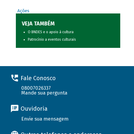
Ações
VEJA TAMBÉM
O BNDES e o apoio à cultura
Patrocínio a eventos culturais
Fale Conosco
08007026337
Mande sua pergunta
Ouvidoria
Envie sua mensagem