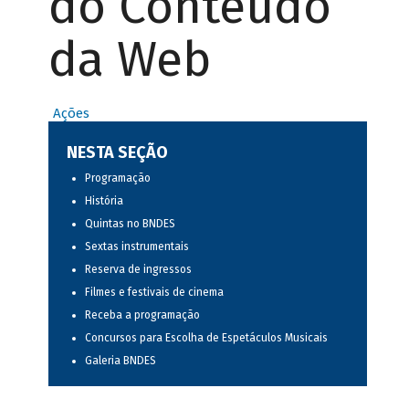
do Conteúdo
da Web
Ações
NESTA SEÇÃO
Programação
História
Quintas no BNDES
Sextas instrumentais
Reserva de ingressos
Filmes e festivais de cinema
Receba a programação
Concursos para Escolha de Espetáculos Musicais
Galeria BNDES