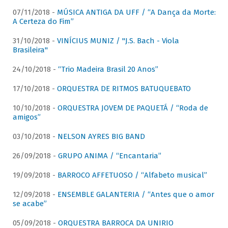
07/11/2018 -
MÚSICA ANTIGA DA UFF / “A Dança da Morte:
A Certeza do Fim”
31/10/2018 -
VINÍCIUS MUNIZ / "J.S. Bach - Viola
Brasileira"
24/10/2018 -
“Trio Madeira Brasil 20 Anos”
17/10/2018 -
ORQUESTRA DE RITMOS BATUQUEBATO
10/10/2018 -
ORQUESTRA JOVEM DE PAQUETÁ / “Roda de
amigos”
03/10/2018 -
NELSON AYRES BIG BAND
26/09/2018 -
GRUPO ANIMA / “Encantaria”
19/09/2018 -
BARROCO AFFETUOSO / “Alfabeto musical”
12/09/2018 -
ENSEMBLE GALANTERIA / “Antes que o amor
se acabe”
05/09/2018 -
ORQUESTRA BARROCA DA UNIRIO