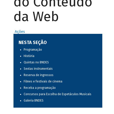
do Conteúdo
da Web
Ações
NESTA SEÇÃO
Programação
História
Quintas no BNDES
Sextas instrumentais
Reserva de ingressos
Filmes e festivais de cinema
Receba a programação
Concursos para Escolha de Espetáculos Musicais
Galeria BNDES