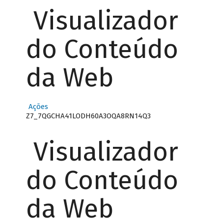
Visualizador
do Conteúdo
da Web
Ações
Z7_7QGCHA41LODH60A3OQA8RN14Q3
Visualizador
do Conteúdo
da Web