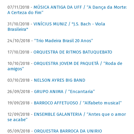
07/11/2018 -
MÚSICA ANTIGA DA UFF / “A Dança da Morte:
A Certeza do Fim”
31/10/2018 -
VINÍCIUS MUNIZ / "J.S. Bach - Viola
Brasileira"
24/10/2018 -
“Trio Madeira Brasil 20 Anos”
17/10/2018 -
ORQUESTRA DE RITMOS BATUQUEBATO
10/10/2018 -
ORQUESTRA JOVEM DE PAQUETÁ / “Roda de
amigos”
03/10/2018 -
NELSON AYRES BIG BAND
26/09/2018 -
GRUPO ANIMA / “Encantaria”
19/09/2018 -
BARROCO AFFETUOSO / “Alfabeto musical”
12/09/2018 -
ENSEMBLE GALANTERIA / “Antes que o amor
se acabe”
05/09/2018 -
ORQUESTRA BARROCA DA UNIRIO