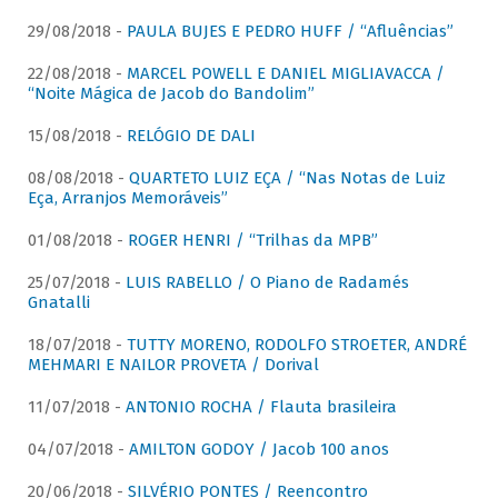
29/08/2018 -
PAULA BUJES E PEDRO HUFF / “Afluências”
22/08/2018 -
MARCEL POWELL E DANIEL MIGLIAVACCA /
“Noite Mágica de Jacob do Bandolim”
15/08/2018 -
RELÓGIO DE DALI
08/08/2018 -
QUARTETO LUIZ EÇA / “Nas Notas de Luiz
Eça, Arranjos Memoráveis”
01/08/2018 -
ROGER HENRI / “Trilhas da MPB”
25/07/2018 -
LUIS RABELLO / O Piano de Radamés
Gnatalli
18/07/2018 -
TUTTY MORENO, RODOLFO STROETER, ANDRÉ
MEHMARI E NAILOR PROVETA / Dorival
11/07/2018 -
ANTONIO ROCHA / Flauta brasileira
04/07/2018 -
AMILTON GODOY / Jacob 100 anos
20/06/2018 -
SILVÉRIO PONTES / Reencontro