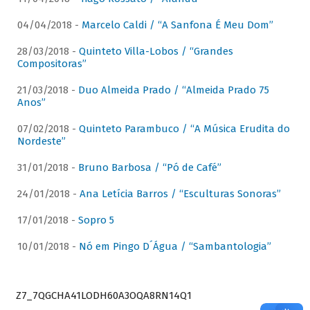
04/04/2018 -
Marcelo Caldi / “A Sanfona É Meu Dom”
28/03/2018 -
Quinteto Villa-Lobos / “Grandes
Compositoras”
21/03/2018 -
Duo Almeida Prado / “Almeida Prado 75
Anos”
07/02/2018 -
Quinteto Parambuco / “A Música Erudita do
Nordeste”
31/01/2018 -
Bruno Barbosa / “Pó de Café”
24/01/2018 -
Ana Letícia Barros / “Esculturas Sonoras”
17/01/2018 -
Sopro 5
10/01/2018 -
Nó em Pingo D´Água / “Sambantologia”
Z7_7QGCHA41LODH60A3OQA8RN14Q1