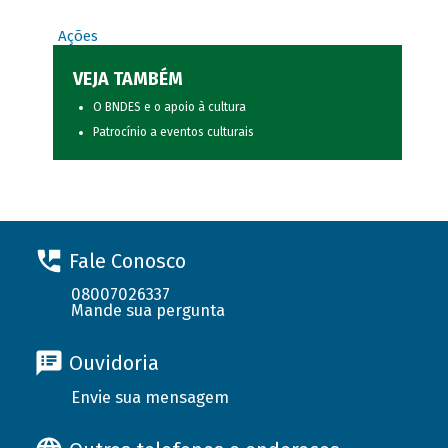
Ações
VEJA TAMBÉM
O BNDES e o apoio à cultura
Patrocínio a eventos culturais
Fale Conosco
08007026337
Mande sua pergunta
Ouvidoria
Envie sua mensagem