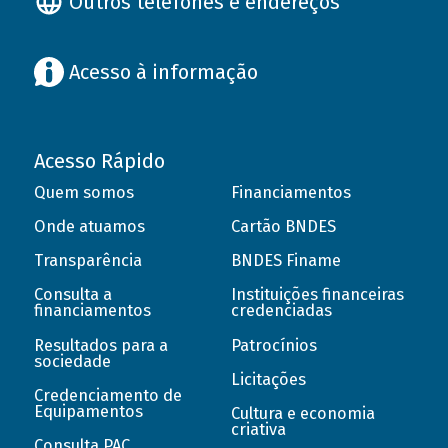
Outros telefones e endereços
Acesso à informação
Acesso Rápido
Quem somos
Financiamentos
Onde atuamos
Cartão BNDES
Transparência
BNDES Finame
Consulta a
Instituições financeiras
financiamentos
credenciadas
Resultados para a
Patrocínios
sociedade
Licitações
Credenciamento de
Equipamentos
Cultura e economia
criativa
Consulta PAC