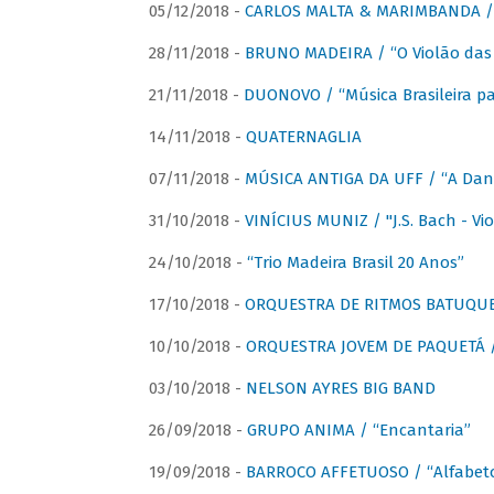
05/12/2018 -
CARLOS MALTA & MARIMBANDA / “
28/11/2018 -
BRUNO MADEIRA / “O Violão das
21/11/2018 -
DUONOVO / “Música Brasileira pa
14/11/2018 -
QUATERNAGLIA
07/11/2018 -
MÚSICA ANTIGA DA UFF / “A Danç
31/10/2018 -
VINÍCIUS MUNIZ / "J.S. Bach - Viol
24/10/2018 -
“Trio Madeira Brasil 20 Anos”
17/10/2018 -
ORQUESTRA DE RITMOS BATUQU
10/10/2018 -
ORQUESTRA JOVEM DE PAQUETÁ /
03/10/2018 -
NELSON AYRES BIG BAND
26/09/2018 -
GRUPO ANIMA / “Encantaria”
19/09/2018 -
BARROCO AFFETUOSO / “Alfabeto