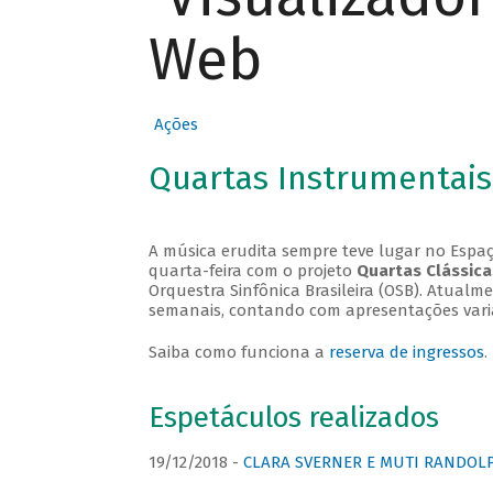
Web
Ações
Quartas Instrumentais
A música erudita sempre teve lugar no Espaç
quarta-feira com o projeto
Quartas Clássica
Orquestra Sinfônica Brasileira (OSB). Atualm
semanais, contando com apresentações vari
Saiba como funciona a
reserva de ingressos
.
Espetáculos realizados
19/12/2018 -
CLARA SVERNER E MUTI RANDOLPH