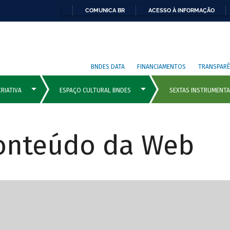
COMUNICA BR
ACESSO À INFORMAÇÃO
BNDES DATA
FINANCIAMENTOS
TRANSPARÊ
Conteúdo da Web
cipais com rola