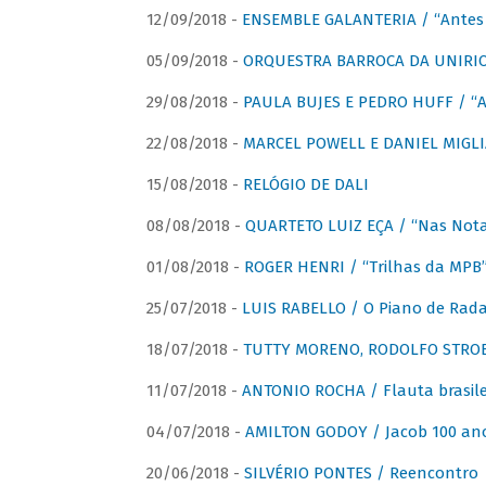
12/09/2018 -
ENSEMBLE GALANTERIA / “Antes 
05/09/2018 -
ORQUESTRA BARROCA DA UNIRI
29/08/2018 -
PAULA BUJES E PEDRO HUFF / “A
22/08/2018 -
MARCEL POWELL E DANIEL MIGLIA
15/08/2018 -
RELÓGIO DE DALI
08/08/2018 -
QUARTETO LUIZ EÇA / “Nas Notas
01/08/2018 -
ROGER HENRI / “Trilhas da MPB
25/07/2018 -
LUIS RABELLO / O Piano de Rada
18/07/2018 -
TUTTY MORENO, RODOLFO STROET
11/07/2018 -
ANTONIO ROCHA / Flauta brasile
04/07/2018 -
AMILTON GODOY / Jacob 100 an
20/06/2018 -
SILVÉRIO PONTES / Reencontro