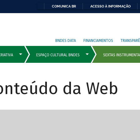
COMUNICA BR
ACESSO À INFORMAÇÃO
BNDES DATA
FINANCIAMENTOS
TRANSPARÊ
Conteúdo da Web
cipais com rola