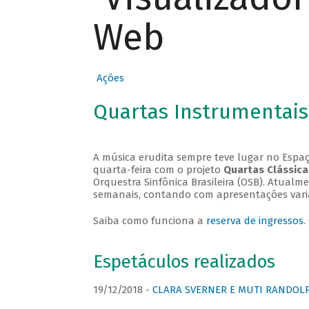
Web
Ações
Quartas Instrumentais
A música erudita sempre teve lugar no Espaç
quarta-feira com o projeto
Quartas Clássica
Orquestra Sinfônica Brasileira (OSB). Atualm
semanais, contando com apresentações vari
Saiba como funciona a
reserva de ingressos
.
Espetáculos realizados
19/12/2018 -
CLARA SVERNER E MUTI RANDOLPH