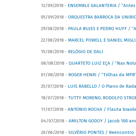
12/09/2018 -
ENSEMBLE GALANTERIA / “Antes 
05/09/2018 -
ORQUESTRA BARROCA DA UNIRI
29/08/2018 -
PAULA BUJES E PEDRO HUFF / “A
22/08/2018 -
MARCEL POWELL E DANIEL MIGLIA
15/08/2018 -
RELÓGIO DE DALI
08/08/2018 -
QUARTETO LUIZ EÇA / “Nas Notas
01/08/2018 -
ROGER HENRI / “Trilhas da MPB
25/07/2018 -
LUIS RABELLO / O Piano de Rada
18/07/2018 -
TUTTY MORENO, RODOLFO STROET
11/07/2018 -
ANTONIO ROCHA / Flauta brasile
04/07/2018 -
AMILTON GODOY / Jacob 100 an
20/06/2018 -
SILVÉRIO PONTES / Reencontro