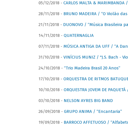
05/12/2018 -
CARLOS MALTA & MARIMBANDA / “
28/11/2018 -
BRUNO MADEIRA / “O Violão das
21/11/2018 -
DUONOVO / “Música Brasileira pa
14/11/2018 -
QUATERNAGLIA
07/11/2018 -
MÚSICA ANTIGA DA UFF / “A Danç
31/10/2018 -
VINÍCIUS MUNIZ / "J.S. Bach - Viol
24/10/2018 -
“Trio Madeira Brasil 20 Anos”
17/10/2018 -
ORQUESTRA DE RITMOS BATUQU
10/10/2018 -
ORQUESTRA JOVEM DE PAQUETÁ /
03/10/2018 -
NELSON AYRES BIG BAND
26/09/2018 -
GRUPO ANIMA / “Encantaria”
19/09/2018 -
BARROCO AFFETUOSO / “Alfabeto