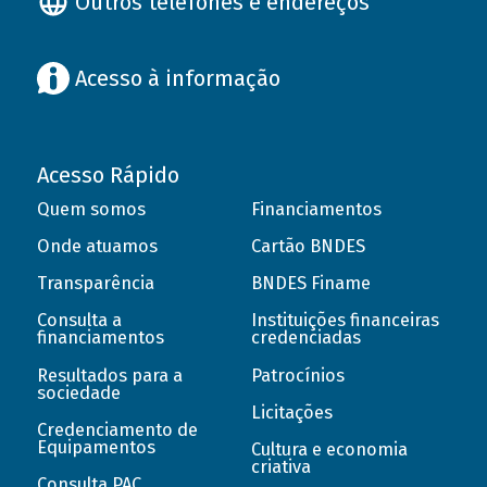
Outros telefones e endereços
Acesso à informação
Acesso Rápido
Quem somos
Financiamentos
Onde atuamos
Cartão BNDES
Transparência
BNDES Finame
Consulta a
Instituições financeiras
financiamentos
credenciadas
Resultados para a
Patrocínios
sociedade
Licitações
Credenciamento de
Equipamentos
Cultura e economia
criativa
Consulta PAC