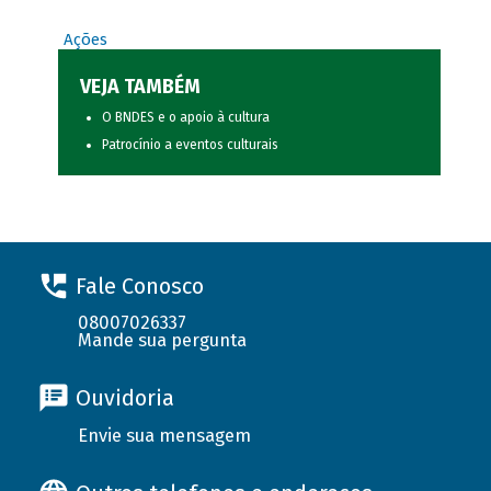
Ações
VEJA TAMBÉM
O BNDES e o apoio à cultura
Patrocínio a eventos culturais
Fale Conosco
08007026337
Mande sua pergunta
Ouvidoria
Envie sua mensagem