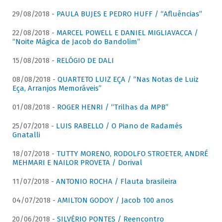
29/08/2018 -
PAULA BUJES E PEDRO HUFF / “Afluências”
22/08/2018 -
MARCEL POWELL E DANIEL MIGLIAVACCA /
“Noite Mágica de Jacob do Bandolim”
15/08/2018 -
RELÓGIO DE DALI
08/08/2018 -
QUARTETO LUIZ EÇA / “Nas Notas de Luiz
Eça, Arranjos Memoráveis”
01/08/2018 -
ROGER HENRI / “Trilhas da MPB”
25/07/2018 -
LUIS RABELLO / O Piano de Radamés
Gnatalli
18/07/2018 -
TUTTY MORENO, RODOLFO STROETER, ANDRÉ
MEHMARI E NAILOR PROVETA / Dorival
11/07/2018 -
ANTONIO ROCHA / Flauta brasileira
04/07/2018 -
AMILTON GODOY / Jacob 100 anos
20/06/2018 -
SILVÉRIO PONTES / Reencontro