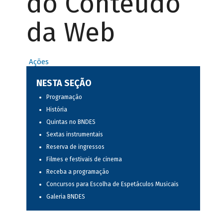
do Conteúdo
da Web
Ações
NESTA SEÇÃO
Programação
História
Quintas no BNDES
Sextas instrumentais
Reserva de ingressos
Filmes e festivais de cinema
Receba a programação
Concursos para Escolha de Espetáculos Musicais
Galeria BNDES