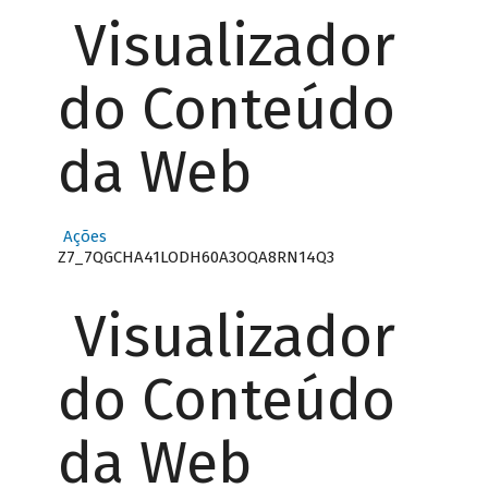
Visualizador
do Conteúdo
da Web
Ações
Z7_7QGCHA41LODH60A3OQA8RN14Q3
Visualizador
do Conteúdo
da Web