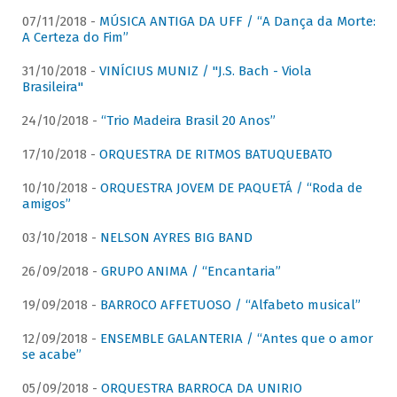
07/11/2018 -
MÚSICA ANTIGA DA UFF / “A Dança da Morte:
A Certeza do Fim”
31/10/2018 -
VINÍCIUS MUNIZ / "J.S. Bach - Viola
Brasileira"
24/10/2018 -
“Trio Madeira Brasil 20 Anos”
17/10/2018 -
ORQUESTRA DE RITMOS BATUQUEBATO
10/10/2018 -
ORQUESTRA JOVEM DE PAQUETÁ / “Roda de
amigos”
03/10/2018 -
NELSON AYRES BIG BAND
26/09/2018 -
GRUPO ANIMA / “Encantaria”
19/09/2018 -
BARROCO AFFETUOSO / “Alfabeto musical”
12/09/2018 -
ENSEMBLE GALANTERIA / “Antes que o amor
se acabe”
05/09/2018 -
ORQUESTRA BARROCA DA UNIRIO