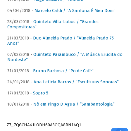
04/04/2018 -
Marcelo Caldi / “A Sanfona É Meu Dom”
28/03/2018 -
Quinteto Villa-Lobos / “Grandes
Compositoras”
21/03/2018 -
Duo Almeida Prado / “Almeida Prado 75
Anos”
07/02/2018 -
Quinteto Parambuco / “A Música Erudita do
Nordeste”
31/01/2018 -
Bruno Barbosa / “Pó de Café”
24/01/2018 -
Ana Letícia Barros / “Esculturas Sonoras”
17/01/2018 -
Sopro 5
10/01/2018 -
Nó em Pingo D´Água / “Sambantologia”
Z7_7QGCHA41LODH60A3OQA8RN14Q1