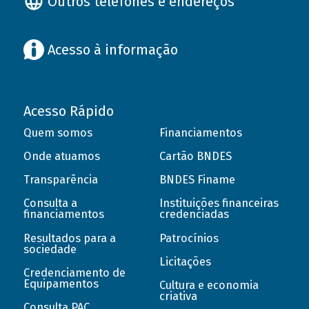
Outros telefones e endereços
Acesso à informação
Acesso Rápido
Quem somos
Financiamentos
Onde atuamos
Cartão BNDES
Transparência
BNDES Finame
Consulta a
Instituições financeiras
financiamentos
credenciadas
Resultados para a
Patrocínios
sociedade
Licitações
Credenciamento de
Equipamentos
Cultura e economia
criativa
Consulta PAC