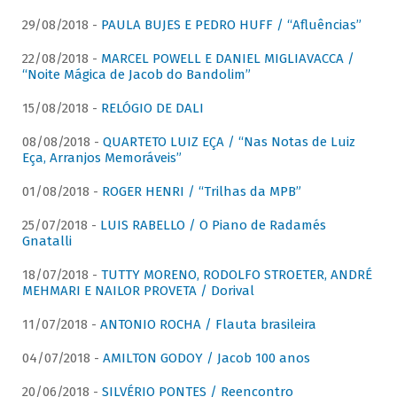
29/08/2018 -
PAULA BUJES E PEDRO HUFF / “Afluências”
22/08/2018 -
MARCEL POWELL E DANIEL MIGLIAVACCA /
“Noite Mágica de Jacob do Bandolim”
15/08/2018 -
RELÓGIO DE DALI
08/08/2018 -
QUARTETO LUIZ EÇA / “Nas Notas de Luiz
Eça, Arranjos Memoráveis”
01/08/2018 -
ROGER HENRI / “Trilhas da MPB”
25/07/2018 -
LUIS RABELLO / O Piano de Radamés
Gnatalli
18/07/2018 -
TUTTY MORENO, RODOLFO STROETER, ANDRÉ
MEHMARI E NAILOR PROVETA / Dorival
11/07/2018 -
ANTONIO ROCHA / Flauta brasileira
04/07/2018 -
AMILTON GODOY / Jacob 100 anos
20/06/2018 -
SILVÉRIO PONTES / Reencontro