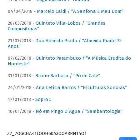
04/04/2018 -
Marcelo Caldi / “A Sanfona É Meu Dom”
28/03/2018 -
Quinteto Villa-Lobos / “Grandes
Compositoras”
21/03/2018 -
Duo Almeida Prado / “Almeida Prado 75
Anos”
07/02/2018 -
Quinteto Parambuco / “A Música Erudita do
Nordeste”
31/01/2018 -
Bruno Barbosa / “Pó de Café”
24/01/2018 -
Ana Letícia Barros / “Esculturas Sonoras”
17/01/2018 -
Sopro 5
10/01/2018 -
Nó em Pingo D´Água / “Sambantologia”
Z7_7QGCHA41LODH60A3OQA8RN14Q1