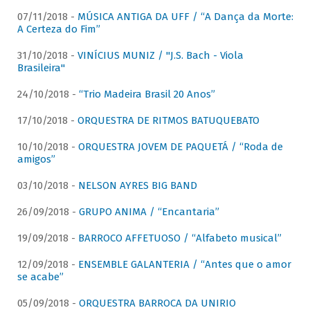
07/11/2018 -
MÚSICA ANTIGA DA UFF / “A Dança da Morte:
A Certeza do Fim”
31/10/2018 -
VINÍCIUS MUNIZ / "J.S. Bach - Viola
Brasileira"
24/10/2018 -
“Trio Madeira Brasil 20 Anos”
17/10/2018 -
ORQUESTRA DE RITMOS BATUQUEBATO
10/10/2018 -
ORQUESTRA JOVEM DE PAQUETÁ / “Roda de
amigos”
03/10/2018 -
NELSON AYRES BIG BAND
26/09/2018 -
GRUPO ANIMA / “Encantaria”
19/09/2018 -
BARROCO AFFETUOSO / “Alfabeto musical”
12/09/2018 -
ENSEMBLE GALANTERIA / “Antes que o amor
se acabe”
05/09/2018 -
ORQUESTRA BARROCA DA UNIRIO