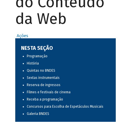
do Conteúdo
da Web
Ações
NESTA SEÇÃO
Programação
História
Quintas no BNDES
Sextas instrumentais
Reserva de ingressos
Filmes e festivais de cinema
Receba a programação
Concursos para Escolha de Espetáculos Musicais
Galeria BNDES