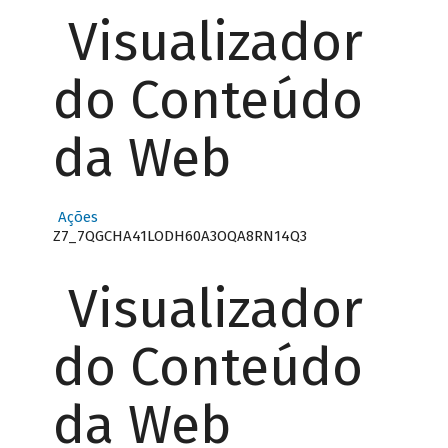
Visualizador
do Conteúdo
da Web
Ações
Z7_7QGCHA41LODH60A3OQA8RN14Q3
Visualizador
do Conteúdo
da Web