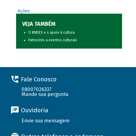
Ações
VEJA TAMBÉM
O BNDES e o apoio à cultura
Patrocínio a eventos culturais
Fale Conosco
08007026337
Mande sua pergunta
Ouvidoria
Envie sua mensagem