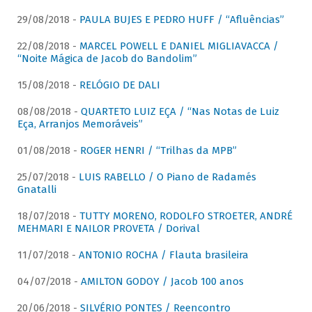
29/08/2018 -
PAULA BUJES E PEDRO HUFF / “Afluências”
22/08/2018 -
MARCEL POWELL E DANIEL MIGLIAVACCA /
“Noite Mágica de Jacob do Bandolim”
15/08/2018 -
RELÓGIO DE DALI
08/08/2018 -
QUARTETO LUIZ EÇA / “Nas Notas de Luiz
Eça, Arranjos Memoráveis”
01/08/2018 -
ROGER HENRI / “Trilhas da MPB”
25/07/2018 -
LUIS RABELLO / O Piano de Radamés
Gnatalli
18/07/2018 -
TUTTY MORENO, RODOLFO STROETER, ANDRÉ
MEHMARI E NAILOR PROVETA / Dorival
11/07/2018 -
ANTONIO ROCHA / Flauta brasileira
04/07/2018 -
AMILTON GODOY / Jacob 100 anos
20/06/2018 -
SILVÉRIO PONTES / Reencontro