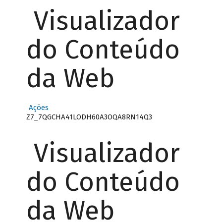
Visualizador
do Conteúdo
da Web
Ações
Z7_7QGCHA41LODH60A3OQA8RN14Q3
Visualizador
do Conteúdo
da Web