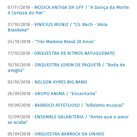
07/11/2018 -
MÚSICA ANTIGA DA UFF / “A Dança da Morte:
A Certeza do Fim”
31/10/2018 -
VINÍCIUS MUNIZ / "J.S. Bach - Viola
Brasileira"
24/10/2018 -
“Trio Madeira Brasil 20 Anos”
17/10/2018 -
ORQUESTRA DE RITMOS BATUQUEBATO
10/10/2018 -
ORQUESTRA JOVEM DE PAQUETÁ / “Roda de
amigos”
03/10/2018 -
NELSON AYRES BIG BAND
26/09/2018 -
GRUPO ANIMA / “Encantaria”
19/09/2018 -
BARROCO AFFETUOSO / “Alfabeto musical”
12/09/2018 -
ENSEMBLE GALANTERIA / “Antes que o amor
se acabe”
05/09/2018 -
ORQUESTRA BARROCA DA UNIRIO