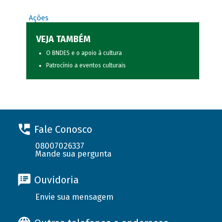
Ações
VEJA TAMBÉM
O BNDES e o apoio à cultura
Patrocínio a eventos culturais
Fale Conosco
08007026337
Mande sua pergunta
Ouvidoria
Envie sua mensagem