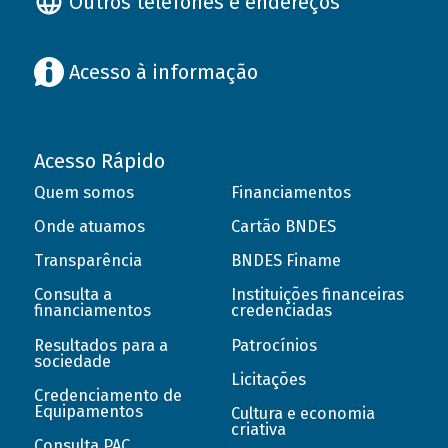
Outros telefones e endereços
Acesso à informação
Acesso Rápido
Quem somos
Financiamentos
Onde atuamos
Cartão BNDES
Transparência
BNDES Finame
Consulta a
Instituições financeiras
financiamentos
credenciadas
Resultados para a
Patrocínios
sociedade
Licitações
Credenciamento de
Equipamentos
Cultura e economia
criativa
Consulta PAC