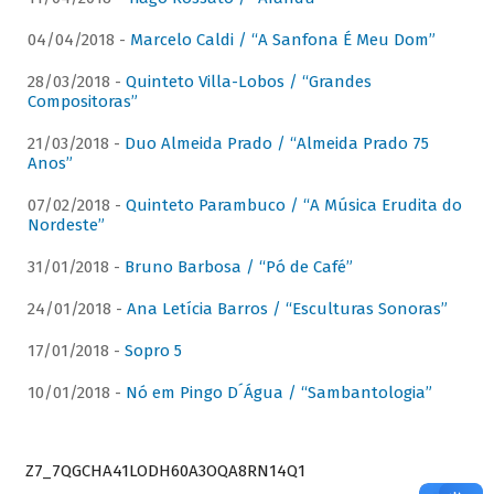
04/04/2018 -
Marcelo Caldi / “A Sanfona É Meu Dom”
28/03/2018 -
Quinteto Villa-Lobos / “Grandes
Compositoras”
21/03/2018 -
Duo Almeida Prado / “Almeida Prado 75
Anos”
07/02/2018 -
Quinteto Parambuco / “A Música Erudita do
Nordeste”
31/01/2018 -
Bruno Barbosa / “Pó de Café”
24/01/2018 -
Ana Letícia Barros / “Esculturas Sonoras”
17/01/2018 -
Sopro 5
10/01/2018 -
Nó em Pingo D´Água / “Sambantologia”
Z7_7QGCHA41LODH60A3OQA8RN14Q1