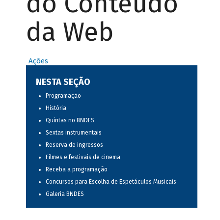
do Conteúdo
da Web
Ações
NESTA SEÇÃO
Programação
História
Quintas no BNDES
Sextas instrumentais
Reserva de ingressos
Filmes e festivais de cinema
Receba a programação
Concursos para Escolha de Espetáculos Musicais
Galeria BNDES