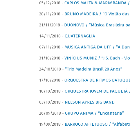
05/12/2018 -
CARLOS MALTA & MARIMBANDA / “
28/11/2018 -
BRUNO MADEIRA / “O Violão das
21/11/2018 -
DUONOVO / “Música Brasileira pa
14/11/2018 -
QUATERNAGLIA
07/11/2018 -
MÚSICA ANTIGA DA UFF / “A Danç
31/10/2018 -
VINÍCIUS MUNIZ / "J.S. Bach - Viol
24/10/2018 -
“Trio Madeira Brasil 20 Anos”
17/10/2018 -
ORQUESTRA DE RITMOS BATUQU
10/10/2018 -
ORQUESTRA JOVEM DE PAQUETÁ /
03/10/2018 -
NELSON AYRES BIG BAND
26/09/2018 -
GRUPO ANIMA / “Encantaria”
19/09/2018 -
BARROCO AFFETUOSO / “Alfabeto