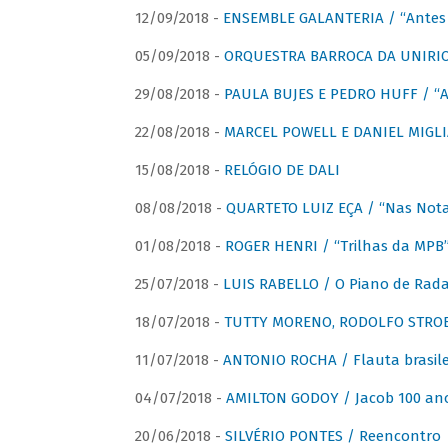
12/09/2018 -
ENSEMBLE GALANTERIA / “Antes 
05/09/2018 -
ORQUESTRA BARROCA DA UNIRI
29/08/2018 -
PAULA BUJES E PEDRO HUFF / “A
22/08/2018 -
MARCEL POWELL E DANIEL MIGLIA
15/08/2018 -
RELÓGIO DE DALI
08/08/2018 -
QUARTETO LUIZ EÇA / “Nas Notas
01/08/2018 -
ROGER HENRI / “Trilhas da MPB
25/07/2018 -
LUIS RABELLO / O Piano de Rada
18/07/2018 -
TUTTY MORENO, RODOLFO STROET
11/07/2018 -
ANTONIO ROCHA / Flauta brasile
04/07/2018 -
AMILTON GODOY / Jacob 100 an
20/06/2018 -
SILVÉRIO PONTES / Reencontro