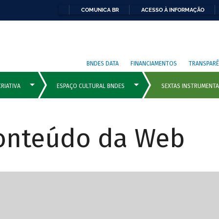
COMUNICA BR
ACESSO À INFORMAÇÃO
BNDES DATA
FINANCIAMENTOS
TRANSPARÊ
Conteúdo da Web
cipais com rola