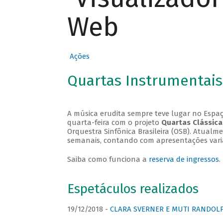
Web
Ações
Quartas Instrumentais
A música erudita sempre teve lugar no Espaç
quarta-feira com o projeto
Quartas Clássica
Orquestra Sinfônica Brasileira (OSB). Atualm
semanais, contando com apresentações vari
Saiba como funciona a
reserva de ingressos
.
Espetáculos realizados
19/12/2018 -
CLARA SVERNER E MUTI RANDOLPH