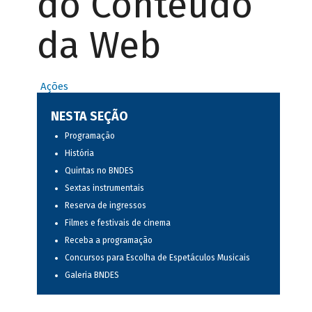
do Conteúdo
da Web
Ações
NESTA SEÇÃO
Programação
História
Quintas no BNDES
Sextas instrumentais
Reserva de ingressos
Filmes e festivais de cinema
Receba a programação
Concursos para Escolha de Espetáculos Musicais
Galeria BNDES