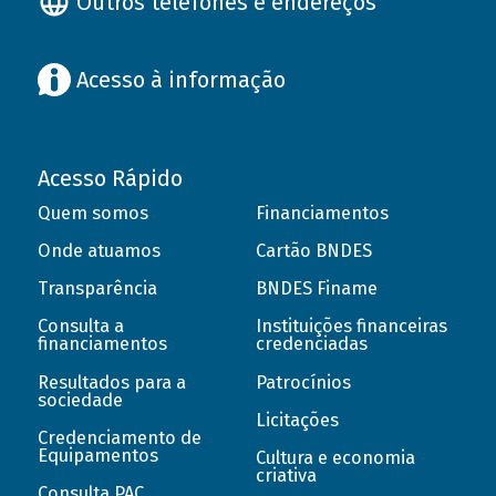
Outros telefones e endereços
Acesso à informação
Acesso Rápido
Quem somos
Financiamentos
Onde atuamos
Cartão BNDES
Transparência
BNDES Finame
Consulta a
Instituições financeiras
financiamentos
credenciadas
Resultados para a
Patrocínios
sociedade
Licitações
Credenciamento de
Equipamentos
Cultura e economia
criativa
Consulta PAC