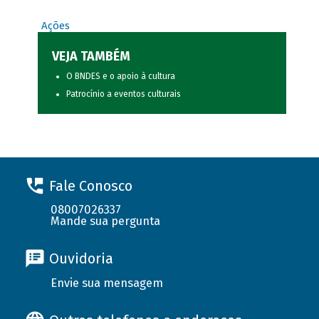
Ações
VEJA TAMBÉM
O BNDES e o apoio à cultura
Patrocínio a eventos culturais
Fale Conosco
08007026337
Mande sua pergunta
Ouvidoria
Envie sua mensagem