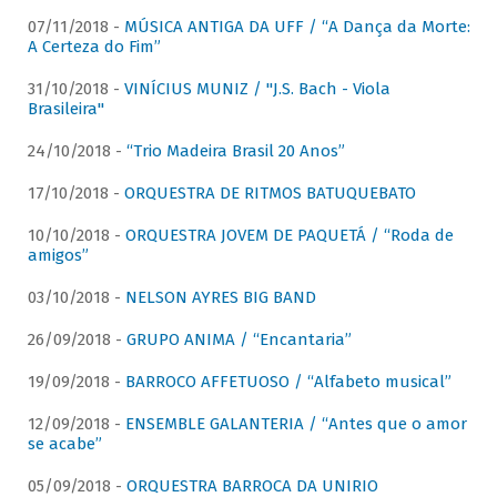
07/11/2018 -
MÚSICA ANTIGA DA UFF / “A Dança da Morte:
A Certeza do Fim”
31/10/2018 -
VINÍCIUS MUNIZ / "J.S. Bach - Viola
Brasileira"
24/10/2018 -
“Trio Madeira Brasil 20 Anos”
17/10/2018 -
ORQUESTRA DE RITMOS BATUQUEBATO
10/10/2018 -
ORQUESTRA JOVEM DE PAQUETÁ / “Roda de
amigos”
03/10/2018 -
NELSON AYRES BIG BAND
26/09/2018 -
GRUPO ANIMA / “Encantaria”
19/09/2018 -
BARROCO AFFETUOSO / “Alfabeto musical”
12/09/2018 -
ENSEMBLE GALANTERIA / “Antes que o amor
se acabe”
05/09/2018 -
ORQUESTRA BARROCA DA UNIRIO