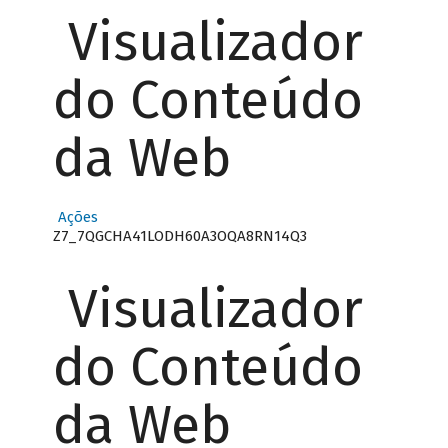
Visualizador
do Conteúdo
da Web
Ações
Z7_7QGCHA41LODH60A3OQA8RN14Q3
Visualizador
do Conteúdo
da Web