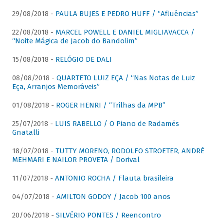
29/08/2018 -
PAULA BUJES E PEDRO HUFF / “Afluências”
22/08/2018 -
MARCEL POWELL E DANIEL MIGLIAVACCA /
“Noite Mágica de Jacob do Bandolim”
15/08/2018 -
RELÓGIO DE DALI
08/08/2018 -
QUARTETO LUIZ EÇA / “Nas Notas de Luiz
Eça, Arranjos Memoráveis”
01/08/2018 -
ROGER HENRI / “Trilhas da MPB”
25/07/2018 -
LUIS RABELLO / O Piano de Radamés
Gnatalli
18/07/2018 -
TUTTY MORENO, RODOLFO STROETER, ANDRÉ
MEHMARI E NAILOR PROVETA / Dorival
11/07/2018 -
ANTONIO ROCHA / Flauta brasileira
04/07/2018 -
AMILTON GODOY / Jacob 100 anos
20/06/2018 -
SILVÉRIO PONTES / Reencontro