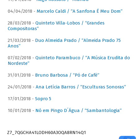
04/04/2018 -
Marcelo Caldi / “A Sanfona É Meu Dom”
28/03/2018 -
Quinteto Villa-Lobos / “Grandes
Compositoras”
21/03/2018 -
Duo Almeida Prado / “Almeida Prado 75
Anos”
07/02/2018 -
Quinteto Parambuco / “A Música Erudita do
Nordeste”
31/01/2018 -
Bruno Barbosa / “Pó de Café”
24/01/2018 -
Ana Letícia Barros / “Esculturas Sonoras”
17/01/2018 -
Sopro 5
10/01/2018 -
Nó em Pingo D´Água / “Sambantologia”
Z7_7QGCHA41LODH60A3OQA8RN14Q1