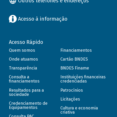
Outros telefones e endereços
Acesso à informação
Acesso Rápido
Quem somos
Financiamentos
Onde atuamos
Cartão BNDES
Transparência
BNDES Finame
Consulta a
Instituições financeiras
financiamentos
credenciadas
Resultados para a
Patrocínios
sociedade
Licitações
Credenciamento de
Equipamentos
Cultura e economia
criativa
Consulta PAC