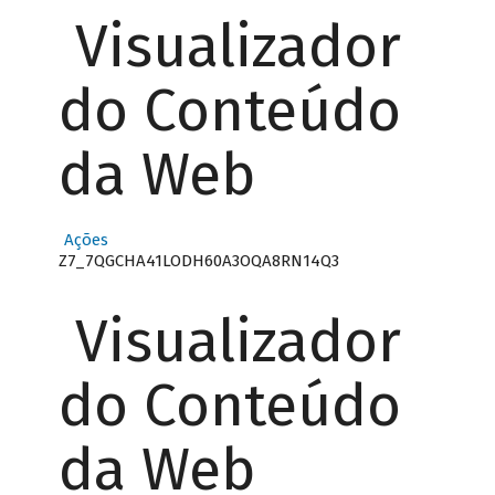
Visualizador
do Conteúdo
da Web
Ações
Z7_7QGCHA41LODH60A3OQA8RN14Q3
Visualizador
do Conteúdo
da Web