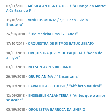
07/11/2018 -
MÚSICA ANTIGA DA UFF / “A Dança da Morte:
A Certeza do Fim”
31/10/2018 -
VINÍCIUS MUNIZ / "J.S. Bach - Viola
Brasileira"
24/10/2018 -
“Trio Madeira Brasil 20 Anos”
17/10/2018 -
ORQUESTRA DE RITMOS BATUQUEBATO
10/10/2018 -
ORQUESTRA JOVEM DE PAQUETÁ / “Roda de
amigos”
03/10/2018 -
NELSON AYRES BIG BAND
26/09/2018 -
GRUPO ANIMA / “Encantaria”
19/09/2018 -
BARROCO AFFETUOSO / “Alfabeto musical”
12/09/2018 -
ENSEMBLE GALANTERIA / “Antes que o amor
se acabe”
05/09/2018 -
ORQUESTRA BARROCA DA UNIRIO