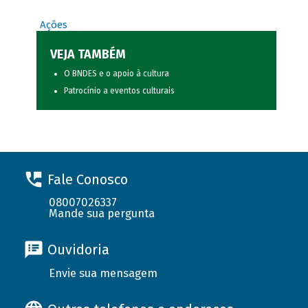
Ações
VEJA TAMBÉM
O BNDES e o apoio à cultura
Patrocínio a eventos culturais
Fale Conosco
08007026337
Mande sua pergunta
Ouvidoria
Envie sua mensagem