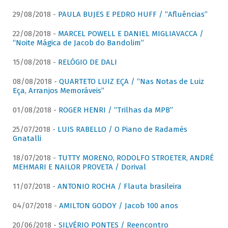
29/08/2018 -
PAULA BUJES E PEDRO HUFF / “Afluências”
22/08/2018 -
MARCEL POWELL E DANIEL MIGLIAVACCA /
“Noite Mágica de Jacob do Bandolim”
15/08/2018 -
RELÓGIO DE DALI
08/08/2018 -
QUARTETO LUIZ EÇA / “Nas Notas de Luiz
Eça, Arranjos Memoráveis”
01/08/2018 -
ROGER HENRI / “Trilhas da MPB”
25/07/2018 -
LUIS RABELLO / O Piano de Radamés
Gnatalli
18/07/2018 -
TUTTY MORENO, RODOLFO STROETER, ANDRÉ
MEHMARI E NAILOR PROVETA / Dorival
11/07/2018 -
ANTONIO ROCHA / Flauta brasileira
04/07/2018 -
AMILTON GODOY / Jacob 100 anos
20/06/2018 -
SILVÉRIO PONTES / Reencontro