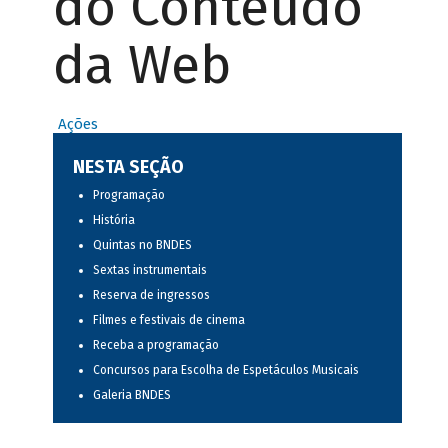
do Conteúdo
da Web
Ações
NESTA SEÇÃO
Programação
História
Quintas no BNDES
Sextas instrumentais
Reserva de ingressos
Filmes e festivais de cinema
Receba a programação
Concursos para Escolha de Espetáculos Musicais
Galeria BNDES