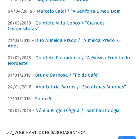
04/04/2018 -
Marcelo Caldi / “A Sanfona É Meu Dom”
28/03/2018 -
Quinteto Villa-Lobos / “Grandes
Compositoras”
21/03/2018 -
Duo Almeida Prado / “Almeida Prado 75
Anos”
07/02/2018 -
Quinteto Parambuco / “A Música Erudita do
Nordeste”
31/01/2018 -
Bruno Barbosa / “Pó de Café”
24/01/2018 -
Ana Letícia Barros / “Esculturas Sonoras”
17/01/2018 -
Sopro 5
10/01/2018 -
Nó em Pingo D´Água / “Sambantologia”
Z7_7QGCHA41LODH60A3OQA8RN14Q1