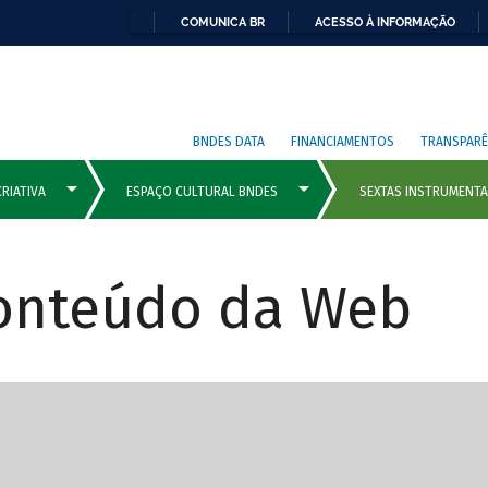
COMUNICA BR
ACESSO À INFORMAÇÃO
BNDES DATA
FINANCIAMENTOS
TRANSPARÊ
Conteúdo da Web
cipais com rola