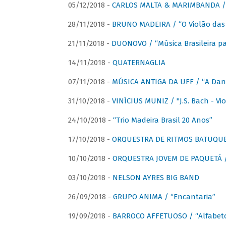
05/12/2018 -
CARLOS MALTA & MARIMBANDA / “
28/11/2018 -
BRUNO MADEIRA / “O Violão das
21/11/2018 -
DUONOVO / “Música Brasileira pa
14/11/2018 -
QUATERNAGLIA
07/11/2018 -
MÚSICA ANTIGA DA UFF / “A Danç
31/10/2018 -
VINÍCIUS MUNIZ / "J.S. Bach - Viol
24/10/2018 -
“Trio Madeira Brasil 20 Anos”
17/10/2018 -
ORQUESTRA DE RITMOS BATUQU
10/10/2018 -
ORQUESTRA JOVEM DE PAQUETÁ /
03/10/2018 -
NELSON AYRES BIG BAND
26/09/2018 -
GRUPO ANIMA / “Encantaria”
19/09/2018 -
BARROCO AFFETUOSO / “Alfabeto