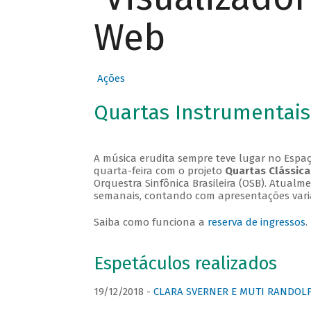
Web
Ações
Quartas Instrumentais
A música erudita sempre teve lugar no Espaç
quarta-feira com o projeto
Quartas Clássica
Orquestra Sinfônica Brasileira (OSB). Atualm
semanais, contando com apresentações vari
Saiba como funciona a
reserva de ingressos
.
Espetáculos realizados
19/12/2018 -
CLARA SVERNER E MUTI RANDOLPH