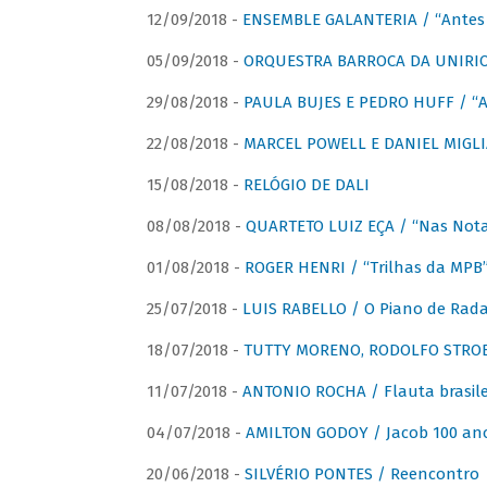
12/09/2018 -
ENSEMBLE GALANTERIA / “Antes 
05/09/2018 -
ORQUESTRA BARROCA DA UNIRI
29/08/2018 -
PAULA BUJES E PEDRO HUFF / “A
22/08/2018 -
MARCEL POWELL E DANIEL MIGLIA
15/08/2018 -
RELÓGIO DE DALI
08/08/2018 -
QUARTETO LUIZ EÇA / “Nas Notas
01/08/2018 -
ROGER HENRI / “Trilhas da MPB
25/07/2018 -
LUIS RABELLO / O Piano de Rada
18/07/2018 -
TUTTY MORENO, RODOLFO STROET
11/07/2018 -
ANTONIO ROCHA / Flauta brasile
04/07/2018 -
AMILTON GODOY / Jacob 100 an
20/06/2018 -
SILVÉRIO PONTES / Reencontro