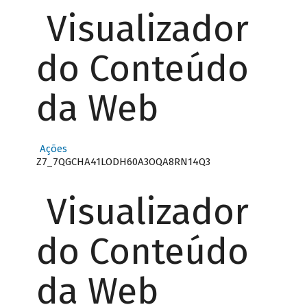
Visualizador
do Conteúdo
da Web
Ações
Z7_7QGCHA41LODH60A3OQA8RN14Q3
Visualizador
do Conteúdo
da Web