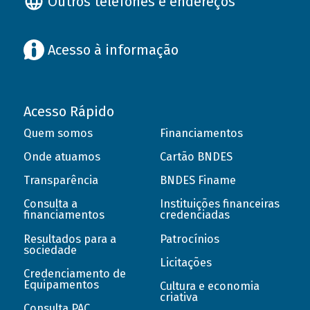
Outros telefones e endereços
Acesso à informação
Acesso Rápido
Quem somos
Financiamentos
Onde atuamos
Cartão BNDES
Transparência
BNDES Finame
Consulta a
Instituições financeiras
financiamentos
credenciadas
Resultados para a
Patrocínios
sociedade
Licitações
Credenciamento de
Equipamentos
Cultura e economia
criativa
Consulta PAC