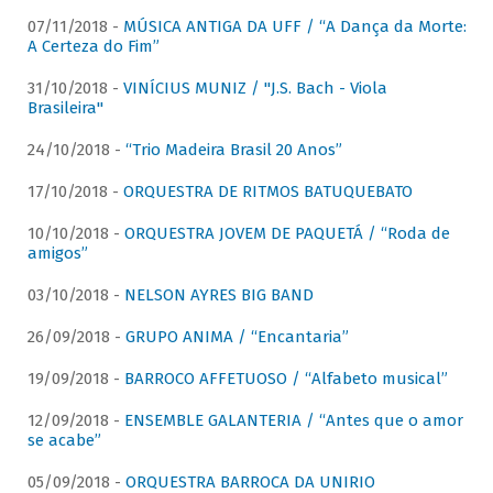
07/11/2018 -
MÚSICA ANTIGA DA UFF / “A Dança da Morte:
A Certeza do Fim”
31/10/2018 -
VINÍCIUS MUNIZ / "J.S. Bach - Viola
Brasileira"
24/10/2018 -
“Trio Madeira Brasil 20 Anos”
17/10/2018 -
ORQUESTRA DE RITMOS BATUQUEBATO
10/10/2018 -
ORQUESTRA JOVEM DE PAQUETÁ / “Roda de
amigos”
03/10/2018 -
NELSON AYRES BIG BAND
26/09/2018 -
GRUPO ANIMA / “Encantaria”
19/09/2018 -
BARROCO AFFETUOSO / “Alfabeto musical”
12/09/2018 -
ENSEMBLE GALANTERIA / “Antes que o amor
se acabe”
05/09/2018 -
ORQUESTRA BARROCA DA UNIRIO