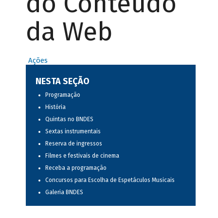
do Conteúdo
da Web
Ações
NESTA SEÇÃO
Programação
História
Quintas no BNDES
Sextas instrumentais
Reserva de ingressos
Filmes e festivais de cinema
Receba a programação
Concursos para Escolha de Espetáculos Musicais
Galeria BNDES