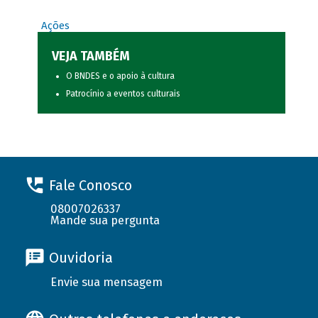
Ações
VEJA TAMBÉM
O BNDES e o apoio à cultura
Patrocínio a eventos culturais
Fale Conosco
08007026337
Mande sua pergunta
Ouvidoria
Envie sua mensagem