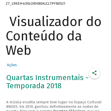
Z7_L9KEH4O0LORH80ALCLTPF80S21
Visualizador do
Conteúdo da
Web
Ações
Quartas Instrumentais -
Temporada 2018
A música erudita sempre teve lugar no Espaço Cultural
BNDES. Em 2010, ganhou definitivamente as noites de