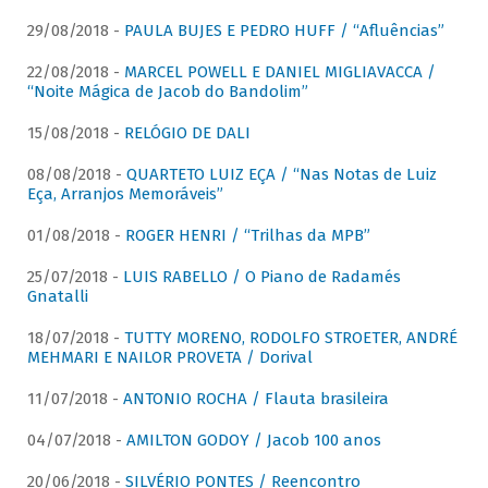
29/08/2018 -
PAULA BUJES E PEDRO HUFF / “Afluências”
22/08/2018 -
MARCEL POWELL E DANIEL MIGLIAVACCA /
“Noite Mágica de Jacob do Bandolim”
15/08/2018 -
RELÓGIO DE DALI
08/08/2018 -
QUARTETO LUIZ EÇA / “Nas Notas de Luiz
Eça, Arranjos Memoráveis”
01/08/2018 -
ROGER HENRI / “Trilhas da MPB”
25/07/2018 -
LUIS RABELLO / O Piano de Radamés
Gnatalli
18/07/2018 -
TUTTY MORENO, RODOLFO STROETER, ANDRÉ
MEHMARI E NAILOR PROVETA / Dorival
11/07/2018 -
ANTONIO ROCHA / Flauta brasileira
04/07/2018 -
AMILTON GODOY / Jacob 100 anos
20/06/2018 -
SILVÉRIO PONTES / Reencontro