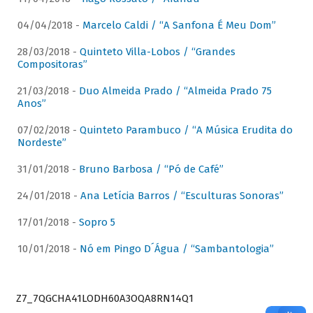
04/04/2018 -
Marcelo Caldi / “A Sanfona É Meu Dom”
28/03/2018 -
Quinteto Villa-Lobos / “Grandes
Compositoras”
21/03/2018 -
Duo Almeida Prado / “Almeida Prado 75
Anos”
07/02/2018 -
Quinteto Parambuco / “A Música Erudita do
Nordeste”
31/01/2018 -
Bruno Barbosa / “Pó de Café”
24/01/2018 -
Ana Letícia Barros / “Esculturas Sonoras”
17/01/2018 -
Sopro 5
10/01/2018 -
Nó em Pingo D´Água / “Sambantologia”
Z7_7QGCHA41LODH60A3OQA8RN14Q1