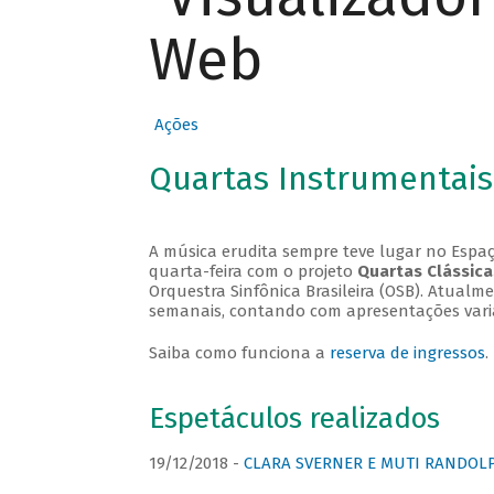
Web
Ações
Quartas Instrumentais
A música erudita sempre teve lugar no Espaç
quarta-feira com o projeto
Quartas Clássica
Orquestra Sinfônica Brasileira (OSB). Atualm
semanais, contando com apresentações vari
Saiba como funciona a
reserva de ingressos
.
Espetáculos realizados
19/12/2018 -
CLARA SVERNER E MUTI RANDOLPH