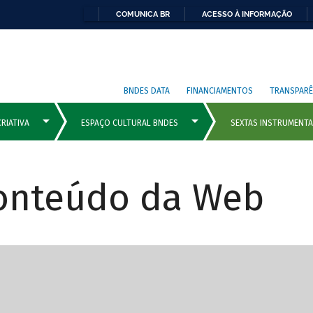
COMUNICA BR
ACESSO À INFORMAÇÃO
BNDES DATA
FINANCIAMENTOS
TRANSPARÊ
Conteúdo da Web
cipais com rola