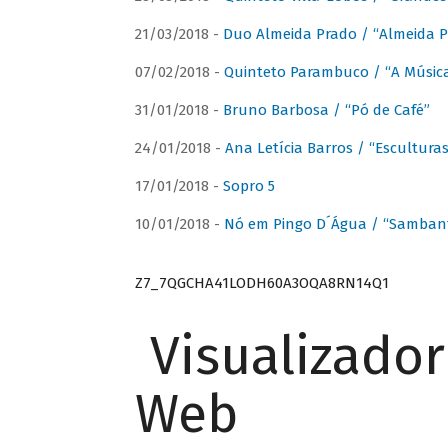
21/03/2018 -
Duo Almeida Prado / “Almeida P
07/02/2018 -
Quinteto Parambuco / “A Música
31/01/2018 -
Bruno Barbosa / “Pó de Café”
24/01/2018 -
Ana Letícia Barros / “Escultura
17/01/2018 -
Sopro 5
10/01/2018 -
Nó em Pingo D´Água / “Sambant
Z7_7QGCHA41LODH60A3OQA8RN14Q1
Visualizado
Web