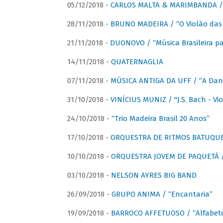
05/12/2018 -
CARLOS MALTA & MARIMBANDA / “
28/11/2018 -
BRUNO MADEIRA / “O Violão das
21/11/2018 -
DUONOVO / “Música Brasileira pa
14/11/2018 -
QUATERNAGLIA
07/11/2018 -
MÚSICA ANTIGA DA UFF / “A Danç
31/10/2018 -
VINÍCIUS MUNIZ / "J.S. Bach - Viol
24/10/2018 -
“Trio Madeira Brasil 20 Anos”
17/10/2018 -
ORQUESTRA DE RITMOS BATUQU
10/10/2018 -
ORQUESTRA JOVEM DE PAQUETÁ /
03/10/2018 -
NELSON AYRES BIG BAND
26/09/2018 -
GRUPO ANIMA / “Encantaria”
19/09/2018 -
BARROCO AFFETUOSO / “Alfabeto