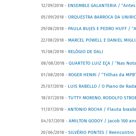
12/09/2018 -
ENSEMBLE GALANTERIA / “Antes 
05/09/2018 -
ORQUESTRA BARROCA DA UNIRI
29/08/2018 -
PAULA BUJES E PEDRO HUFF / “A
22/08/2018 -
MARCEL POWELL E DANIEL MIGLIA
15/08/2018 -
RELÓGIO DE DALI
08/08/2018 -
QUARTETO LUIZ EÇA / “Nas Notas
01/08/2018 -
ROGER HENRI / “Trilhas da MPB
25/07/2018 -
LUIS RABELLO / O Piano de Rada
18/07/2018 -
TUTTY MORENO, RODOLFO STROET
11/07/2018 -
ANTONIO ROCHA / Flauta brasile
04/07/2018 -
AMILTON GODOY / Jacob 100 an
20/06/2018 -
SILVÉRIO PONTES / Reencontro