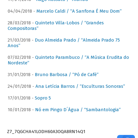
04/04/2018 -
Marcelo Caldi / “A Sanfona É Meu Dom”
28/03/2018 -
Quinteto Villa-Lobos / “Grandes
Compositoras”
21/03/2018 -
Duo Almeida Prado / “Almeida Prado 75
Anos”
07/02/2018 -
Quinteto Parambuco / “A Música Erudita do
Nordeste”
31/01/2018 -
Bruno Barbosa / “Pó de Café”
24/01/2018 -
Ana Letícia Barros / “Esculturas Sonoras”
17/01/2018 -
Sopro 5
10/01/2018 -
Nó em Pingo D´Água / “Sambantologia”
Z7_7QGCHA41LODH60A3OQA8RN14Q1