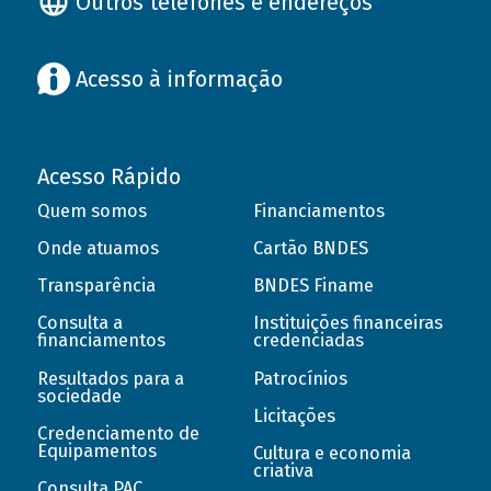
Outros telefones e endereços
Acesso à informação
Acesso Rápido
Quem somos
Financiamentos
Onde atuamos
Cartão BNDES
Transparência
BNDES Finame
Consulta a
Instituições financeiras
financiamentos
credenciadas
Resultados para a
Patrocínios
sociedade
Licitações
Credenciamento de
Equipamentos
Cultura e economia
criativa
Consulta PAC