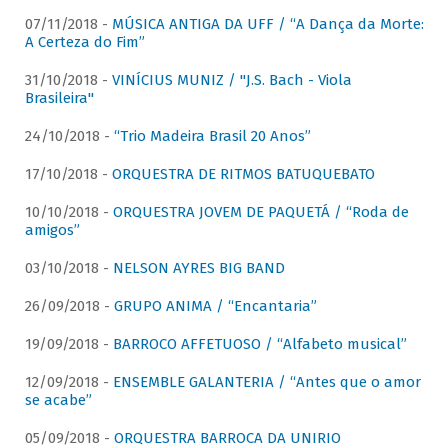
07/11/2018 -
MÚSICA ANTIGA DA UFF / “A Dança da Morte:
A Certeza do Fim”
31/10/2018 -
VINÍCIUS MUNIZ / "J.S. Bach - Viola
Brasileira"
24/10/2018 -
“Trio Madeira Brasil 20 Anos”
17/10/2018 -
ORQUESTRA DE RITMOS BATUQUEBATO
10/10/2018 -
ORQUESTRA JOVEM DE PAQUETÁ / “Roda de
amigos”
03/10/2018 -
NELSON AYRES BIG BAND
26/09/2018 -
GRUPO ANIMA / “Encantaria”
19/09/2018 -
BARROCO AFFETUOSO / “Alfabeto musical”
12/09/2018 -
ENSEMBLE GALANTERIA / “Antes que o amor
se acabe”
05/09/2018 -
ORQUESTRA BARROCA DA UNIRIO