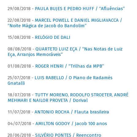
29/08/2018 -
PAULA BUJES E PEDRO HUFF / “Afluências”
22/08/2018 -
MARCEL POWELL E DANIEL MIGLIAVACCA /
“Noite Mágica de Jacob do Bandolim”
15/08/2018 -
RELÓGIO DE DALI
08/08/2018 -
QUARTETO LUIZ EÇA / “Nas Notas de Luiz
Eça, Arranjos Memoráveis”
01/08/2018 -
ROGER HENRI / “Trilhas da MPB”
25/07/2018 -
LUIS RABELLO / O Piano de Radamés
Gnatalli
18/07/2018 -
TUTTY MORENO, RODOLFO STROETER, ANDRÉ
MEHMARI E NAILOR PROVETA / Dorival
11/07/2018 -
ANTONIO ROCHA / Flauta brasileira
04/07/2018 -
AMILTON GODOY / Jacob 100 anos
20/06/2018 -
SILVÉRIO PONTES / Reencontro