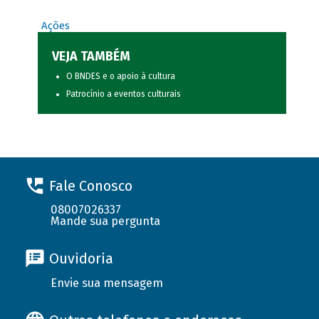
Ações
VEJA TAMBÉM
O BNDES e o apoio à cultura
Patrocínio a eventos culturais
Fale Conosco
08007026337
Mande sua pergunta
Ouvidoria
Envie sua mensagem