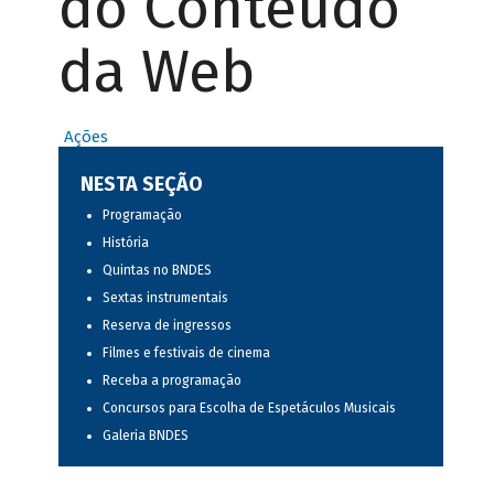
do Conteúdo
da Web
Ações
NESTA SEÇÃO
Programação
História
Quintas no BNDES
Sextas instrumentais
Reserva de ingressos
Filmes e festivais de cinema
Receba a programação
Concursos para Escolha de Espetáculos Musicais
Galeria BNDES