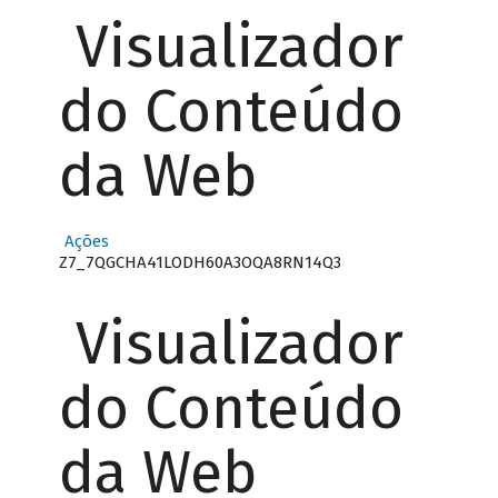
Visualizador
do Conteúdo
da Web
Ações
Z7_7QGCHA41LODH60A3OQA8RN14Q3
Visualizador
do Conteúdo
da Web