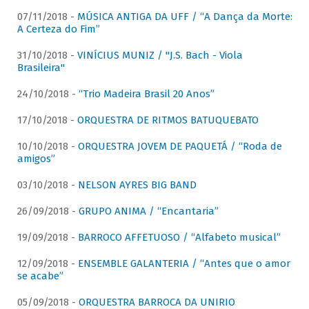
07/11/2018 -
MÚSICA ANTIGA DA UFF / “A Dança da Morte:
A Certeza do Fim”
31/10/2018 -
VINÍCIUS MUNIZ / "J.S. Bach - Viola
Brasileira"
24/10/2018 -
“Trio Madeira Brasil 20 Anos”
17/10/2018 -
ORQUESTRA DE RITMOS BATUQUEBATO
10/10/2018 -
ORQUESTRA JOVEM DE PAQUETÁ / “Roda de
amigos”
03/10/2018 -
NELSON AYRES BIG BAND
26/09/2018 -
GRUPO ANIMA / “Encantaria”
19/09/2018 -
BARROCO AFFETUOSO / “Alfabeto musical”
12/09/2018 -
ENSEMBLE GALANTERIA / “Antes que o amor
se acabe”
05/09/2018 -
ORQUESTRA BARROCA DA UNIRIO