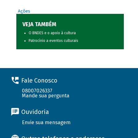
Ações
VEJA TAMBÉM
O BNDES e o apoio à cultura
Patrocínio a eventos culturais
Fale Conosco
08007026337
Mande sua pergunta
Ouvidoria
Envie sua mensagem