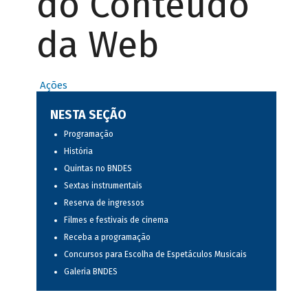
do Conteúdo
da Web
Ações
NESTA SEÇÃO
Programação
História
Quintas no BNDES
Sextas instrumentais
Reserva de ingressos
Filmes e festivais de cinema
Receba a programação
Concursos para Escolha de Espetáculos Musicais
Galeria BNDES