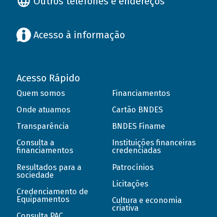
Outros telefones e endereços
Acesso à informação
Acesso Rápido
Quem somos
Financiamentos
Onde atuamos
Cartão BNDES
Transparência
BNDES Finame
Consulta a
Instituições financeiras
financiamentos
credenciadas
Resultados para a
Patrocínios
sociedade
Licitações
Credenciamento de
Equipamentos
Cultura e economia
criativa
Consulta PAC