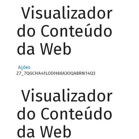
Visualizador
do Conteúdo
da Web
Ações
Z7_7QGCHA41LODH60A3OQA8RN14Q3
Visualizador
do Conteúdo
da Web