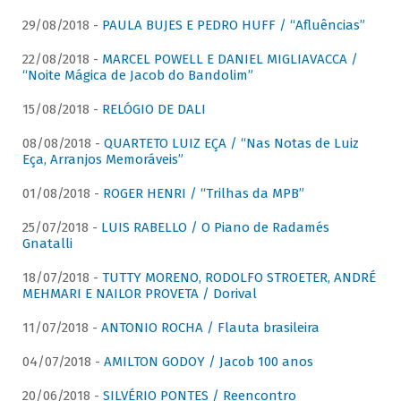
29/08/2018 -
PAULA BUJES E PEDRO HUFF / “Afluências”
22/08/2018 -
MARCEL POWELL E DANIEL MIGLIAVACCA /
“Noite Mágica de Jacob do Bandolim”
15/08/2018 -
RELÓGIO DE DALI
08/08/2018 -
QUARTETO LUIZ EÇA / “Nas Notas de Luiz
Eça, Arranjos Memoráveis”
01/08/2018 -
ROGER HENRI / “Trilhas da MPB”
25/07/2018 -
LUIS RABELLO / O Piano de Radamés
Gnatalli
18/07/2018 -
TUTTY MORENO, RODOLFO STROETER, ANDRÉ
MEHMARI E NAILOR PROVETA / Dorival
11/07/2018 -
ANTONIO ROCHA / Flauta brasileira
04/07/2018 -
AMILTON GODOY / Jacob 100 anos
20/06/2018 -
SILVÉRIO PONTES / Reencontro