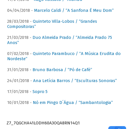
04/04/2018 -
Marcelo Caldi / “A Sanfona É Meu Dom”
28/03/2018 -
Quinteto Villa-Lobos / “Grandes
Compositoras”
21/03/2018 -
Duo Almeida Prado / “Almeida Prado 75
Anos”
07/02/2018 -
Quinteto Parambuco / “A Música Erudita do
Nordeste”
31/01/2018 -
Bruno Barbosa / “Pó de Café”
24/01/2018 -
Ana Letícia Barros / “Esculturas Sonoras”
17/01/2018 -
Sopro 5
10/01/2018 -
Nó em Pingo D´Água / “Sambantologia”
Z7_7QGCHA41LODH60A3OQA8RN14Q1