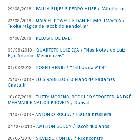
29/08/2018 -
PAULA BUJES E PEDRO HUFF / “Afluências”
22/08/2018 -
MARCEL POWELL E DANIEL MIGLIAVACCA /
“Noite Mágica de Jacob do Bandolim”
15/08/2018 -
RELÓGIO DE DALI
08/08/2018 -
QUARTETO LUIZ EÇA / “Nas Notas de Luiz
Eça, Arranjos Memoráveis”
01/08/2018 -
ROGER HENRI / “Trilhas da MPB”
25/07/2018 -
LUIS RABELLO / O Piano de Radamés
Gnatalli
18/07/2018 -
TUTTY MORENO, RODOLFO STROETER, ANDRÉ
MEHMARI E NAILOR PROVETA / Dorival
11/07/2018 -
ANTONIO ROCHA / Flauta brasileira
04/07/2018 -
AMILTON GODOY / Jacob 100 anos
20/06/2018 -
SILVÉRIO PONTES / Reencontro