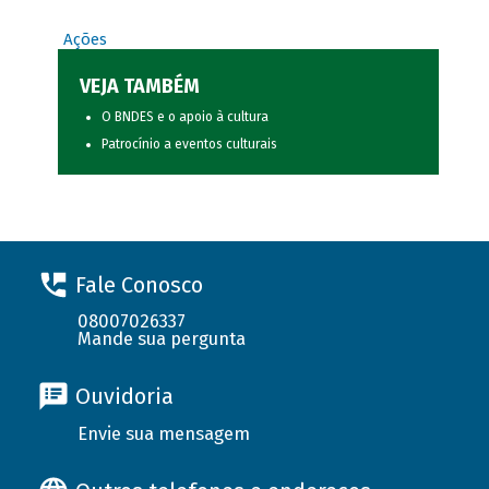
Ações
VEJA TAMBÉM
O BNDES e o apoio à cultura
Patrocínio a eventos culturais
Fale Conosco
08007026337
Mande sua pergunta
Ouvidoria
Envie sua mensagem