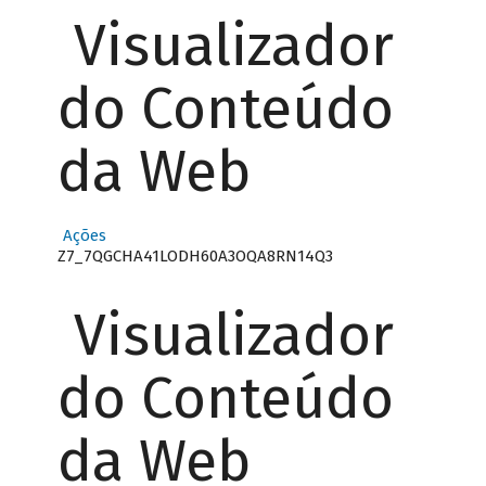
Visualizador
do Conteúdo
da Web
Ações
Z7_7QGCHA41LODH60A3OQA8RN14Q3
Visualizador
do Conteúdo
da Web