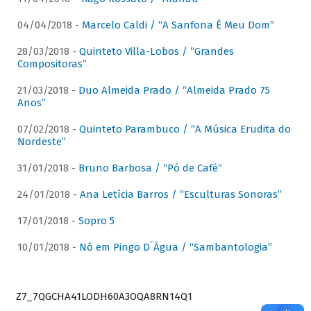
04/04/2018 -
Marcelo Caldi / “A Sanfona É Meu Dom”
28/03/2018 -
Quinteto Villa-Lobos / “Grandes
Compositoras”
21/03/2018 -
Duo Almeida Prado / “Almeida Prado 75
Anos”
07/02/2018 -
Quinteto Parambuco / “A Música Erudita do
Nordeste”
31/01/2018 -
Bruno Barbosa / “Pó de Café”
24/01/2018 -
Ana Letícia Barros / “Esculturas Sonoras”
17/01/2018 -
Sopro 5
10/01/2018 -
Nó em Pingo D´Água / “Sambantologia”
Z7_7QGCHA41LODH60A3OQA8RN14Q1