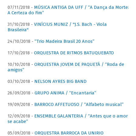
07/11/2018 -
MÚSICA ANTIGA DA UFF / “A Dança da Morte:
A Certeza do Fim”
31/10/2018 -
VINÍCIUS MUNIZ / "J.S. Bach - Viola
Brasileira"
24/10/2018 -
“Trio Madeira Brasil 20 Anos”
17/10/2018 -
ORQUESTRA DE RITMOS BATUQUEBATO
10/10/2018 -
ORQUESTRA JOVEM DE PAQUETÁ / “Roda de
amigos”
03/10/2018 -
NELSON AYRES BIG BAND
26/09/2018 -
GRUPO ANIMA / “Encantaria”
19/09/2018 -
BARROCO AFFETUOSO / “Alfabeto musical”
12/09/2018 -
ENSEMBLE GALANTERIA / “Antes que o amor
se acabe”
05/09/2018 -
ORQUESTRA BARROCA DA UNIRIO