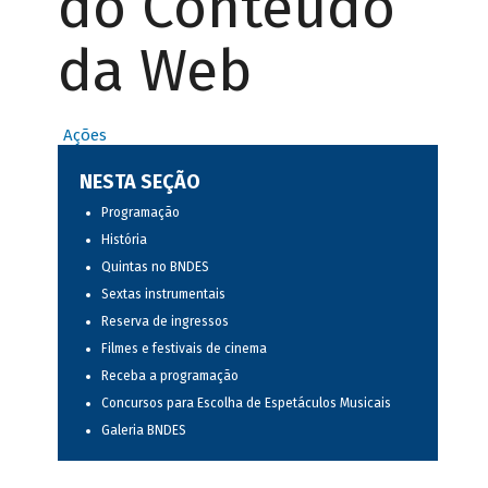
do Conteúdo
da Web
Ações
NESTA SEÇÃO
Programação
História
Quintas no BNDES
Sextas instrumentais
Reserva de ingressos
Filmes e festivais de cinema
Receba a programação
Concursos para Escolha de Espetáculos Musicais
Galeria BNDES