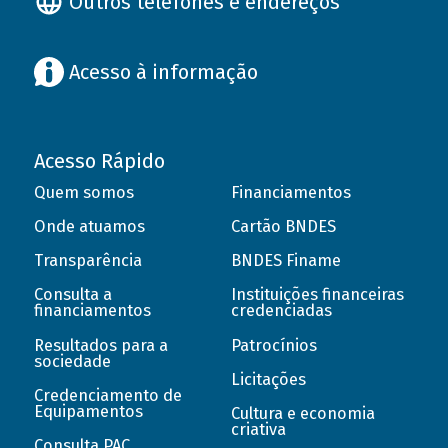
Outros telefones e endereços
Acesso à informação
Acesso Rápido
Quem somos
Financiamentos
Onde atuamos
Cartão BNDES
Transparência
BNDES Finame
Consulta a
Instituições financeiras
financiamentos
credenciadas
Resultados para a
Patrocínios
sociedade
Licitações
Credenciamento de
Equipamentos
Cultura e economia
criativa
Consulta PAC