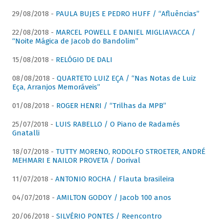
29/08/2018 -
PAULA BUJES E PEDRO HUFF / “Afluências”
22/08/2018 -
MARCEL POWELL E DANIEL MIGLIAVACCA /
“Noite Mágica de Jacob do Bandolim”
15/08/2018 -
RELÓGIO DE DALI
08/08/2018 -
QUARTETO LUIZ EÇA / “Nas Notas de Luiz
Eça, Arranjos Memoráveis”
01/08/2018 -
ROGER HENRI / “Trilhas da MPB”
25/07/2018 -
LUIS RABELLO / O Piano de Radamés
Gnatalli
18/07/2018 -
TUTTY MORENO, RODOLFO STROETER, ANDRÉ
MEHMARI E NAILOR PROVETA / Dorival
11/07/2018 -
ANTONIO ROCHA / Flauta brasileira
04/07/2018 -
AMILTON GODOY / Jacob 100 anos
20/06/2018 -
SILVÉRIO PONTES / Reencontro