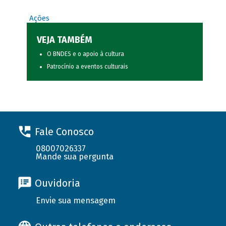
Ações
VEJA TAMBÉM
O BNDES e o apoio à cultura
Patrocínio a eventos culturais
Fale Conosco
08007026337
Mande sua pergunta
Ouvidoria
Envie sua mensagem