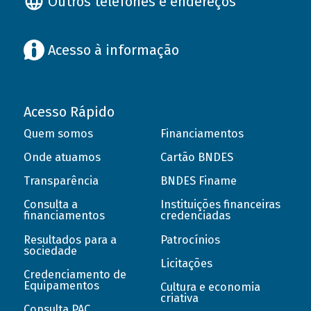
Outros telefones e endereços
Acesso à informação
Acesso Rápido
Quem somos
Financiamentos
Onde atuamos
Cartão BNDES
Transparência
BNDES Finame
Consulta a
Instituições financeiras
financiamentos
credenciadas
Resultados para a
Patrocínios
sociedade
Licitações
Credenciamento de
Equipamentos
Cultura e economia
criativa
Consulta PAC