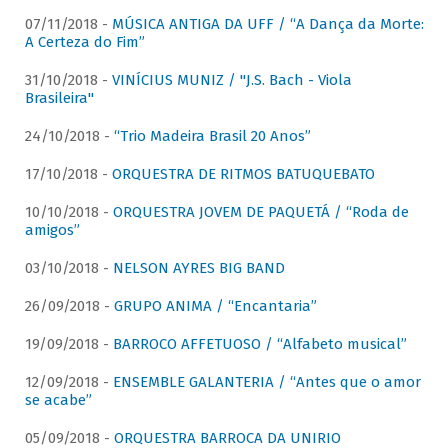
07/11/2018 -
MÚSICA ANTIGA DA UFF / “A Dança da Morte:
A Certeza do Fim”
31/10/2018 -
VINÍCIUS MUNIZ / "J.S. Bach - Viola
Brasileira"
24/10/2018 -
“Trio Madeira Brasil 20 Anos”
17/10/2018 -
ORQUESTRA DE RITMOS BATUQUEBATO
10/10/2018 -
ORQUESTRA JOVEM DE PAQUETÁ / “Roda de
amigos”
03/10/2018 -
NELSON AYRES BIG BAND
26/09/2018 -
GRUPO ANIMA / “Encantaria”
19/09/2018 -
BARROCO AFFETUOSO / “Alfabeto musical”
12/09/2018 -
ENSEMBLE GALANTERIA / “Antes que o amor
se acabe”
05/09/2018 -
ORQUESTRA BARROCA DA UNIRIO