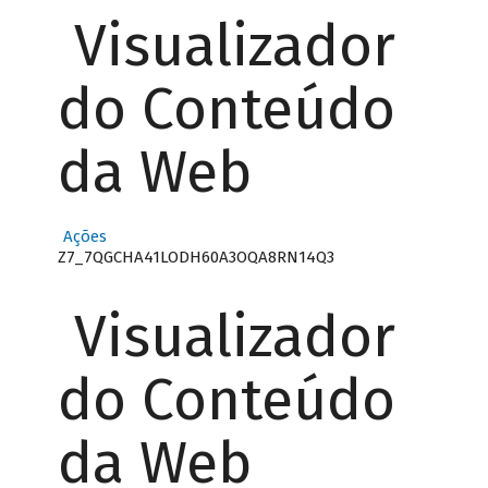
Visualizador
do Conteúdo
da Web
Ações
Z7_7QGCHA41LODH60A3OQA8RN14Q3
Visualizador
do Conteúdo
da Web