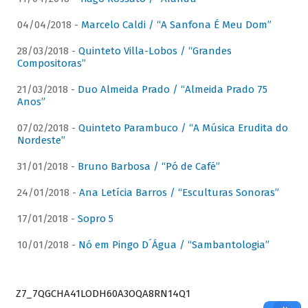
04/04/2018 -
Marcelo Caldi / “A Sanfona É Meu Dom”
28/03/2018 -
Quinteto Villa-Lobos / “Grandes
Compositoras”
21/03/2018 -
Duo Almeida Prado / “Almeida Prado 75
Anos”
07/02/2018 -
Quinteto Parambuco / “A Música Erudita do
Nordeste”
31/01/2018 -
Bruno Barbosa / “Pó de Café”
24/01/2018 -
Ana Letícia Barros / “Esculturas Sonoras”
17/01/2018 -
Sopro 5
10/01/2018 -
Nó em Pingo D´Água / “Sambantologia”
Z7_7QGCHA41LODH60A3OQA8RN14Q1