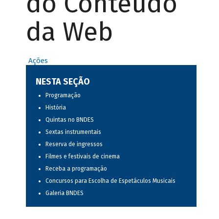
do Conteúdo
da Web
Ações
NESTA SEÇÃO
Programação
História
Quintas no BNDES
Sextas instrumentais
Reserva de ingressos
Filmes e festivais de cinema
Receba a programação
Concursos para Escolha de Espetáculos Musicais
Galeria BNDES