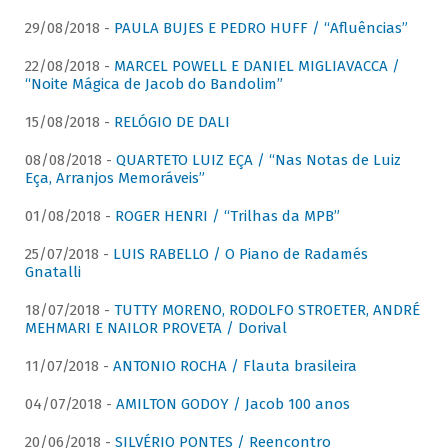
29/08/2018 -
PAULA BUJES E PEDRO HUFF / “Afluências”
22/08/2018 -
MARCEL POWELL E DANIEL MIGLIAVACCA /
“Noite Mágica de Jacob do Bandolim”
15/08/2018 -
RELÓGIO DE DALI
08/08/2018 -
QUARTETO LUIZ EÇA / “Nas Notas de Luiz
Eça, Arranjos Memoráveis”
01/08/2018 -
ROGER HENRI / “Trilhas da MPB”
25/07/2018 -
LUIS RABELLO / O Piano de Radamés
Gnatalli
18/07/2018 -
TUTTY MORENO, RODOLFO STROETER, ANDRÉ
MEHMARI E NAILOR PROVETA / Dorival
11/07/2018 -
ANTONIO ROCHA / Flauta brasileira
04/07/2018 -
AMILTON GODOY / Jacob 100 anos
20/06/2018 -
SILVÉRIO PONTES / Reencontro