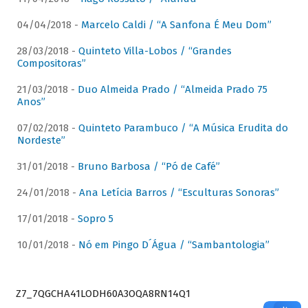
04/04/2018 -
Marcelo Caldi / “A Sanfona É Meu Dom”
28/03/2018 -
Quinteto Villa-Lobos / “Grandes
Compositoras”
21/03/2018 -
Duo Almeida Prado / “Almeida Prado 75
Anos”
07/02/2018 -
Quinteto Parambuco / “A Música Erudita do
Nordeste”
31/01/2018 -
Bruno Barbosa / “Pó de Café”
24/01/2018 -
Ana Letícia Barros / “Esculturas Sonoras”
17/01/2018 -
Sopro 5
10/01/2018 -
Nó em Pingo D´Água / “Sambantologia”
Z7_7QGCHA41LODH60A3OQA8RN14Q1