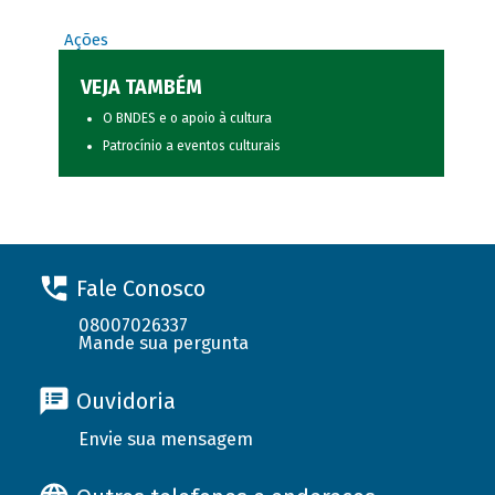
Ações
VEJA TAMBÉM
O BNDES e o apoio à cultura
Patrocínio a eventos culturais
Fale Conosco
08007026337
Mande sua pergunta
Ouvidoria
Envie sua mensagem