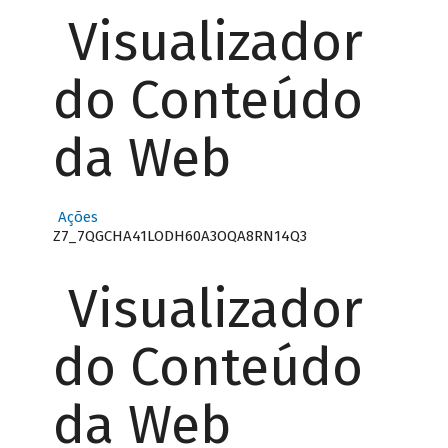
Visualizador
do Conteúdo
da Web
Ações
Z7_7QGCHA41LODH60A3OQA8RN14Q3
Visualizador
do Conteúdo
da Web