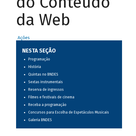
do Conteúdo
da Web
Ações
NESTA SEÇÃO
Programação
História
Quintas no BNDES
Sextas instrumentais
Reserva de ingressos
Filmes e festivais de cinema
Receba a programação
Concursos para Escolha de Espetáculos Musicais
Galeria BNDES