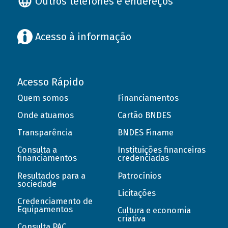
Outros telefones e endereços
Acesso à informação
Acesso Rápido
Quem somos
Financiamentos
Onde atuamos
Cartão BNDES
Transparência
BNDES Finame
Consulta a
Instituições financeiras
financiamentos
credenciadas
Resultados para a
Patrocínios
sociedade
Licitações
Credenciamento de
Equipamentos
Cultura e economia
criativa
Consulta PAC