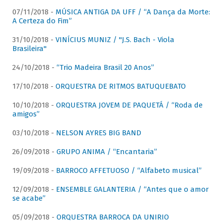
07/11/2018 -
MÚSICA ANTIGA DA UFF / “A Dança da Morte:
A Certeza do Fim”
31/10/2018 -
VINÍCIUS MUNIZ / "J.S. Bach - Viola
Brasileira"
24/10/2018 -
“Trio Madeira Brasil 20 Anos”
17/10/2018 -
ORQUESTRA DE RITMOS BATUQUEBATO
10/10/2018 -
ORQUESTRA JOVEM DE PAQUETÁ / “Roda de
amigos”
03/10/2018 -
NELSON AYRES BIG BAND
26/09/2018 -
GRUPO ANIMA / “Encantaria”
19/09/2018 -
BARROCO AFFETUOSO / “Alfabeto musical”
12/09/2018 -
ENSEMBLE GALANTERIA / “Antes que o amor
se acabe”
05/09/2018 -
ORQUESTRA BARROCA DA UNIRIO