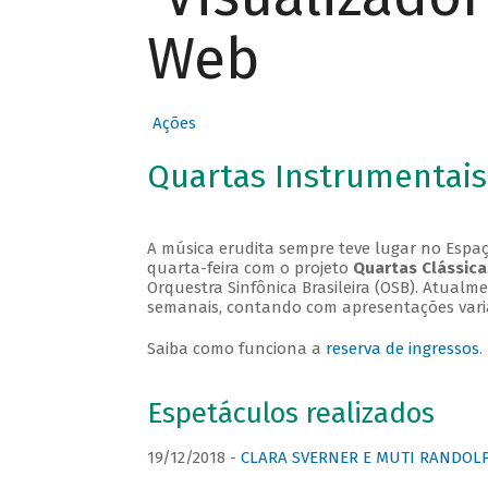
Web
Ações
Quartas Instrumentais
A música erudita sempre teve lugar no Espaç
quarta-feira com o projeto
Quartas Clássica
Orquestra Sinfônica Brasileira (OSB). Atualm
semanais, contando com apresentações vari
Saiba como funciona a
reserva de ingressos
.
Espetáculos realizados
19/12/2018 -
CLARA SVERNER E MUTI RANDOLPH