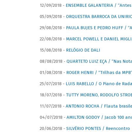
12/09/2018 -
ENSEMBLE GALANTERIA / “Antes 
05/09/2018 -
ORQUESTRA BARROCA DA UNIRI
29/08/2018 -
PAULA BUJES E PEDRO HUFF / “A
22/08/2018 -
MARCEL POWELL E DANIEL MIGLIA
15/08/2018 -
RELÓGIO DE DALI
08/08/2018 -
QUARTETO LUIZ EÇA / “Nas Notas
01/08/2018 -
ROGER HENRI / “Trilhas da MPB
25/07/2018 -
LUIS RABELLO / O Piano de Rada
18/07/2018 -
TUTTY MORENO, RODOLFO STROET
11/07/2018 -
ANTONIO ROCHA / Flauta brasile
04/07/2018 -
AMILTON GODOY / Jacob 100 an
20/06/2018 -
SILVÉRIO PONTES / Reencontro