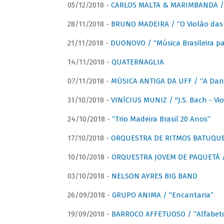
05/12/2018 -
CARLOS MALTA & MARIMBANDA / “
28/11/2018 -
BRUNO MADEIRA / “O Violão das
21/11/2018 -
DUONOVO / “Música Brasileira pa
14/11/2018 -
QUATERNAGLIA
07/11/2018 -
MÚSICA ANTIGA DA UFF / “A Danç
31/10/2018 -
VINÍCIUS MUNIZ / "J.S. Bach - Viol
24/10/2018 -
“Trio Madeira Brasil 20 Anos”
17/10/2018 -
ORQUESTRA DE RITMOS BATUQU
10/10/2018 -
ORQUESTRA JOVEM DE PAQUETÁ /
03/10/2018 -
NELSON AYRES BIG BAND
26/09/2018 -
GRUPO ANIMA / “Encantaria”
19/09/2018 -
BARROCO AFFETUOSO / “Alfabeto