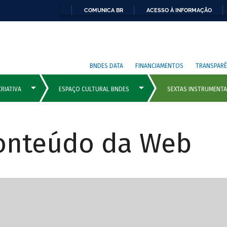
COMUNICA BR
ACESSO À INFORMAÇÃO
BNDES DATA
FINANCIAMENTOS
TRANSPARÊ
Conteúdo da Web
cipais com rola