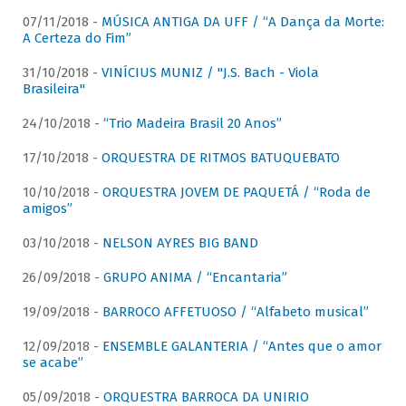
07/11/2018 -
MÚSICA ANTIGA DA UFF / “A Dança da Morte:
A Certeza do Fim”
31/10/2018 -
VINÍCIUS MUNIZ / "J.S. Bach - Viola
Brasileira"
24/10/2018 -
“Trio Madeira Brasil 20 Anos”
17/10/2018 -
ORQUESTRA DE RITMOS BATUQUEBATO
10/10/2018 -
ORQUESTRA JOVEM DE PAQUETÁ / “Roda de
amigos”
03/10/2018 -
NELSON AYRES BIG BAND
26/09/2018 -
GRUPO ANIMA / “Encantaria”
19/09/2018 -
BARROCO AFFETUOSO / “Alfabeto musical”
12/09/2018 -
ENSEMBLE GALANTERIA / “Antes que o amor
se acabe”
05/09/2018 -
ORQUESTRA BARROCA DA UNIRIO