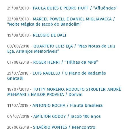
29/08/2018 -
PAULA BUJES E PEDRO HUFF / “Afluências”
22/08/2018 -
MARCEL POWELL E DANIEL MIGLIAVACCA /
“Noite Mágica de Jacob do Bandolim”
15/08/2018 -
RELÓGIO DE DALI
08/08/2018 -
QUARTETO LUIZ EÇA / “Nas Notas de Luiz
Eça, Arranjos Memoráveis”
01/08/2018 -
ROGER HENRI / “Trilhas da MPB”
25/07/2018 -
LUIS RABELLO / O Piano de Radamés
Gnatalli
18/07/2018 -
TUTTY MORENO, RODOLFO STROETER, ANDRÉ
MEHMARI E NAILOR PROVETA / Dorival
11/07/2018 -
ANTONIO ROCHA / Flauta brasileira
04/07/2018 -
AMILTON GODOY / Jacob 100 anos
20/06/2018 -
SILVÉRIO PONTES / Reencontro