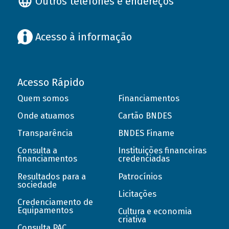
Outros telefones e endereços
Acesso à informação
Acesso Rápido
Quem somos
Financiamentos
Onde atuamos
Cartão BNDES
Transparência
BNDES Finame
Consulta a
Instituições financeiras
financiamentos
credenciadas
Resultados para a
Patrocínios
sociedade
Licitações
Credenciamento de
Equipamentos
Cultura e economia
criativa
Consulta PAC