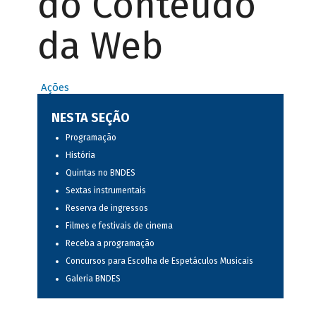
do Conteúdo
da Web
Ações
NESTA SEÇÃO
Programação
História
Quintas no BNDES
Sextas instrumentais
Reserva de ingressos
Filmes e festivais de cinema
Receba a programação
Concursos para Escolha de Espetáculos Musicais
Galeria BNDES