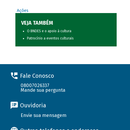
Ações
VEJA TAMBÉM
O BNDES e o apoio à cultura
Patrocínio a eventos culturais
Fale Conosco
08007026337
Mande sua pergunta
Ouvidoria
Envie sua mensagem