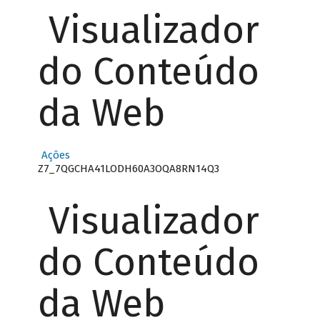
Visualizador
do Conteúdo
da Web
Ações
Z7_7QGCHA41LODH60A3OQA8RN14Q3
Visualizador
do Conteúdo
da Web