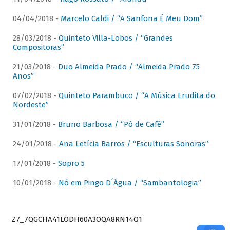
04/04/2018 -
Marcelo Caldi / “A Sanfona É Meu Dom”
28/03/2018 -
Quinteto Villa-Lobos / “Grandes
Compositoras”
21/03/2018 -
Duo Almeida Prado / “Almeida Prado 75
Anos”
07/02/2018 -
Quinteto Parambuco / “A Música Erudita do
Nordeste”
31/01/2018 -
Bruno Barbosa / “Pó de Café”
24/01/2018 -
Ana Letícia Barros / “Esculturas Sonoras”
17/01/2018 -
Sopro 5
10/01/2018 -
Nó em Pingo D´Água / “Sambantologia”
Z7_7QGCHA41LODH60A3OQA8RN14Q1