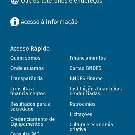
Outros telefones e endereços
Acesso à informação
Acesso Rápido
Quem somos
Financiamentos
Onde atuamos
Cartão BNDES
Transparência
BNDES Finame
Consulta a
Instituições financeiras
financiamentos
credenciadas
Resultados para a
Patrocínios
sociedade
Licitações
Credenciamento de
Equipamentos
Cultura e economia
criativa
Consulta PAC