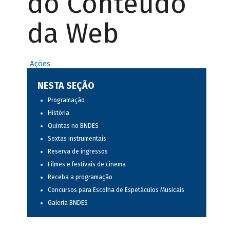
do Conteúdo
da Web
Ações
NESTA SEÇÃO
Programação
História
Quintas no BNDES
Sextas instrumentais
Reserva de ingressos
Filmes e festivais de cinema
Receba a programação
Concursos para Escolha de Espetáculos Musicais
Galeria BNDES