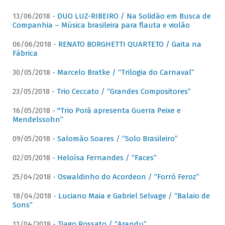
13/06/2018 -
DUO LUZ-RIBEIRO / Na Solidão em Busca de
Companhia – Música brasileira para flauta e violão
06/06/2018 -
RENATO BORGHETTI QUARTETO / Gaita na
Fábrica
30/05/2018 -
Marcelo Bratke / “Trilogia do Carnaval”
23/05/2018 -
Trio Ceccato / “Grandes Compositores”
16/05/2018 -
"Trio Porã apresenta Guerra Peixe e
Mendelssohn”
09/05/2018 -
Salomão Soares / “Solo Brasileiro”
02/05/2018 -
Heloísa Fernandes / “Faces”
25/04/2018 -
Oswaldinho do Acordeon / “Forró Feroz”
18/04/2018 -
Luciano Maia e Gabriel Selvage / “Balaio de
Sons”
11/04/2018 -
Tiago Rossato / “Arandu”