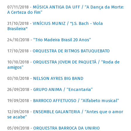
07/11/2018 -
MÚSICA ANTIGA DA UFF / “A Dança da Morte:
A Certeza do Fim”
31/10/2018 -
VINÍCIUS MUNIZ / "J.S. Bach - Viola
Brasileira"
24/10/2018 -
“Trio Madeira Brasil 20 Anos”
17/10/2018 -
ORQUESTRA DE RITMOS BATUQUEBATO
10/10/2018 -
ORQUESTRA JOVEM DE PAQUETÁ / “Roda de
amigos”
03/10/2018 -
NELSON AYRES BIG BAND
26/09/2018 -
GRUPO ANIMA / “Encantaria”
19/09/2018 -
BARROCO AFFETUOSO / “Alfabeto musical”
12/09/2018 -
ENSEMBLE GALANTERIA / “Antes que o amor
se acabe”
05/09/2018 -
ORQUESTRA BARROCA DA UNIRIO