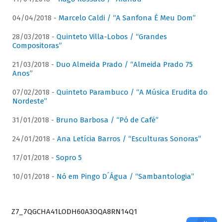
04/04/2018 -
Marcelo Caldi / “A Sanfona É Meu Dom”
28/03/2018 -
Quinteto Villa-Lobos / “Grandes
Compositoras”
21/03/2018 -
Duo Almeida Prado / “Almeida Prado 75
Anos”
07/02/2018 -
Quinteto Parambuco / “A Música Erudita do
Nordeste”
31/01/2018 -
Bruno Barbosa / “Pó de Café”
24/01/2018 -
Ana Letícia Barros / “Esculturas Sonoras”
17/01/2018 -
Sopro 5
10/01/2018 -
Nó em Pingo D´Água / “Sambantologia”
Z7_7QGCHA41LODH60A3OQA8RN14Q1