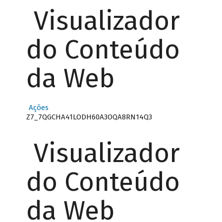
Visualizador
do Conteúdo
da Web
Ações
Z7_7QGCHA41LODH60A3OQA8RN14Q3
Visualizador
do Conteúdo
da Web