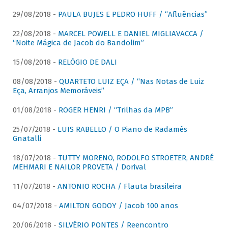
29/08/2018 -
PAULA BUJES E PEDRO HUFF / “Afluências”
22/08/2018 -
MARCEL POWELL E DANIEL MIGLIAVACCA /
“Noite Mágica de Jacob do Bandolim”
15/08/2018 -
RELÓGIO DE DALI
08/08/2018 -
QUARTETO LUIZ EÇA / “Nas Notas de Luiz
Eça, Arranjos Memoráveis”
01/08/2018 -
ROGER HENRI / “Trilhas da MPB”
25/07/2018 -
LUIS RABELLO / O Piano de Radamés
Gnatalli
18/07/2018 -
TUTTY MORENO, RODOLFO STROETER, ANDRÉ
MEHMARI E NAILOR PROVETA / Dorival
11/07/2018 -
ANTONIO ROCHA / Flauta brasileira
04/07/2018 -
AMILTON GODOY / Jacob 100 anos
20/06/2018 -
SILVÉRIO PONTES / Reencontro