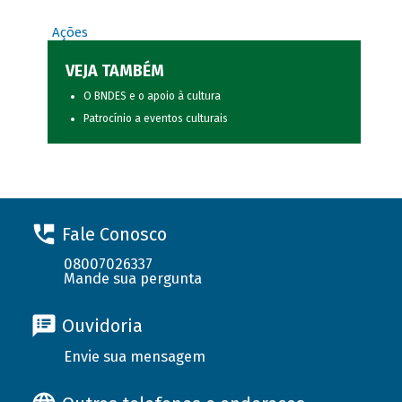
Ações
VEJA TAMBÉM
O BNDES e o apoio à cultura
Patrocínio a eventos culturais
Fale Conosco
08007026337
Mande sua pergunta
Ouvidoria
Envie sua mensagem