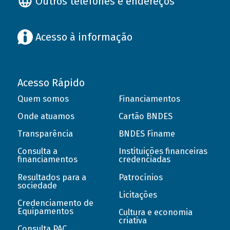
Outros telefones e endereços
Acesso à informação
Acesso Rápido
Quem somos
Financiamentos
Onde atuamos
Cartão BNDES
Transparência
BNDES Finame
Consulta a
Instituições financeiras
financiamentos
credenciadas
Resultados para a
Patrocínios
sociedade
Licitações
Credenciamento de
Equipamentos
Cultura e economia
criativa
Consulta PAC