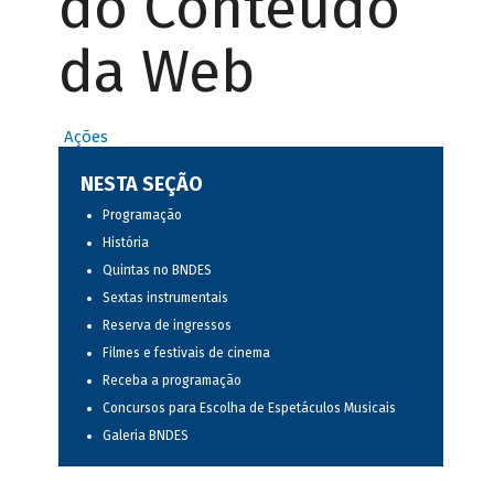
do Conteúdo
da Web
Ações
NESTA SEÇÃO
Programação
História
Quintas no BNDES
Sextas instrumentais
Reserva de ingressos
Filmes e festivais de cinema
Receba a programação
Concursos para Escolha de Espetáculos Musicais
Galeria BNDES