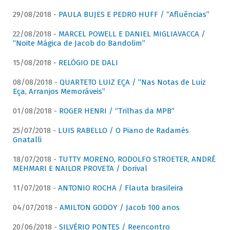
29/08/2018 -
PAULA BUJES E PEDRO HUFF / “Afluências”
22/08/2018 -
MARCEL POWELL E DANIEL MIGLIAVACCA /
“Noite Mágica de Jacob do Bandolim”
15/08/2018 -
RELÓGIO DE DALI
08/08/2018 -
QUARTETO LUIZ EÇA / “Nas Notas de Luiz
Eça, Arranjos Memoráveis”
01/08/2018 -
ROGER HENRI / “Trilhas da MPB”
25/07/2018 -
LUIS RABELLO / O Piano de Radamés
Gnatalli
18/07/2018 -
TUTTY MORENO, RODOLFO STROETER, ANDRÉ
MEHMARI E NAILOR PROVETA / Dorival
11/07/2018 -
ANTONIO ROCHA / Flauta brasileira
04/07/2018 -
AMILTON GODOY / Jacob 100 anos
20/06/2018 -
SILVÉRIO PONTES / Reencontro