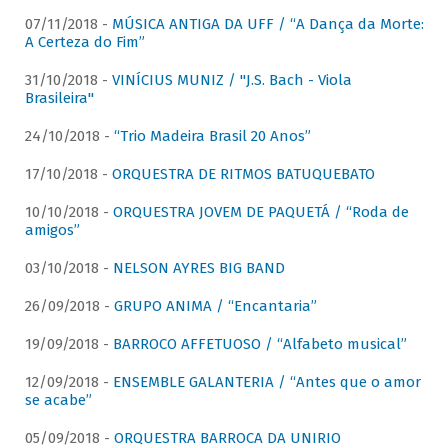
07/11/2018 -
MÚSICA ANTIGA DA UFF / “A Dança da Morte:
A Certeza do Fim”
31/10/2018 -
VINÍCIUS MUNIZ / "J.S. Bach - Viola
Brasileira"
24/10/2018 -
“Trio Madeira Brasil 20 Anos”
17/10/2018 -
ORQUESTRA DE RITMOS BATUQUEBATO
10/10/2018 -
ORQUESTRA JOVEM DE PAQUETÁ / “Roda de
amigos”
03/10/2018 -
NELSON AYRES BIG BAND
26/09/2018 -
GRUPO ANIMA / “Encantaria”
19/09/2018 -
BARROCO AFFETUOSO / “Alfabeto musical”
12/09/2018 -
ENSEMBLE GALANTERIA / “Antes que o amor
se acabe”
05/09/2018 -
ORQUESTRA BARROCA DA UNIRIO