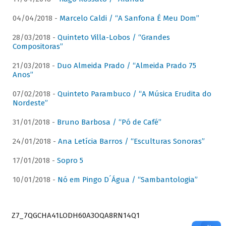
04/04/2018 -
Marcelo Caldi / “A Sanfona É Meu Dom”
28/03/2018 -
Quinteto Villa-Lobos / “Grandes
Compositoras”
21/03/2018 -
Duo Almeida Prado / “Almeida Prado 75
Anos”
07/02/2018 -
Quinteto Parambuco / “A Música Erudita do
Nordeste”
31/01/2018 -
Bruno Barbosa / “Pó de Café”
24/01/2018 -
Ana Letícia Barros / “Esculturas Sonoras”
17/01/2018 -
Sopro 5
10/01/2018 -
Nó em Pingo D´Água / “Sambantologia”
Z7_7QGCHA41LODH60A3OQA8RN14Q1