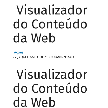
Visualizador
do Conteúdo
da Web
Ações
Z7_7QGCHA41LODH60A3OQA8RN14Q3
Visualizador
do Conteúdo
da Web