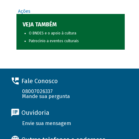
Ações
VEJA TAMBÉM
O BNDES e o apoio à cultura
Patrocínio a eventos culturais
Fale Conosco
08007026337
Mande sua pergunta
Ouvidoria
Envie sua mensagem