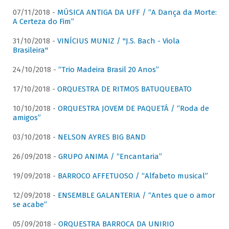
07/11/2018 -
MÚSICA ANTIGA DA UFF / “A Dança da Morte:
A Certeza do Fim”
31/10/2018 -
VINÍCIUS MUNIZ / "J.S. Bach - Viola
Brasileira"
24/10/2018 -
“Trio Madeira Brasil 20 Anos”
17/10/2018 -
ORQUESTRA DE RITMOS BATUQUEBATO
10/10/2018 -
ORQUESTRA JOVEM DE PAQUETÁ / “Roda de
amigos”
03/10/2018 -
NELSON AYRES BIG BAND
26/09/2018 -
GRUPO ANIMA / “Encantaria”
19/09/2018 -
BARROCO AFFETUOSO / “Alfabeto musical”
12/09/2018 -
ENSEMBLE GALANTERIA / “Antes que o amor
se acabe”
05/09/2018 -
ORQUESTRA BARROCA DA UNIRIO