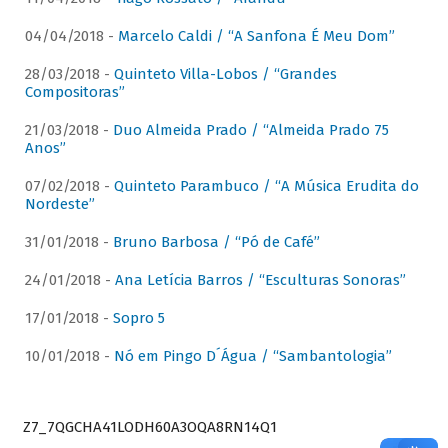
04/04/2018 -
Marcelo Caldi / “A Sanfona É Meu Dom”
28/03/2018 -
Quinteto Villa-Lobos / “Grandes
Compositoras”
21/03/2018 -
Duo Almeida Prado / “Almeida Prado 75
Anos”
07/02/2018 -
Quinteto Parambuco / “A Música Erudita do
Nordeste”
31/01/2018 -
Bruno Barbosa / “Pó de Café”
24/01/2018 -
Ana Letícia Barros / “Esculturas Sonoras”
17/01/2018 -
Sopro 5
10/01/2018 -
Nó em Pingo D´Água / “Sambantologia”
Z7_7QGCHA41LODH60A3OQA8RN14Q1