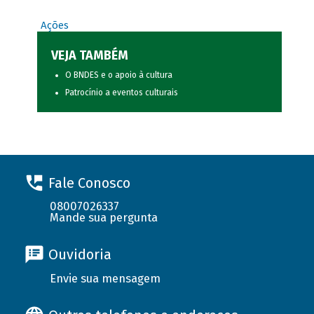
Ações
VEJA TAMBÉM
O BNDES e o apoio à cultura
Patrocínio a eventos culturais
Fale Conosco
08007026337
Mande sua pergunta
Ouvidoria
Envie sua mensagem