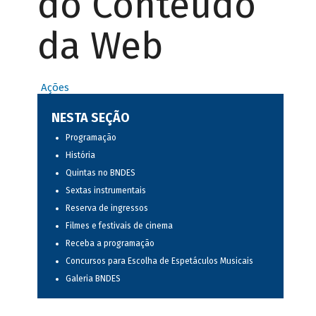
do Conteúdo
da Web
Ações
NESTA SEÇÃO
Programação
História
Quintas no BNDES
Sextas instrumentais
Reserva de ingressos
Filmes e festivais de cinema
Receba a programação
Concursos para Escolha de Espetáculos Musicais
Galeria BNDES