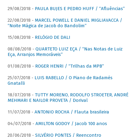
29/08/2018 -
PAULA BUJES E PEDRO HUFF / “Afluências”
22/08/2018 -
MARCEL POWELL E DANIEL MIGLIAVACCA /
“Noite Mágica de Jacob do Bandolim”
15/08/2018 -
RELÓGIO DE DALI
08/08/2018 -
QUARTETO LUIZ EÇA / “Nas Notas de Luiz
Eça, Arranjos Memoráveis”
01/08/2018 -
ROGER HENRI / “Trilhas da MPB”
25/07/2018 -
LUIS RABELLO / O Piano de Radamés
Gnatalli
18/07/2018 -
TUTTY MORENO, RODOLFO STROETER, ANDRÉ
MEHMARI E NAILOR PROVETA / Dorival
11/07/2018 -
ANTONIO ROCHA / Flauta brasileira
04/07/2018 -
AMILTON GODOY / Jacob 100 anos
20/06/2018 -
SILVÉRIO PONTES / Reencontro