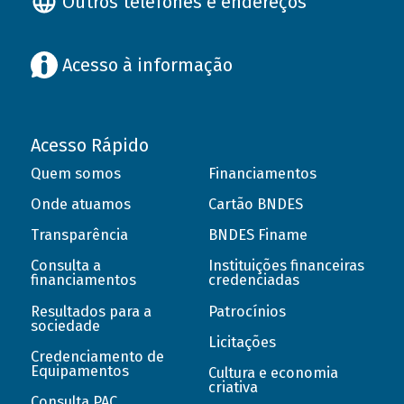
Outros telefones e endereços
Acesso à informação
Acesso Rápido
Quem somos
Financiamentos
Onde atuamos
Cartão BNDES
Transparência
BNDES Finame
Consulta a
Instituições financeiras
financiamentos
credenciadas
Resultados para a
Patrocínios
sociedade
Licitações
Credenciamento de
Equipamentos
Cultura e economia
criativa
Consulta PAC