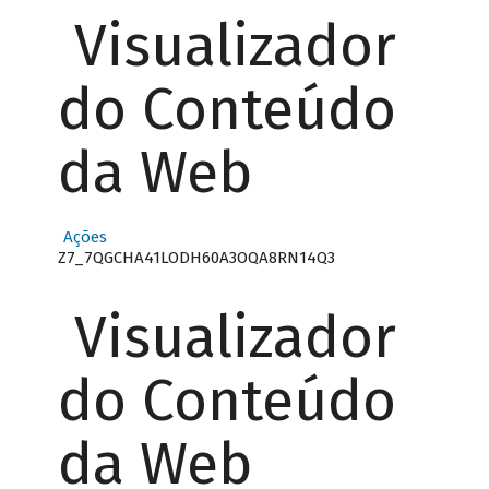
Visualizador
do Conteúdo
da Web
Ações
Z7_7QGCHA41LODH60A3OQA8RN14Q3
Visualizador
do Conteúdo
da Web