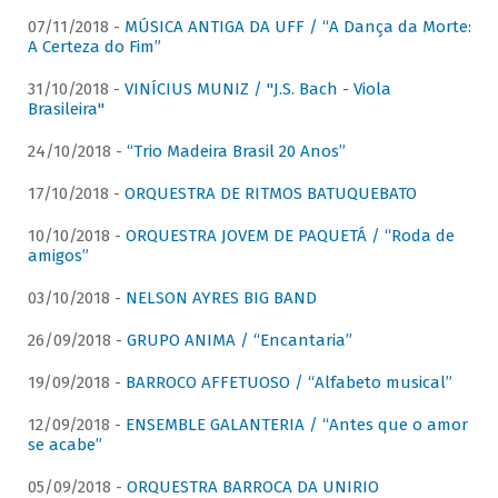
07/11/2018 -
MÚSICA ANTIGA DA UFF / “A Dança da Morte:
A Certeza do Fim”
31/10/2018 -
VINÍCIUS MUNIZ / "J.S. Bach - Viola
Brasileira"
24/10/2018 -
“Trio Madeira Brasil 20 Anos”
17/10/2018 -
ORQUESTRA DE RITMOS BATUQUEBATO
10/10/2018 -
ORQUESTRA JOVEM DE PAQUETÁ / “Roda de
amigos”
03/10/2018 -
NELSON AYRES BIG BAND
26/09/2018 -
GRUPO ANIMA / “Encantaria”
19/09/2018 -
BARROCO AFFETUOSO / “Alfabeto musical”
12/09/2018 -
ENSEMBLE GALANTERIA / “Antes que o amor
se acabe”
05/09/2018 -
ORQUESTRA BARROCA DA UNIRIO