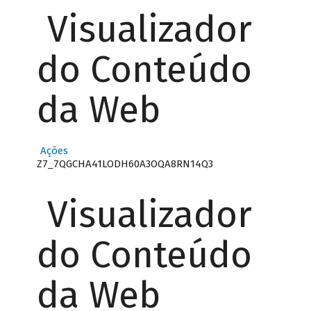
Visualizador
do Conteúdo
da Web
Ações
Z7_7QGCHA41LODH60A3OQA8RN14Q3
Visualizador
do Conteúdo
da Web