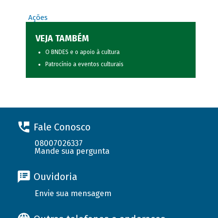
Ações
VEJA TAMBÉM
O BNDES e o apoio à cultura
Patrocínio a eventos culturais
Fale Conosco
08007026337
Mande sua pergunta
Ouvidoria
Envie sua mensagem