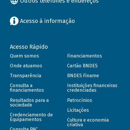
Outros telefones e endereços
Acesso à informação
Acesso Rápido
Quem somos
Financiamentos
Onde atuamos
Cartão BNDES
Transparência
BNDES Finame
Consulta a
Instituições financeiras
financiamentos
credenciadas
Resultados para a
Patrocínios
sociedade
Licitações
Credenciamento de
Equipamentos
Cultura e economia
criativa
Consulta PAC