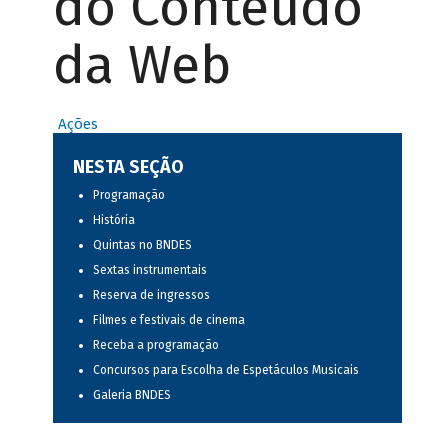
do Conteúdo
da Web
Ações
NESTA SEÇÃO
Programação
História
Quintas no BNDES
Sextas instrumentais
Reserva de ingressos
Filmes e festivais de cinema
Receba a programação
Concursos para Escolha de Espetáculos Musicais
Galeria BNDES