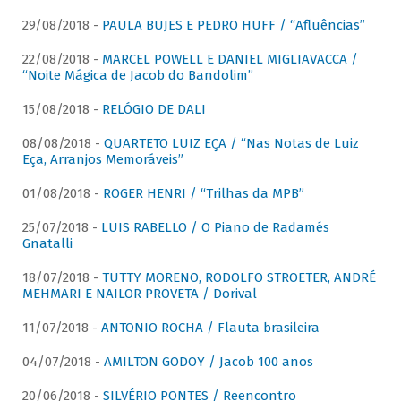
29/08/2018 -
PAULA BUJES E PEDRO HUFF / “Afluências”
22/08/2018 -
MARCEL POWELL E DANIEL MIGLIAVACCA /
“Noite Mágica de Jacob do Bandolim”
15/08/2018 -
RELÓGIO DE DALI
08/08/2018 -
QUARTETO LUIZ EÇA / “Nas Notas de Luiz
Eça, Arranjos Memoráveis”
01/08/2018 -
ROGER HENRI / “Trilhas da MPB”
25/07/2018 -
LUIS RABELLO / O Piano de Radamés
Gnatalli
18/07/2018 -
TUTTY MORENO, RODOLFO STROETER, ANDRÉ
MEHMARI E NAILOR PROVETA / Dorival
11/07/2018 -
ANTONIO ROCHA / Flauta brasileira
04/07/2018 -
AMILTON GODOY / Jacob 100 anos
20/06/2018 -
SILVÉRIO PONTES / Reencontro