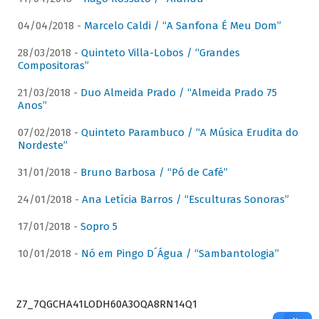
04/04/2018 -
Marcelo Caldi / “A Sanfona É Meu Dom”
28/03/2018 -
Quinteto Villa-Lobos / “Grandes
Compositoras”
21/03/2018 -
Duo Almeida Prado / “Almeida Prado 75
Anos”
07/02/2018 -
Quinteto Parambuco / “A Música Erudita do
Nordeste”
31/01/2018 -
Bruno Barbosa / “Pó de Café”
24/01/2018 -
Ana Letícia Barros / “Esculturas Sonoras”
17/01/2018 -
Sopro 5
10/01/2018 -
Nó em Pingo D´Água / “Sambantologia”
Z7_7QGCHA41LODH60A3OQA8RN14Q1