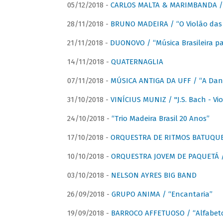
05/12/2018 -
CARLOS MALTA & MARIMBANDA / “
28/11/2018 -
BRUNO MADEIRA / “O Violão das
21/11/2018 -
DUONOVO / “Música Brasileira pa
14/11/2018 -
QUATERNAGLIA
07/11/2018 -
MÚSICA ANTIGA DA UFF / “A Danç
31/10/2018 -
VINÍCIUS MUNIZ / "J.S. Bach - Viol
24/10/2018 -
“Trio Madeira Brasil 20 Anos”
17/10/2018 -
ORQUESTRA DE RITMOS BATUQU
10/10/2018 -
ORQUESTRA JOVEM DE PAQUETÁ /
03/10/2018 -
NELSON AYRES BIG BAND
26/09/2018 -
GRUPO ANIMA / “Encantaria”
19/09/2018 -
BARROCO AFFETUOSO / “Alfabeto