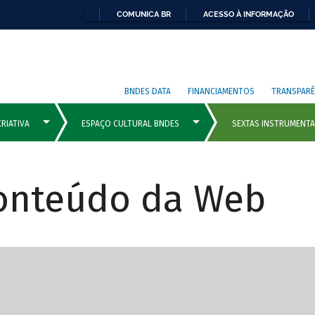
COMUNICA BR
ACESSO À INFORMAÇÃO
BNDES DATA
FINANCIAMENTOS
TRANSPARÊ
Conteúdo da Web
cipais com rola