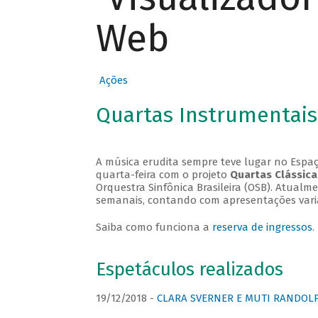
Web
Ações
Quartas Instrumentais
A música erudita sempre teve lugar no Espaç
quarta-feira com o projeto
Quartas Clássica
Orquestra Sinfônica Brasileira (OSB). Atualm
semanais, contando com apresentações vari
Saiba como funciona a
reserva de ingressos
.
Espetáculos realizados
19/12/2018 -
CLARA SVERNER E MUTI RANDOLPH