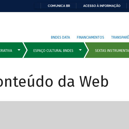
COMUNICA BR
ACESSO À INFORMAÇÃO
BNDES DATA
FINANCIAMENTOS
TRANSPARÊ
Conteúdo da Web
cipais com rola