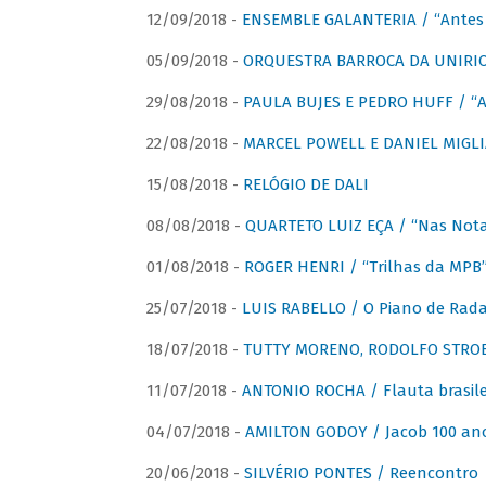
12/09/2018 -
ENSEMBLE GALANTERIA / “Antes 
05/09/2018 -
ORQUESTRA BARROCA DA UNIRI
29/08/2018 -
PAULA BUJES E PEDRO HUFF / “A
22/08/2018 -
MARCEL POWELL E DANIEL MIGLIA
15/08/2018 -
RELÓGIO DE DALI
08/08/2018 -
QUARTETO LUIZ EÇA / “Nas Notas
01/08/2018 -
ROGER HENRI / “Trilhas da MPB
25/07/2018 -
LUIS RABELLO / O Piano de Rada
18/07/2018 -
TUTTY MORENO, RODOLFO STROET
11/07/2018 -
ANTONIO ROCHA / Flauta brasile
04/07/2018 -
AMILTON GODOY / Jacob 100 an
20/06/2018 -
SILVÉRIO PONTES / Reencontro