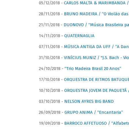
05/12/2018 -
CARLOS MALTA & MARIMBANDA / “
28/11/2018 -
BRUNO MADEIRA / “O Violão das
21/11/2018 -
DUONOVO / “Música Brasileira pa
14/11/2018 -
QUATERNAGLIA
07/11/2018 -
MÚSICA ANTIGA DA UFF / “A Danç
31/10/2018 -
VINÍCIUS MUNIZ / "J.S. Bach - Viol
24/10/2018 -
“Trio Madeira Brasil 20 Anos”
17/10/2018 -
ORQUESTRA DE RITMOS BATUQU
10/10/2018 -
ORQUESTRA JOVEM DE PAQUETÁ /
03/10/2018 -
NELSON AYRES BIG BAND
26/09/2018 -
GRUPO ANIMA / “Encantaria”
19/09/2018 -
BARROCO AFFETUOSO / “Alfabeto