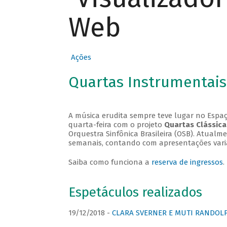
Web
Ações
Quartas Instrumentais
A música erudita sempre teve lugar no Espaç
quarta-feira com o projeto
Quartas Clássica
Orquestra Sinfônica Brasileira (OSB). Atualm
semanais, contando com apresentações vari
Saiba como funciona a
reserva de ingressos
.
Espetáculos realizados
19/12/2018 -
CLARA SVERNER E MUTI RANDOLPH