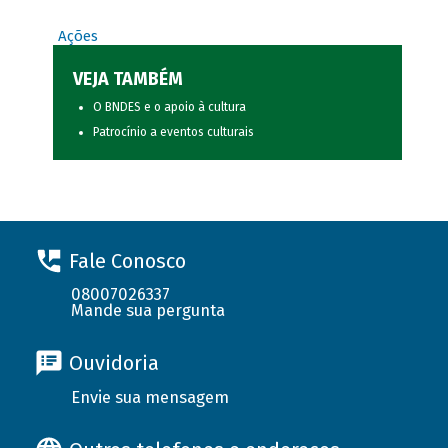
Ações
VEJA TAMBÉM
O BNDES e o apoio à cultura
Patrocínio a eventos culturais
Fale Conosco
08007026337
Mande sua pergunta
Ouvidoria
Envie sua mensagem