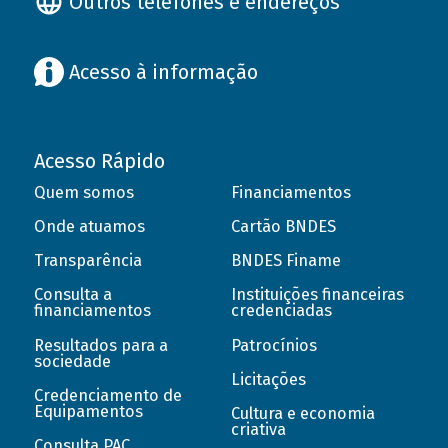
Outros telefones e endereços
Acesso à informação
Acesso Rápido
Quem somos
Financiamentos
Onde atuamos
Cartão BNDES
Transparência
BNDES Finame
Consulta a
Instituições financeiras
financiamentos
credenciadas
Resultados para a
Patrocínios
sociedade
Licitações
Credenciamento de
Equipamentos
Cultura e economia
criativa
Consulta PAC