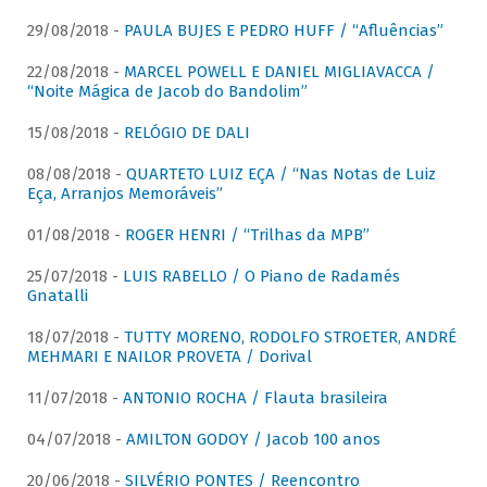
29/08/2018 -
PAULA BUJES E PEDRO HUFF / “Afluências”
22/08/2018 -
MARCEL POWELL E DANIEL MIGLIAVACCA /
“Noite Mágica de Jacob do Bandolim”
15/08/2018 -
RELÓGIO DE DALI
08/08/2018 -
QUARTETO LUIZ EÇA / “Nas Notas de Luiz
Eça, Arranjos Memoráveis”
01/08/2018 -
ROGER HENRI / “Trilhas da MPB”
25/07/2018 -
LUIS RABELLO / O Piano de Radamés
Gnatalli
18/07/2018 -
TUTTY MORENO, RODOLFO STROETER, ANDRÉ
MEHMARI E NAILOR PROVETA / Dorival
11/07/2018 -
ANTONIO ROCHA / Flauta brasileira
04/07/2018 -
AMILTON GODOY / Jacob 100 anos
20/06/2018 -
SILVÉRIO PONTES / Reencontro