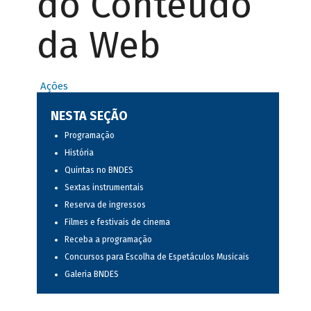
do Conteúdo
da Web
Ações
NESTA SEÇÃO
Programação
História
Quintas no BNDES
Sextas instrumentais
Reserva de ingressos
Filmes e festivais de cinema
Receba a programação
Concursos para Escolha de Espetáculos Musicais
Galeria BNDES