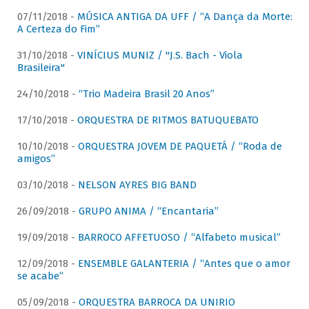
07/11/2018 -
MÚSICA ANTIGA DA UFF / “A Dança da Morte:
A Certeza do Fim”
31/10/2018 -
VINÍCIUS MUNIZ / "J.S. Bach - Viola
Brasileira"
24/10/2018 -
“Trio Madeira Brasil 20 Anos”
17/10/2018 -
ORQUESTRA DE RITMOS BATUQUEBATO
10/10/2018 -
ORQUESTRA JOVEM DE PAQUETÁ / “Roda de
amigos”
03/10/2018 -
NELSON AYRES BIG BAND
26/09/2018 -
GRUPO ANIMA / “Encantaria”
19/09/2018 -
BARROCO AFFETUOSO / “Alfabeto musical”
12/09/2018 -
ENSEMBLE GALANTERIA / “Antes que o amor
se acabe”
05/09/2018 -
ORQUESTRA BARROCA DA UNIRIO