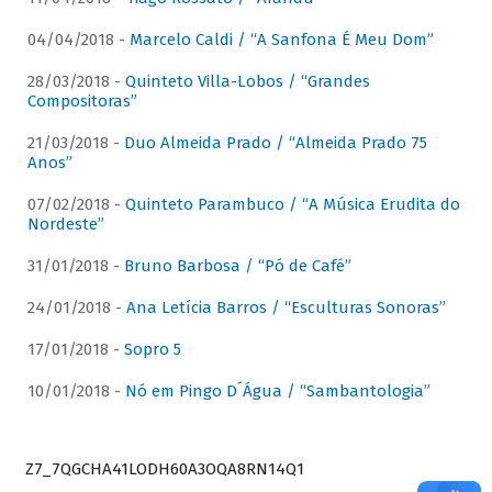
04/04/2018 -
Marcelo Caldi / “A Sanfona É Meu Dom”
28/03/2018 -
Quinteto Villa-Lobos / “Grandes
Compositoras”
21/03/2018 -
Duo Almeida Prado / “Almeida Prado 75
Anos”
07/02/2018 -
Quinteto Parambuco / “A Música Erudita do
Nordeste”
31/01/2018 -
Bruno Barbosa / “Pó de Café”
24/01/2018 -
Ana Letícia Barros / “Esculturas Sonoras”
17/01/2018 -
Sopro 5
10/01/2018 -
Nó em Pingo D´Água / “Sambantologia”
Z7_7QGCHA41LODH60A3OQA8RN14Q1