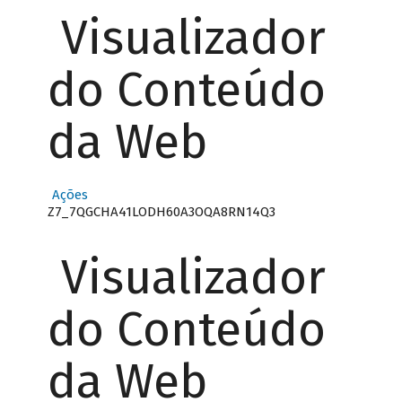
Visualizador
do Conteúdo
da Web
Ações
Z7_7QGCHA41LODH60A3OQA8RN14Q3
Visualizador
do Conteúdo
da Web