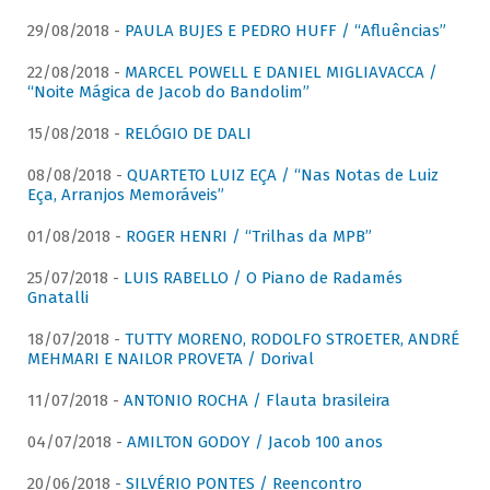
29/08/2018 -
PAULA BUJES E PEDRO HUFF / “Afluências”
22/08/2018 -
MARCEL POWELL E DANIEL MIGLIAVACCA /
“Noite Mágica de Jacob do Bandolim”
15/08/2018 -
RELÓGIO DE DALI
08/08/2018 -
QUARTETO LUIZ EÇA / “Nas Notas de Luiz
Eça, Arranjos Memoráveis”
01/08/2018 -
ROGER HENRI / “Trilhas da MPB”
25/07/2018 -
LUIS RABELLO / O Piano de Radamés
Gnatalli
18/07/2018 -
TUTTY MORENO, RODOLFO STROETER, ANDRÉ
MEHMARI E NAILOR PROVETA / Dorival
11/07/2018 -
ANTONIO ROCHA / Flauta brasileira
04/07/2018 -
AMILTON GODOY / Jacob 100 anos
20/06/2018 -
SILVÉRIO PONTES / Reencontro