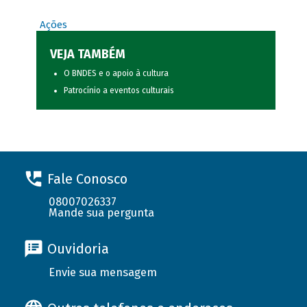
Ações
VEJA TAMBÉM
O BNDES e o apoio à cultura
Patrocínio a eventos culturais
Fale Conosco
08007026337
Mande sua pergunta
Ouvidoria
Envie sua mensagem