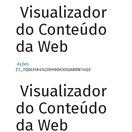
Visualizador
do Conteúdo
da Web
Ações
Z7_7QGCHA41LODH60A3OQA8RN14Q3
Visualizador
do Conteúdo
da Web