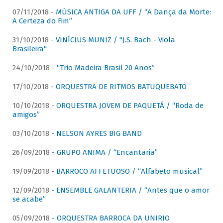
07/11/2018 -
MÚSICA ANTIGA DA UFF / “A Dança da Morte:
A Certeza do Fim”
31/10/2018 -
VINÍCIUS MUNIZ / "J.S. Bach - Viola
Brasileira"
24/10/2018 -
“Trio Madeira Brasil 20 Anos”
17/10/2018 -
ORQUESTRA DE RITMOS BATUQUEBATO
10/10/2018 -
ORQUESTRA JOVEM DE PAQUETÁ / “Roda de
amigos”
03/10/2018 -
NELSON AYRES BIG BAND
26/09/2018 -
GRUPO ANIMA / “Encantaria”
19/09/2018 -
BARROCO AFFETUOSO / “Alfabeto musical”
12/09/2018 -
ENSEMBLE GALANTERIA / “Antes que o amor
se acabe”
05/09/2018 -
ORQUESTRA BARROCA DA UNIRIO