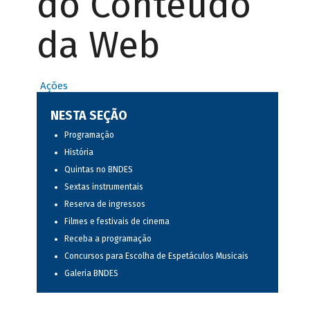
do Conteúdo
da Web
Ações
NESTA SEÇÃO
Programação
História
Quintas no BNDES
Sextas instrumentais
Reserva de ingressos
Filmes e festivais de cinema
Receba a programação
Concursos para Escolha de Espetáculos Musicais
Galeria BNDES