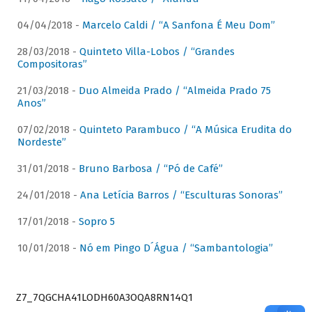
04/04/2018 -
Marcelo Caldi / “A Sanfona É Meu Dom”
28/03/2018 -
Quinteto Villa-Lobos / “Grandes
Compositoras”
21/03/2018 -
Duo Almeida Prado / “Almeida Prado 75
Anos”
07/02/2018 -
Quinteto Parambuco / “A Música Erudita do
Nordeste”
31/01/2018 -
Bruno Barbosa / “Pó de Café”
24/01/2018 -
Ana Letícia Barros / “Esculturas Sonoras”
17/01/2018 -
Sopro 5
10/01/2018 -
Nó em Pingo D´Água / “Sambantologia”
Z7_7QGCHA41LODH60A3OQA8RN14Q1