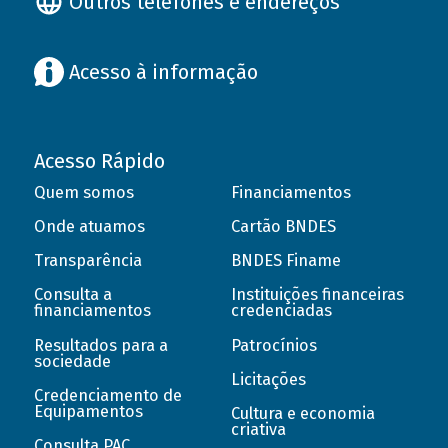
Outros telefones e endereços
Acesso à informação
Acesso Rápido
Quem somos
Financiamentos
Onde atuamos
Cartão BNDES
Transparência
BNDES Finame
Consulta a
Instituições financeiras
financiamentos
credenciadas
Resultados para a
Patrocínios
sociedade
Licitações
Credenciamento de
Equipamentos
Cultura e economia
criativa
Consulta PAC