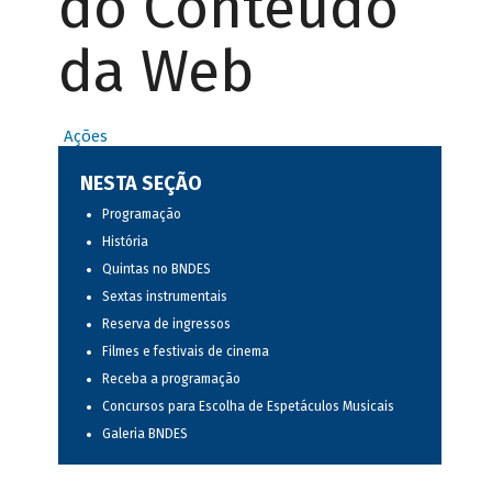
do Conteúdo
da Web
Ações
NESTA SEÇÃO
Programação
História
Quintas no BNDES
Sextas instrumentais
Reserva de ingressos
Filmes e festivais de cinema
Receba a programação
Concursos para Escolha de Espetáculos Musicais
Galeria BNDES