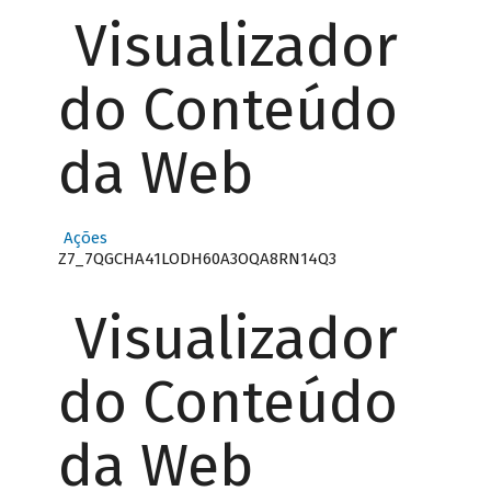
Visualizador
do Conteúdo
da Web
Ações
Z7_7QGCHA41LODH60A3OQA8RN14Q3
Visualizador
do Conteúdo
da Web