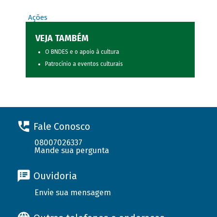
Ações
VEJA TAMBÉM
O BNDES e o apoio à cultura
Patrocínio a eventos culturais
Fale Conosco
08007026337
Mande sua pergunta
Ouvidoria
Envie sua mensagem