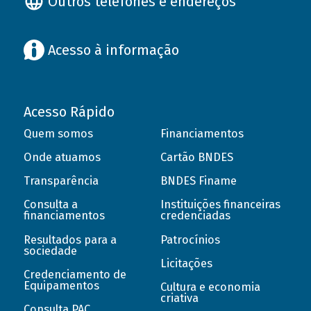
Outros telefones e endereços
Acesso à informação
Acesso Rápido
Quem somos
Financiamentos
Onde atuamos
Cartão BNDES
Transparência
BNDES Finame
Consulta a
Instituições financeiras
financiamentos
credenciadas
Resultados para a
Patrocínios
sociedade
Licitações
Credenciamento de
Equipamentos
Cultura e economia
criativa
Consulta PAC