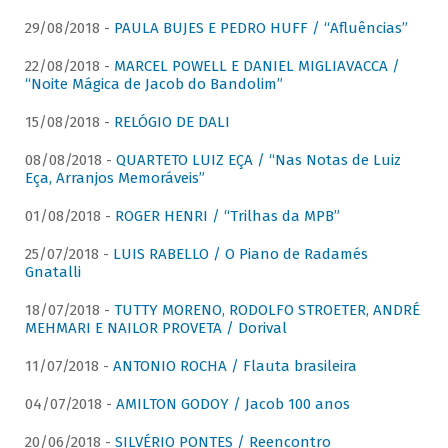
29/08/2018 -
PAULA BUJES E PEDRO HUFF / “Afluências”
22/08/2018 -
MARCEL POWELL E DANIEL MIGLIAVACCA /
“Noite Mágica de Jacob do Bandolim”
15/08/2018 -
RELÓGIO DE DALI
08/08/2018 -
QUARTETO LUIZ EÇA / “Nas Notas de Luiz
Eça, Arranjos Memoráveis”
01/08/2018 -
ROGER HENRI / “Trilhas da MPB”
25/07/2018 -
LUIS RABELLO / O Piano de Radamés
Gnatalli
18/07/2018 -
TUTTY MORENO, RODOLFO STROETER, ANDRÉ
MEHMARI E NAILOR PROVETA / Dorival
11/07/2018 -
ANTONIO ROCHA / Flauta brasileira
04/07/2018 -
AMILTON GODOY / Jacob 100 anos
20/06/2018 -
SILVÉRIO PONTES / Reencontro