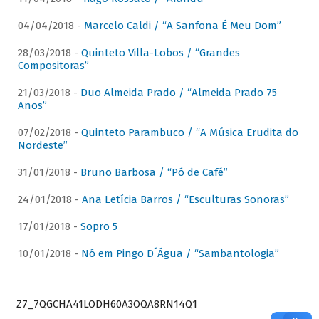
04/04/2018 -
Marcelo Caldi / “A Sanfona É Meu Dom”
28/03/2018 -
Quinteto Villa-Lobos / “Grandes
Compositoras”
21/03/2018 -
Duo Almeida Prado / “Almeida Prado 75
Anos”
07/02/2018 -
Quinteto Parambuco / “A Música Erudita do
Nordeste”
31/01/2018 -
Bruno Barbosa / “Pó de Café”
24/01/2018 -
Ana Letícia Barros / “Esculturas Sonoras”
17/01/2018 -
Sopro 5
10/01/2018 -
Nó em Pingo D´Água / “Sambantologia”
Z7_7QGCHA41LODH60A3OQA8RN14Q1