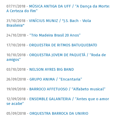
07/11/2018 -
MÚSICA ANTIGA DA UFF / “A Dança da Morte:
A Certeza do Fim”
31/10/2018 -
VINÍCIUS MUNIZ / "J.S. Bach - Viola
Brasileira"
24/10/2018 -
“Trio Madeira Brasil 20 Anos”
17/10/2018 -
ORQUESTRA DE RITMOS BATUQUEBATO
10/10/2018 -
ORQUESTRA JOVEM DE PAQUETÁ / “Roda de
amigos”
03/10/2018 -
NELSON AYRES BIG BAND
26/09/2018 -
GRUPO ANIMA / “Encantaria”
19/09/2018 -
BARROCO AFFETUOSO / “Alfabeto musical”
12/09/2018 -
ENSEMBLE GALANTERIA / “Antes que o amor
se acabe”
05/09/2018 -
ORQUESTRA BARROCA DA UNIRIO