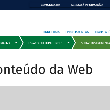
COMUNICA BR
ACESSO À INFORMAÇÃO
BNDES DATA
FINANCIAMENTOS
TRANSPARÊ
Conteúdo da Web
cipais com rola