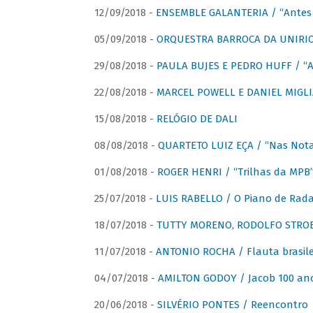
12/09/2018 -
ENSEMBLE GALANTERIA / “Antes 
05/09/2018 -
ORQUESTRA BARROCA DA UNIRI
29/08/2018 -
PAULA BUJES E PEDRO HUFF / “A
22/08/2018 -
MARCEL POWELL E DANIEL MIGLIA
15/08/2018 -
RELÓGIO DE DALI
08/08/2018 -
QUARTETO LUIZ EÇA / “Nas Notas
01/08/2018 -
ROGER HENRI / “Trilhas da MPB
25/07/2018 -
LUIS RABELLO / O Piano de Rada
18/07/2018 -
TUTTY MORENO, RODOLFO STROET
11/07/2018 -
ANTONIO ROCHA / Flauta brasile
04/07/2018 -
AMILTON GODOY / Jacob 100 an
20/06/2018 -
SILVÉRIO PONTES / Reencontro