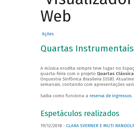
Web
Ações
Quartas Instrumentais
A música erudita sempre teve lugar no Espaç
quarta-feira com o projeto
Quartas Clássica
Orquestra Sinfônica Brasileira (OSB). Atualm
semanais, contando com apresentações vari
Saiba como funciona a
reserva de ingressos
.
Espetáculos realizados
19/12/2018 -
CLARA SVERNER E MUTI RANDOLPH