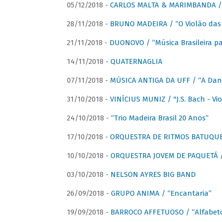
05/12/2018 -
CARLOS MALTA & MARIMBANDA / “
28/11/2018 -
BRUNO MADEIRA / “O Violão das
21/11/2018 -
DUONOVO / “Música Brasileira pa
14/11/2018 -
QUATERNAGLIA
07/11/2018 -
MÚSICA ANTIGA DA UFF / “A Danç
31/10/2018 -
VINÍCIUS MUNIZ / "J.S. Bach - Viol
24/10/2018 -
“Trio Madeira Brasil 20 Anos”
17/10/2018 -
ORQUESTRA DE RITMOS BATUQU
10/10/2018 -
ORQUESTRA JOVEM DE PAQUETÁ /
03/10/2018 -
NELSON AYRES BIG BAND
26/09/2018 -
GRUPO ANIMA / “Encantaria”
19/09/2018 -
BARROCO AFFETUOSO / “Alfabeto