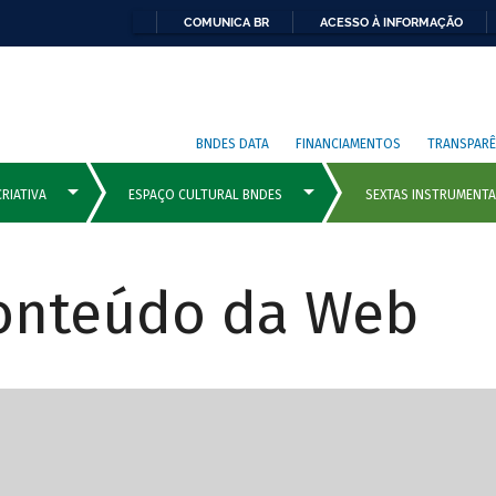
COMUNICA BR
ACESSO À INFORMAÇÃO
BNDES DATA
FINANCIAMENTOS
TRANSPARÊ
Conteúdo da Web
cipais com rola