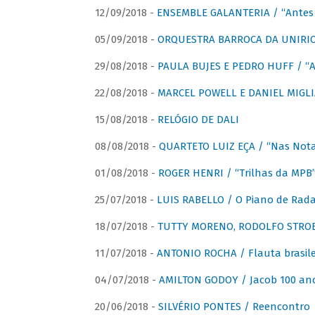
12/09/2018 -
ENSEMBLE GALANTERIA / “Antes 
05/09/2018 -
ORQUESTRA BARROCA DA UNIRI
29/08/2018 -
PAULA BUJES E PEDRO HUFF / “A
22/08/2018 -
MARCEL POWELL E DANIEL MIGLIA
15/08/2018 -
RELÓGIO DE DALI
08/08/2018 -
QUARTETO LUIZ EÇA / “Nas Notas
01/08/2018 -
ROGER HENRI / “Trilhas da MPB
25/07/2018 -
LUIS RABELLO / O Piano de Rada
18/07/2018 -
TUTTY MORENO, RODOLFO STROET
11/07/2018 -
ANTONIO ROCHA / Flauta brasile
04/07/2018 -
AMILTON GODOY / Jacob 100 an
20/06/2018 -
SILVÉRIO PONTES / Reencontro