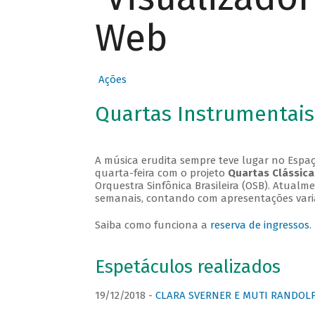
Web
Ações
Quartas Instrumentais
A música erudita sempre teve lugar no Espaç
quarta-feira com o projeto
Quartas Clássica
Orquestra Sinfônica Brasileira (OSB). Atualm
semanais, contando com apresentações vari
Saiba como funciona a
reserva de ingressos
.
Espetáculos realizados
19/12/2018 -
CLARA SVERNER E MUTI RANDOLPH