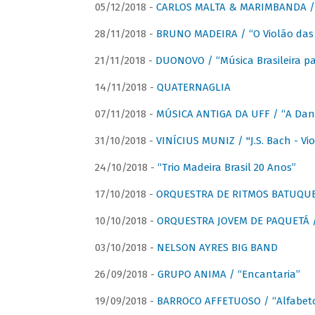
05/12/2018 -
CARLOS MALTA & MARIMBANDA / “
28/11/2018 -
BRUNO MADEIRA / “O Violão das
21/11/2018 -
DUONOVO / “Música Brasileira pa
14/11/2018 -
QUATERNAGLIA
07/11/2018 -
MÚSICA ANTIGA DA UFF / “A Danç
31/10/2018 -
VINÍCIUS MUNIZ / "J.S. Bach - Viol
24/10/2018 -
“Trio Madeira Brasil 20 Anos”
17/10/2018 -
ORQUESTRA DE RITMOS BATUQU
10/10/2018 -
ORQUESTRA JOVEM DE PAQUETÁ /
03/10/2018 -
NELSON AYRES BIG BAND
26/09/2018 -
GRUPO ANIMA / “Encantaria”
19/09/2018 -
BARROCO AFFETUOSO / “Alfabeto