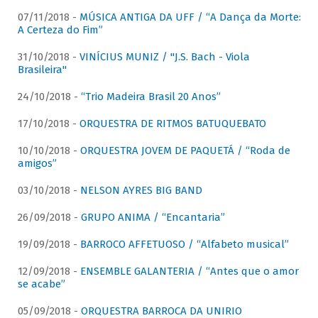
07/11/2018 -
MÚSICA ANTIGA DA UFF / “A Dança da Morte:
A Certeza do Fim”
31/10/2018 -
VINÍCIUS MUNIZ / "J.S. Bach - Viola
Brasileira"
24/10/2018 -
“Trio Madeira Brasil 20 Anos”
17/10/2018 -
ORQUESTRA DE RITMOS BATUQUEBATO
10/10/2018 -
ORQUESTRA JOVEM DE PAQUETÁ / “Roda de
amigos”
03/10/2018 -
NELSON AYRES BIG BAND
26/09/2018 -
GRUPO ANIMA / “Encantaria”
19/09/2018 -
BARROCO AFFETUOSO / “Alfabeto musical”
12/09/2018 -
ENSEMBLE GALANTERIA / “Antes que o amor
se acabe”
05/09/2018 -
ORQUESTRA BARROCA DA UNIRIO