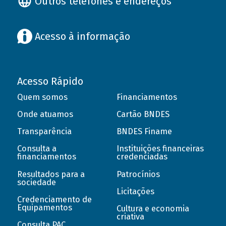
Outros telefones e endereços
Acesso à informação
Acesso Rápido
Quem somos
Financiamentos
Onde atuamos
Cartão BNDES
Transparência
BNDES Finame
Consulta a
Instituições financeiras
financiamentos
credenciadas
Resultados para a
Patrocínios
sociedade
Licitações
Credenciamento de
Equipamentos
Cultura e economia
criativa
Consulta PAC