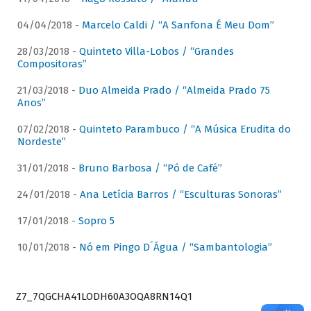
04/04/2018 -
Marcelo Caldi / “A Sanfona É Meu Dom”
28/03/2018 -
Quinteto Villa-Lobos / “Grandes
Compositoras”
21/03/2018 -
Duo Almeida Prado / “Almeida Prado 75
Anos”
07/02/2018 -
Quinteto Parambuco / “A Música Erudita do
Nordeste”
31/01/2018 -
Bruno Barbosa / “Pó de Café”
24/01/2018 -
Ana Letícia Barros / “Esculturas Sonoras”
17/01/2018 -
Sopro 5
10/01/2018 -
Nó em Pingo D´Água / “Sambantologia”
Z7_7QGCHA41LODH60A3OQA8RN14Q1