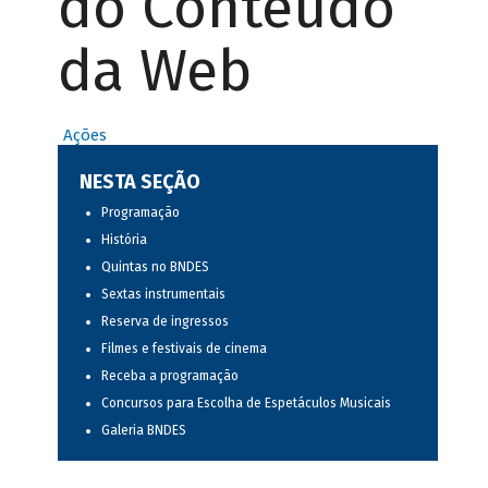
do Conteúdo
da Web
Ações
NESTA SEÇÃO
Programação
História
Quintas no BNDES
Sextas instrumentais
Reserva de ingressos
Filmes e festivais de cinema
Receba a programação
Concursos para Escolha de Espetáculos Musicais
Galeria BNDES