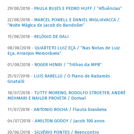
29/08/2018 -
PAULA BUJES E PEDRO HUFF / “Afluências”
22/08/2018 -
MARCEL POWELL E DANIEL MIGLIAVACCA /
“Noite Mágica de Jacob do Bandolim”
15/08/2018 -
RELÓGIO DE DALI
08/08/2018 -
QUARTETO LUIZ EÇA / “Nas Notas de Luiz
Eça, Arranjos Memoráveis”
01/08/2018 -
ROGER HENRI / “Trilhas da MPB”
25/07/2018 -
LUIS RABELLO / O Piano de Radamés
Gnatalli
18/07/2018 -
TUTTY MORENO, RODOLFO STROETER, ANDRÉ
MEHMARI E NAILOR PROVETA / Dorival
11/07/2018 -
ANTONIO ROCHA / Flauta brasileira
04/07/2018 -
AMILTON GODOY / Jacob 100 anos
20/06/2018 -
SILVÉRIO PONTES / Reencontro