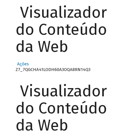
Visualizador
do Conteúdo
da Web
Ações
Z7_7QGCHA41LODH60A3OQA8RN14Q3
Visualizador
do Conteúdo
da Web