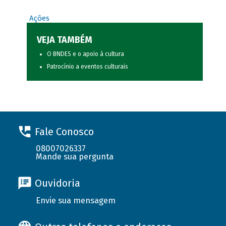
Ações
VEJA TAMBÉM
O BNDES e o apoio à cultura
Patrocínio a eventos culturais
Fale Conosco
08007026337
Mande sua pergunta
Ouvidoria
Envie sua mensagem