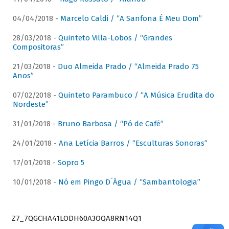
04/04/2018 -
Marcelo Caldi / “A Sanfona É Meu Dom”
28/03/2018 -
Quinteto Villa-Lobos / “Grandes
Compositoras”
21/03/2018 -
Duo Almeida Prado / “Almeida Prado 75
Anos”
07/02/2018 -
Quinteto Parambuco / “A Música Erudita do
Nordeste”
31/01/2018 -
Bruno Barbosa / “Pó de Café”
24/01/2018 -
Ana Letícia Barros / “Esculturas Sonoras”
17/01/2018 -
Sopro 5
10/01/2018 -
Nó em Pingo D´Água / “Sambantologia”
Z7_7QGCHA41LODH60A3OQA8RN14Q1