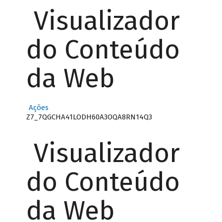
Visualizador
do Conteúdo
da Web
Ações
Z7_7QGCHA41LODH60A3OQA8RN14Q3
Visualizador
do Conteúdo
da Web