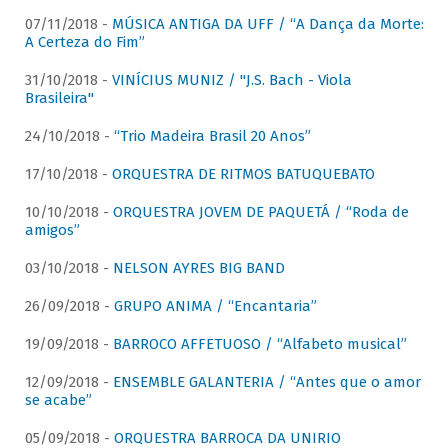
07/11/2018 -
MÚSICA ANTIGA DA UFF / “A Dança da Morte:
A Certeza do Fim”
31/10/2018 -
VINÍCIUS MUNIZ / "J.S. Bach - Viola
Brasileira"
24/10/2018 -
“Trio Madeira Brasil 20 Anos”
17/10/2018 -
ORQUESTRA DE RITMOS BATUQUEBATO
10/10/2018 -
ORQUESTRA JOVEM DE PAQUETÁ / “Roda de
amigos”
03/10/2018 -
NELSON AYRES BIG BAND
26/09/2018 -
GRUPO ANIMA / “Encantaria”
19/09/2018 -
BARROCO AFFETUOSO / “Alfabeto musical”
12/09/2018 -
ENSEMBLE GALANTERIA / “Antes que o amor
se acabe”
05/09/2018 -
ORQUESTRA BARROCA DA UNIRIO