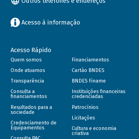
Outros telefones e endereços
Acesso à informação
Acesso Rápido
Quem somos
Financiamentos
Onde atuamos
Cartão BNDES
Transparência
BNDES Finame
Consulta a
Instituições financeiras
financiamentos
credenciadas
Resultados para a
Patrocínios
sociedade
Licitações
Credenciamento de
Equipamentos
Cultura e economia
criativa
Consulta PAC