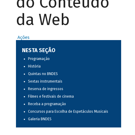
do Conteúdo
da Web
Ações
NESTA SEÇÃO
Programação
História
Quintas no BNDES
Sextas instrumentais
Reserva de ingressos
Filmes e festivais de cinema
Receba a programação
Concursos para Escolha de Espetáculos Musicais
Galeria BNDES