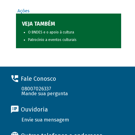
Ações
VEJA TAMBÉM
O BNDES e o apoio à cultura
Patrocínio a eventos culturais
Fale Conosco
08007026337
Mande sua pergunta
Ouvidoria
Envie sua mensagem