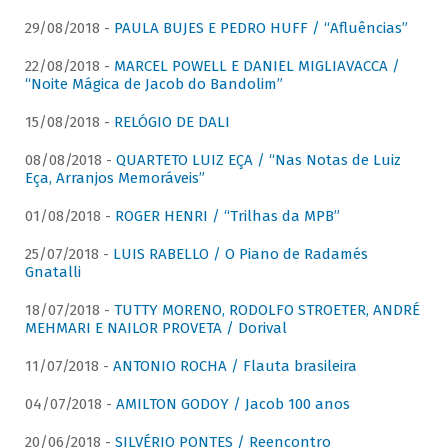
29/08/2018 -
PAULA BUJES E PEDRO HUFF / “Afluências”
22/08/2018 -
MARCEL POWELL E DANIEL MIGLIAVACCA /
“Noite Mágica de Jacob do Bandolim”
15/08/2018 -
RELÓGIO DE DALI
08/08/2018 -
QUARTETO LUIZ EÇA / “Nas Notas de Luiz
Eça, Arranjos Memoráveis”
01/08/2018 -
ROGER HENRI / “Trilhas da MPB”
25/07/2018 -
LUIS RABELLO / O Piano de Radamés
Gnatalli
18/07/2018 -
TUTTY MORENO, RODOLFO STROETER, ANDRÉ
MEHMARI E NAILOR PROVETA / Dorival
11/07/2018 -
ANTONIO ROCHA / Flauta brasileira
04/07/2018 -
AMILTON GODOY / Jacob 100 anos
20/06/2018 -
SILVÉRIO PONTES / Reencontro