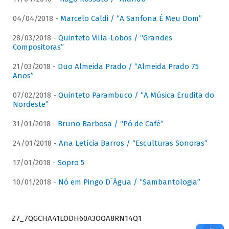
04/04/2018 -
Marcelo Caldi / “A Sanfona É Meu Dom”
28/03/2018 -
Quinteto Villa-Lobos / “Grandes
Compositoras”
21/03/2018 -
Duo Almeida Prado / “Almeida Prado 75
Anos”
07/02/2018 -
Quinteto Parambuco / “A Música Erudita do
Nordeste”
31/01/2018 -
Bruno Barbosa / “Pó de Café”
24/01/2018 -
Ana Letícia Barros / “Esculturas Sonoras”
17/01/2018 -
Sopro 5
10/01/2018 -
Nó em Pingo D´Água / “Sambantologia”
Z7_7QGCHA41LODH60A3OQA8RN14Q1