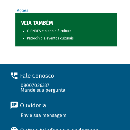
Ações
VEJA TAMBÉM
O BNDES e o apoio à cultura
Patrocínio a eventos culturais
Fale Conosco
08007026337
Mande sua pergunta
Ouvidoria
Envie sua mensagem