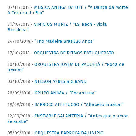
07/11/2018 -
MÚSICA ANTIGA DA UFF / “A Dança da Morte:
A Certeza do Fim”
31/10/2018 -
VINÍCIUS MUNIZ / "J.S. Bach - Viola
Brasileira"
24/10/2018 -
“Trio Madeira Brasil 20 Anos”
17/10/2018 -
ORQUESTRA DE RITMOS BATUQUEBATO
10/10/2018 -
ORQUESTRA JOVEM DE PAQUETÁ / “Roda de
amigos”
03/10/2018 -
NELSON AYRES BIG BAND
26/09/2018 -
GRUPO ANIMA / “Encantaria”
19/09/2018 -
BARROCO AFFETUOSO / “Alfabeto musical”
12/09/2018 -
ENSEMBLE GALANTERIA / “Antes que o amor
se acabe”
05/09/2018 -
ORQUESTRA BARROCA DA UNIRIO