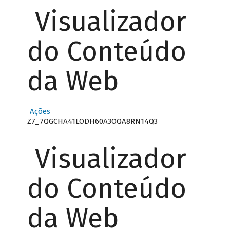
Visualizador
do Conteúdo
da Web
Ações
Z7_7QGCHA41LODH60A3OQA8RN14Q3
Visualizador
do Conteúdo
da Web