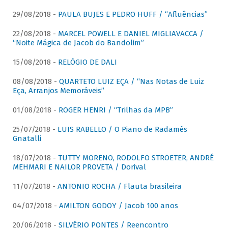
29/08/2018 -
PAULA BUJES E PEDRO HUFF / “Afluências”
22/08/2018 -
MARCEL POWELL E DANIEL MIGLIAVACCA /
“Noite Mágica de Jacob do Bandolim”
15/08/2018 -
RELÓGIO DE DALI
08/08/2018 -
QUARTETO LUIZ EÇA / “Nas Notas de Luiz
Eça, Arranjos Memoráveis”
01/08/2018 -
ROGER HENRI / “Trilhas da MPB”
25/07/2018 -
LUIS RABELLO / O Piano de Radamés
Gnatalli
18/07/2018 -
TUTTY MORENO, RODOLFO STROETER, ANDRÉ
MEHMARI E NAILOR PROVETA / Dorival
11/07/2018 -
ANTONIO ROCHA / Flauta brasileira
04/07/2018 -
AMILTON GODOY / Jacob 100 anos
20/06/2018 -
SILVÉRIO PONTES / Reencontro