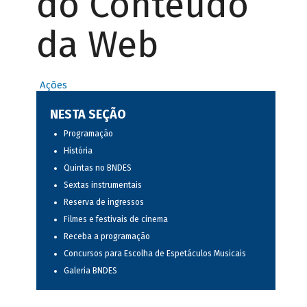
do Conteúdo
da Web
Ações
NESTA SEÇÃO
Programação
História
Quintas no BNDES
Sextas instrumentais
Reserva de ingressos
Filmes e festivais de cinema
Receba a programação
Concursos para Escolha de Espetáculos Musicais
Galeria BNDES