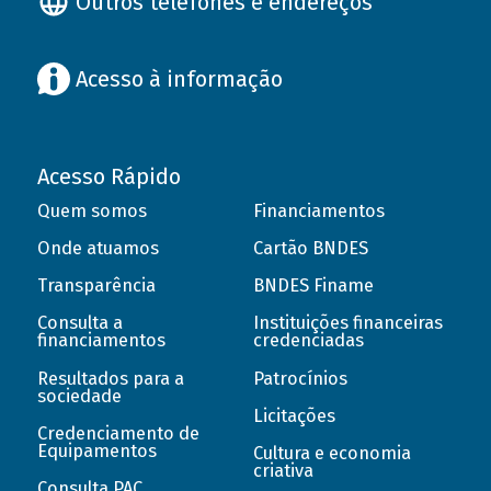
Outros telefones e endereços
Acesso à informação
Acesso Rápido
Quem somos
Financiamentos
Onde atuamos
Cartão BNDES
Transparência
BNDES Finame
Consulta a
Instituições financeiras
financiamentos
credenciadas
Resultados para a
Patrocínios
sociedade
Licitações
Credenciamento de
Equipamentos
Cultura e economia
criativa
Consulta PAC