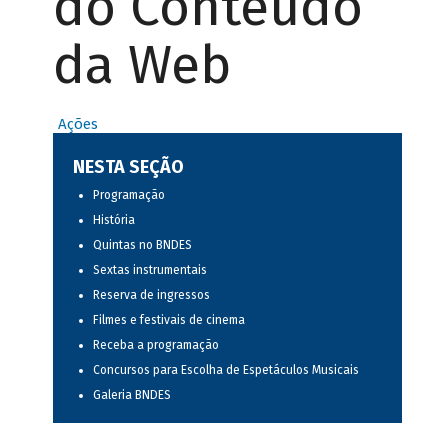
do Conteúdo
da Web
Ações
NESTA SEÇÃO
Programação
História
Quintas no BNDES
Sextas instrumentais
Reserva de ingressos
Filmes e festivais de cinema
Receba a programação
Concursos para Escolha de Espetáculos Musicais
Galeria BNDES