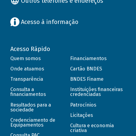
Outros telefones e endereços
Acesso à informação
Acesso Rápido
Quem somos
Financiamentos
Onde atuamos
Cartão BNDES
Transparência
BNDES Finame
Consulta a
Instituições financeiras
financiamentos
credenciadas
Resultados para a
Patrocínios
sociedade
Licitações
Credenciamento de
Equipamentos
Cultura e economia
criativa
Consulta PAC