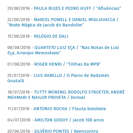
29/08/2018 -
PAULA BUJES E PEDRO HUFF / “Afluências”
22/08/2018 -
MARCEL POWELL E DANIEL MIGLIAVACCA /
“Noite Mágica de Jacob do Bandolim”
15/08/2018 -
RELÓGIO DE DALI
08/08/2018 -
QUARTETO LUIZ EÇA / “Nas Notas de Luiz
Eça, Arranjos Memoráveis”
01/08/2018 -
ROGER HENRI / “Trilhas da MPB”
25/07/2018 -
LUIS RABELLO / O Piano de Radamés
Gnatalli
18/07/2018 -
TUTTY MORENO, RODOLFO STROETER, ANDRÉ
MEHMARI E NAILOR PROVETA / Dorival
11/07/2018 -
ANTONIO ROCHA / Flauta brasileira
04/07/2018 -
AMILTON GODOY / Jacob 100 anos
20/06/2018 -
SILVÉRIO PONTES / Reencontro