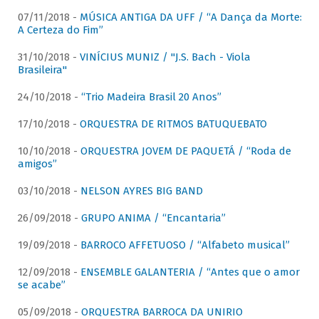
07/11/2018 -
MÚSICA ANTIGA DA UFF / “A Dança da Morte:
A Certeza do Fim”
31/10/2018 -
VINÍCIUS MUNIZ / "J.S. Bach - Viola
Brasileira"
24/10/2018 -
“Trio Madeira Brasil 20 Anos”
17/10/2018 -
ORQUESTRA DE RITMOS BATUQUEBATO
10/10/2018 -
ORQUESTRA JOVEM DE PAQUETÁ / “Roda de
amigos”
03/10/2018 -
NELSON AYRES BIG BAND
26/09/2018 -
GRUPO ANIMA / “Encantaria”
19/09/2018 -
BARROCO AFFETUOSO / “Alfabeto musical”
12/09/2018 -
ENSEMBLE GALANTERIA / “Antes que o amor
se acabe”
05/09/2018 -
ORQUESTRA BARROCA DA UNIRIO