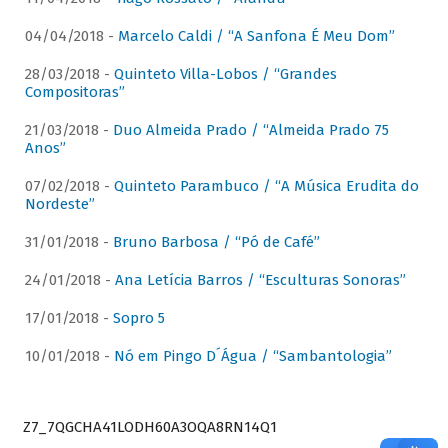
04/04/2018 -
Marcelo Caldi / “A Sanfona É Meu Dom”
28/03/2018 -
Quinteto Villa-Lobos / “Grandes
Compositoras”
21/03/2018 -
Duo Almeida Prado / “Almeida Prado 75
Anos”
07/02/2018 -
Quinteto Parambuco / “A Música Erudita do
Nordeste”
31/01/2018 -
Bruno Barbosa / “Pó de Café”
24/01/2018 -
Ana Letícia Barros / “Esculturas Sonoras”
17/01/2018 -
Sopro 5
10/01/2018 -
Nó em Pingo D´Água / “Sambantologia”
Z7_7QGCHA41LODH60A3OQA8RN14Q1