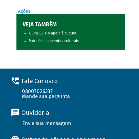
Ações
VEJA TAMBÉM
O BNDES e o apoio à cultura
Patrocínio a eventos culturais
Fale Conosco
08007026337
Mande sua pergunta
Ouvidoria
Envie sua mensagem