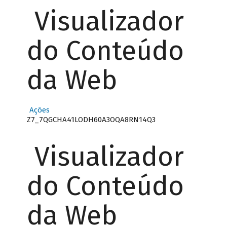
Visualizador
do Conteúdo
da Web
Ações
Z7_7QGCHA41LODH60A3OQA8RN14Q3
Visualizador
do Conteúdo
da Web