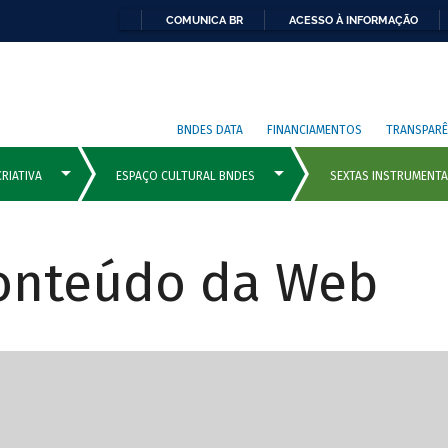
COMUNICA BR
ACESSO À INFORMAÇÃO
BNDES DATA
FINANCIAMENTOS
TRANSPARÊ
Conteúdo da Web
cipais com rola