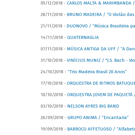
05/12/2018 -
CARLOS MALTA & MARIMBANDA / “
28/11/2018 -
BRUNO MADEIRA / “O Violão das
21/11/2018 -
DUONOVO / “Música Brasileira pa
14/11/2018 -
QUATERNAGLIA
07/11/2018 -
MÚSICA ANTIGA DA UFF / “A Danç
31/10/2018 -
VINÍCIUS MUNIZ / "J.S. Bach - Viol
24/10/2018 -
“Trio Madeira Brasil 20 Anos”
17/10/2018 -
ORQUESTRA DE RITMOS BATUQU
10/10/2018 -
ORQUESTRA JOVEM DE PAQUETÁ /
03/10/2018 -
NELSON AYRES BIG BAND
26/09/2018 -
GRUPO ANIMA / “Encantaria”
19/09/2018 -
BARROCO AFFETUOSO / “Alfabeto