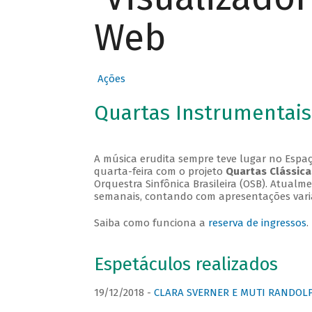
Web
Ações
Quartas Instrumentais
A música erudita sempre teve lugar no Espaç
quarta-feira com o projeto
Quartas Clássica
Orquestra Sinfônica Brasileira (OSB). Atualm
semanais, contando com apresentações vari
Saiba como funciona a
reserva de ingressos
.
Espetáculos realizados
19/12/2018 -
CLARA SVERNER E MUTI RANDOLPH