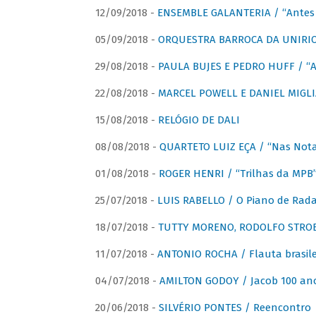
12/09/2018 -
ENSEMBLE GALANTERIA / “Antes 
05/09/2018 -
ORQUESTRA BARROCA DA UNIRI
29/08/2018 -
PAULA BUJES E PEDRO HUFF / “A
22/08/2018 -
MARCEL POWELL E DANIEL MIGLIA
15/08/2018 -
RELÓGIO DE DALI
08/08/2018 -
QUARTETO LUIZ EÇA / “Nas Notas
01/08/2018 -
ROGER HENRI / “Trilhas da MPB
25/07/2018 -
LUIS RABELLO / O Piano de Rada
18/07/2018 -
TUTTY MORENO, RODOLFO STROET
11/07/2018 -
ANTONIO ROCHA / Flauta brasile
04/07/2018 -
AMILTON GODOY / Jacob 100 an
20/06/2018 -
SILVÉRIO PONTES / Reencontro