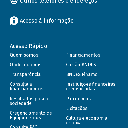
Outros telefones e endereços
Acesso à informação
Acesso Rápido
Quem somos
Financiamentos
Onde atuamos
Cartão BNDES
Transparência
BNDES Finame
Consulta a
Instituições financeiras
financiamentos
credenciadas
Resultados para a
Patrocínios
sociedade
Licitações
Credenciamento de
Equipamentos
Cultura e economia
criativa
Consulta PAC