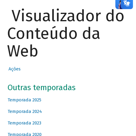
Visualizador do
Conteúdo da
Web
Ações
Outras temporadas
Temporada 2025
Temporada 2024
Temporada 2023
Temporada 2020