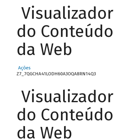
Visualizador
do Conteúdo
da Web
Ações
Z7_7QGCHA41LODH60A3OQA8RN14Q3
Visualizador
do Conteúdo
da Web