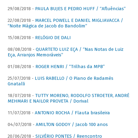
29/08/2018 -
PAULA BUJES E PEDRO HUFF / “Afluências”
22/08/2018 -
MARCEL POWELL E DANIEL MIGLIAVACCA /
“Noite Mágica de Jacob do Bandolim”
15/08/2018 -
RELÓGIO DE DALI
08/08/2018 -
QUARTETO LUIZ EÇA / “Nas Notas de Luiz
Eça, Arranjos Memoráveis”
01/08/2018 -
ROGER HENRI / “Trilhas da MPB”
25/07/2018 -
LUIS RABELLO / O Piano de Radamés
Gnatalli
18/07/2018 -
TUTTY MORENO, RODOLFO STROETER, ANDRÉ
MEHMARI E NAILOR PROVETA / Dorival
11/07/2018 -
ANTONIO ROCHA / Flauta brasileira
04/07/2018 -
AMILTON GODOY / Jacob 100 anos
20/06/2018 -
SILVÉRIO PONTES / Reencontro