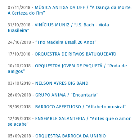
07/11/2018 -
MÚSICA ANTIGA DA UFF / “A Dança da Morte:
A Certeza do Fim”
31/10/2018 -
VINÍCIUS MUNIZ / "J.S. Bach - Viola
Brasileira"
24/10/2018 -
“Trio Madeira Brasil 20 Anos”
17/10/2018 -
ORQUESTRA DE RITMOS BATUQUEBATO
10/10/2018 -
ORQUESTRA JOVEM DE PAQUETÁ / “Roda de
amigos”
03/10/2018 -
NELSON AYRES BIG BAND
26/09/2018 -
GRUPO ANIMA / “Encantaria”
19/09/2018 -
BARROCO AFFETUOSO / “Alfabeto musical”
12/09/2018 -
ENSEMBLE GALANTERIA / “Antes que o amor
se acabe”
05/09/2018 -
ORQUESTRA BARROCA DA UNIRIO