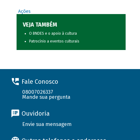
Ações
VEJA TAMBÉM
O BNDES e o apoio à cultura
Patrocínio a eventos culturais
Fale Conosco
08007026337
Mande sua pergunta
Ouvidoria
Envie sua mensagem