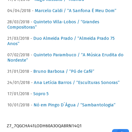
04/04/2018 -
Marcelo Caldi / “A Sanfona É Meu Dom”
28/03/2018 -
Quinteto Villa-Lobos / “Grandes
Compositoras”
21/03/2018 -
Duo Almeida Prado / “Almeida Prado 75
Anos”
07/02/2018 -
Quinteto Parambuco / “A Música Erudita do
Nordeste”
31/01/2018 -
Bruno Barbosa / “Pó de Café”
24/01/2018 -
Ana Letícia Barros / “Esculturas Sonoras”
17/01/2018 -
Sopro 5
10/01/2018 -
Nó em Pingo D´Água / “Sambantologia”
Z7_7QGCHA41LODH60A3OQA8RN14Q1