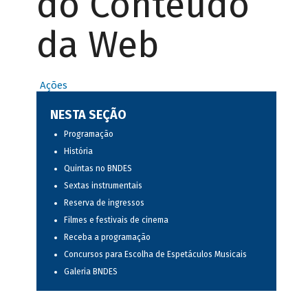
do Conteúdo
da Web
Ações
NESTA SEÇÃO
Programação
História
Quintas no BNDES
Sextas instrumentais
Reserva de ingressos
Filmes e festivais de cinema
Receba a programação
Concursos para Escolha de Espetáculos Musicais
Galeria BNDES