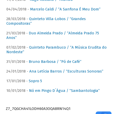
04/04/2018 -
Marcelo Caldi / “A Sanfona É Meu Dom”
28/03/2018 -
Quinteto Villa-Lobos / “Grandes
Compositoras”
21/03/2018 -
Duo Almeida Prado / “Almeida Prado 75
Anos”
07/02/2018 -
Quinteto Parambuco / “A Música Erudita do
Nordeste”
31/01/2018 -
Bruno Barbosa / “Pó de Café”
24/01/2018 -
Ana Letícia Barros / “Esculturas Sonoras”
17/01/2018 -
Sopro 5
10/01/2018 -
Nó em Pingo D´Água / “Sambantologia”
Z7_7QGCHA41LODH60A3OQA8RN14Q1