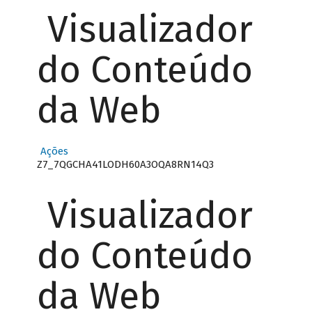
Visualizador
do Conteúdo
da Web
Ações
Z7_7QGCHA41LODH60A3OQA8RN14Q3
Visualizador
do Conteúdo
da Web