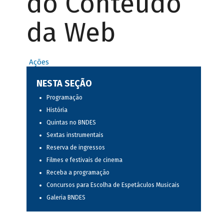
do Conteúdo
da Web
Ações
NESTA SEÇÃO
Programação
História
Quintas no BNDES
Sextas instrumentais
Reserva de ingressos
Filmes e festivais de cinema
Receba a programação
Concursos para Escolha de Espetáculos Musicais
Galeria BNDES