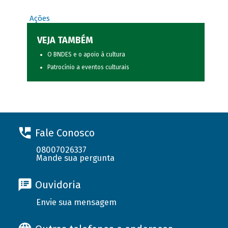
Ações
VEJA TAMBÉM
O BNDES e o apoio à cultura
Patrocínio a eventos culturais
Fale Conosco
08007026337
Mande sua pergunta
Ouvidoria
Envie sua mensagem