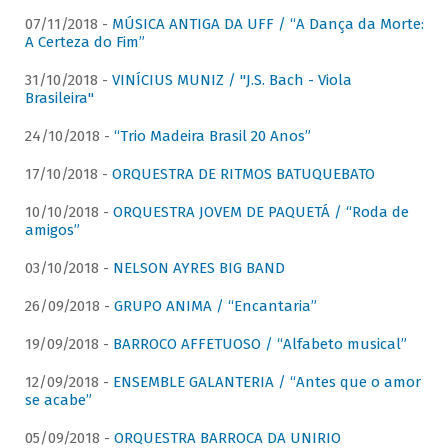
07/11/2018 -
MÚSICA ANTIGA DA UFF / “A Dança da Morte:
A Certeza do Fim”
31/10/2018 -
VINÍCIUS MUNIZ / "J.S. Bach - Viola
Brasileira"
24/10/2018 -
“Trio Madeira Brasil 20 Anos”
17/10/2018 -
ORQUESTRA DE RITMOS BATUQUEBATO
10/10/2018 -
ORQUESTRA JOVEM DE PAQUETÁ / “Roda de
amigos”
03/10/2018 -
NELSON AYRES BIG BAND
26/09/2018 -
GRUPO ANIMA / “Encantaria”
19/09/2018 -
BARROCO AFFETUOSO / “Alfabeto musical”
12/09/2018 -
ENSEMBLE GALANTERIA / “Antes que o amor
se acabe”
05/09/2018 -
ORQUESTRA BARROCA DA UNIRIO