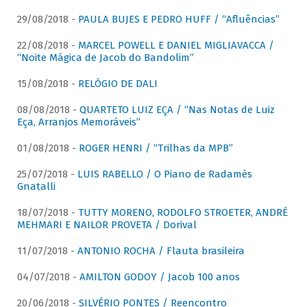
29/08/2018 -
PAULA BUJES E PEDRO HUFF / “Afluências”
22/08/2018 -
MARCEL POWELL E DANIEL MIGLIAVACCA /
“Noite Mágica de Jacob do Bandolim”
15/08/2018 -
RELÓGIO DE DALI
08/08/2018 -
QUARTETO LUIZ EÇA / “Nas Notas de Luiz
Eça, Arranjos Memoráveis”
01/08/2018 -
ROGER HENRI / “Trilhas da MPB”
25/07/2018 -
LUIS RABELLO / O Piano de Radamés
Gnatalli
18/07/2018 -
TUTTY MORENO, RODOLFO STROETER, ANDRÉ
MEHMARI E NAILOR PROVETA / Dorival
11/07/2018 -
ANTONIO ROCHA / Flauta brasileira
04/07/2018 -
AMILTON GODOY / Jacob 100 anos
20/06/2018 -
SILVÉRIO PONTES / Reencontro