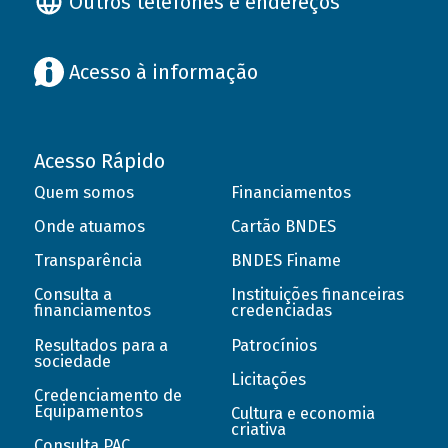
Outros telefones e endereços
Acesso à informação
Acesso Rápido
Quem somos
Financiamentos
Onde atuamos
Cartão BNDES
Transparência
BNDES Finame
Consulta a
Instituições financeiras
financiamentos
credenciadas
Resultados para a
Patrocínios
sociedade
Licitações
Credenciamento de
Equipamentos
Cultura e economia
criativa
Consulta PAC