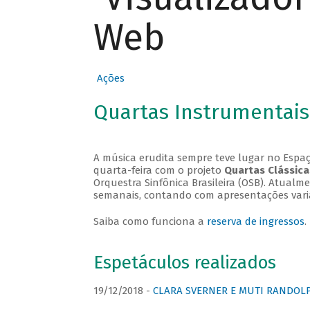
Web
Ações
Quartas Instrumentais
A música erudita sempre teve lugar no Espaç
quarta-feira com o projeto
Quartas Clássica
Orquestra Sinfônica Brasileira (OSB). Atualm
semanais, contando com apresentações vari
Saiba como funciona a
reserva de ingressos
.
Espetáculos realizados
19/12/2018 -
CLARA SVERNER E MUTI RANDOLPH