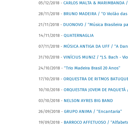
05/12/2018 -
CARLOS MALTA & MARIMBANDA / “
28/11/2018 -
BRUNO MADEIRA / “O Violão das
21/11/2018 -
DUONOVO / “Música Brasileira pa
14/11/2018 -
QUATERNAGLIA
07/11/2018 -
MÚSICA ANTIGA DA UFF / “A Danç
31/10/2018 -
VINÍCIUS MUNIZ / "J.S. Bach - Viol
24/10/2018 -
“Trio Madeira Brasil 20 Anos”
17/10/2018 -
ORQUESTRA DE RITMOS BATUQU
10/10/2018 -
ORQUESTRA JOVEM DE PAQUETÁ /
03/10/2018 -
NELSON AYRES BIG BAND
26/09/2018 -
GRUPO ANIMA / “Encantaria”
19/09/2018 -
BARROCO AFFETUOSO / “Alfabeto