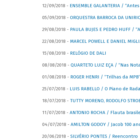
12/09/2018 -
ENSEMBLE GALANTERIA / “Antes 
05/09/2018 -
ORQUESTRA BARROCA DA UNIRI
29/08/2018 -
PAULA BUJES E PEDRO HUFF / “A
22/08/2018 -
MARCEL POWELL E DANIEL MIGLIA
15/08/2018 -
RELÓGIO DE DALI
08/08/2018 -
QUARTETO LUIZ EÇA / “Nas Notas
01/08/2018 -
ROGER HENRI / “Trilhas da MPB
25/07/2018 -
LUIS RABELLO / O Piano de Rada
18/07/2018 -
TUTTY MORENO, RODOLFO STROET
11/07/2018 -
ANTONIO ROCHA / Flauta brasile
04/07/2018 -
AMILTON GODOY / Jacob 100 an
20/06/2018 -
SILVÉRIO PONTES / Reencontro