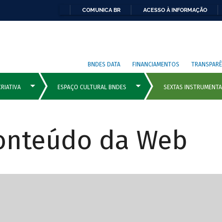
COMUNICA BR
ACESSO À INFORMAÇÃO
BNDES DATA
FINANCIAMENTOS
TRANSPARÊ
Conteúdo da Web
cipais com rola