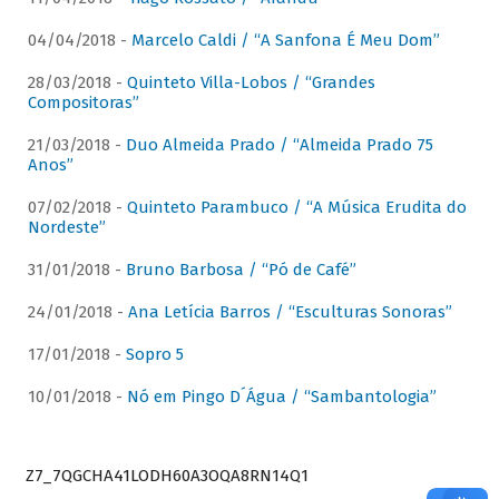
04/04/2018 -
Marcelo Caldi / “A Sanfona É Meu Dom”
28/03/2018 -
Quinteto Villa-Lobos / “Grandes
Compositoras”
21/03/2018 -
Duo Almeida Prado / “Almeida Prado 75
Anos”
07/02/2018 -
Quinteto Parambuco / “A Música Erudita do
Nordeste”
31/01/2018 -
Bruno Barbosa / “Pó de Café”
24/01/2018 -
Ana Letícia Barros / “Esculturas Sonoras”
17/01/2018 -
Sopro 5
10/01/2018 -
Nó em Pingo D´Água / “Sambantologia”
Z7_7QGCHA41LODH60A3OQA8RN14Q1