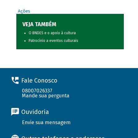
Ações
VEJA TAMBÉM
O BNDES e o apoio à cultura
Patrocínio a eventos culturais
Fale Conosco
08007026337
Mande sua pergunta
Ouvidoria
Envie sua mensagem