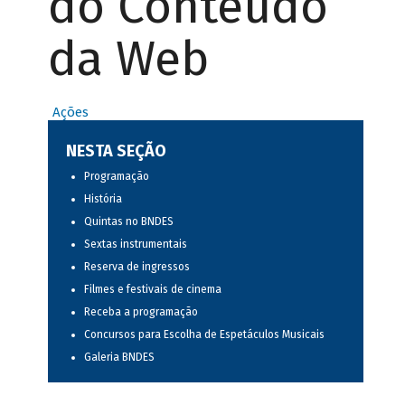
do Conteúdo
da Web
Ações
NESTA SEÇÃO
Programação
História
Quintas no BNDES
Sextas instrumentais
Reserva de ingressos
Filmes e festivais de cinema
Receba a programação
Concursos para Escolha de Espetáculos Musicais
Galeria BNDES