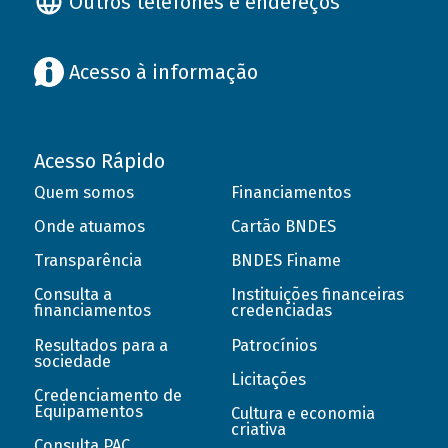
Outros telefones e endereços
Acesso à informação
Acesso Rápido
Quem somos
Financiamentos
Onde atuamos
Cartão BNDES
Transparência
BNDES Finame
Consulta a
Instituições financeiras
financiamentos
credenciadas
Resultados para a
Patrocínios
sociedade
Licitações
Credenciamento de
Equipamentos
Cultura e economia
criativa
Consulta PAC