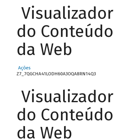
Visualizador
do Conteúdo
da Web
Ações
Z7_7QGCHA41LODH60A3OQA8RN14Q3
Visualizador
do Conteúdo
da Web