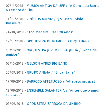
07/11/2018 -
MÚSICA ANTIGA DA UFF / “A Dança da Morte:
A Certeza do Fim”
31/10/2018 -
VINÍCIUS MUNIZ / "J.S. Bach - Viola
Brasileira"
24/10/2018 -
“Trio Madeira Brasil 20 Anos”
17/10/2018 -
ORQUESTRA DE RITMOS BATUQUEBATO
10/10/2018 -
ORQUESTRA JOVEM DE PAQUETÁ / “Roda de
amigos”
03/10/2018 -
NELSON AYRES BIG BAND
26/09/2018 -
GRUPO ANIMA / “Encantaria”
19/09/2018 -
BARROCO AFFETUOSO / “Alfabeto musical”
12/09/2018 -
ENSEMBLE GALANTERIA / “Antes que o amor
se acabe”
05/09/2018 -
ORQUESTRA BARROCA DA UNIRIO