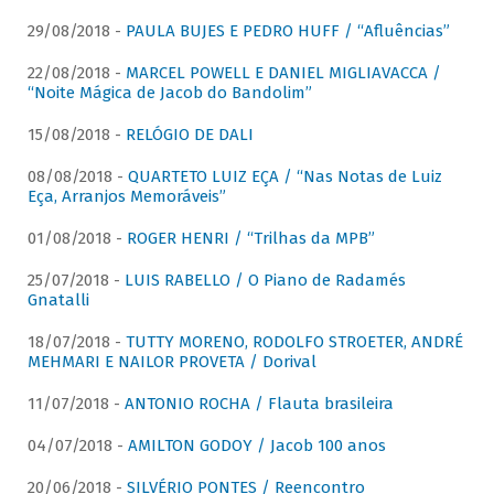
29/08/2018 -
PAULA BUJES E PEDRO HUFF / “Afluências”
22/08/2018 -
MARCEL POWELL E DANIEL MIGLIAVACCA /
“Noite Mágica de Jacob do Bandolim”
15/08/2018 -
RELÓGIO DE DALI
08/08/2018 -
QUARTETO LUIZ EÇA / “Nas Notas de Luiz
Eça, Arranjos Memoráveis”
01/08/2018 -
ROGER HENRI / “Trilhas da MPB”
25/07/2018 -
LUIS RABELLO / O Piano de Radamés
Gnatalli
18/07/2018 -
TUTTY MORENO, RODOLFO STROETER, ANDRÉ
MEHMARI E NAILOR PROVETA / Dorival
11/07/2018 -
ANTONIO ROCHA / Flauta brasileira
04/07/2018 -
AMILTON GODOY / Jacob 100 anos
20/06/2018 -
SILVÉRIO PONTES / Reencontro