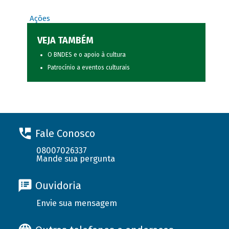
Ações
VEJA TAMBÉM
O BNDES e o apoio à cultura
Patrocínio a eventos culturais
Fale Conosco
08007026337
Mande sua pergunta
Ouvidoria
Envie sua mensagem