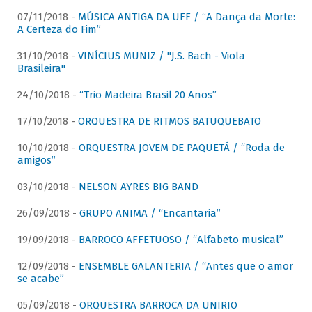
07/11/2018 -
MÚSICA ANTIGA DA UFF / “A Dança da Morte:
A Certeza do Fim”
31/10/2018 -
VINÍCIUS MUNIZ / "J.S. Bach - Viola
Brasileira"
24/10/2018 -
“Trio Madeira Brasil 20 Anos”
17/10/2018 -
ORQUESTRA DE RITMOS BATUQUEBATO
10/10/2018 -
ORQUESTRA JOVEM DE PAQUETÁ / “Roda de
amigos”
03/10/2018 -
NELSON AYRES BIG BAND
26/09/2018 -
GRUPO ANIMA / “Encantaria”
19/09/2018 -
BARROCO AFFETUOSO / “Alfabeto musical”
12/09/2018 -
ENSEMBLE GALANTERIA / “Antes que o amor
se acabe”
05/09/2018 -
ORQUESTRA BARROCA DA UNIRIO