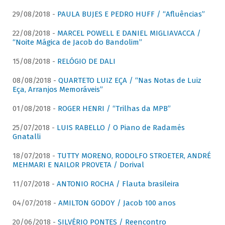
29/08/2018 -
PAULA BUJES E PEDRO HUFF / “Afluências”
22/08/2018 -
MARCEL POWELL E DANIEL MIGLIAVACCA /
“Noite Mágica de Jacob do Bandolim”
15/08/2018 -
RELÓGIO DE DALI
08/08/2018 -
QUARTETO LUIZ EÇA / “Nas Notas de Luiz
Eça, Arranjos Memoráveis”
01/08/2018 -
ROGER HENRI / “Trilhas da MPB”
25/07/2018 -
LUIS RABELLO / O Piano de Radamés
Gnatalli
18/07/2018 -
TUTTY MORENO, RODOLFO STROETER, ANDRÉ
MEHMARI E NAILOR PROVETA / Dorival
11/07/2018 -
ANTONIO ROCHA / Flauta brasileira
04/07/2018 -
AMILTON GODOY / Jacob 100 anos
20/06/2018 -
SILVÉRIO PONTES / Reencontro