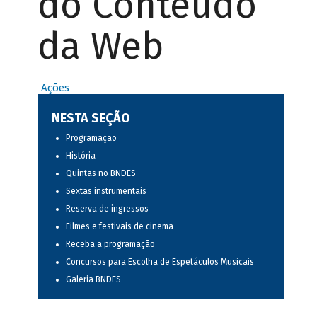
do Conteúdo
da Web
Ações
NESTA SEÇÃO
Programação
História
Quintas no BNDES
Sextas instrumentais
Reserva de ingressos
Filmes e festivais de cinema
Receba a programação
Concursos para Escolha de Espetáculos Musicais
Galeria BNDES