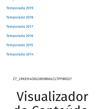
Temporada 2019
Temporada 2018
Temporada 2017
Temporada 2016
Temporada 2015
Temporada 2014
Z7_L9KEH4O0LORH80ALCLTPF80S27
Visualizador