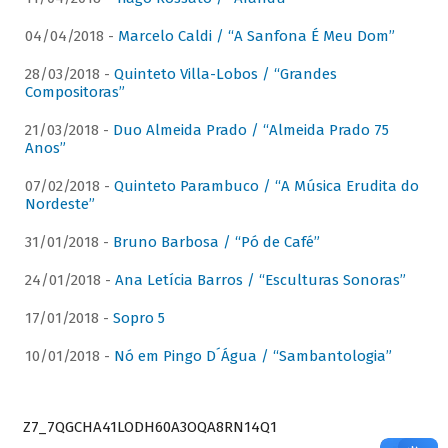
04/04/2018 -
Marcelo Caldi / “A Sanfona É Meu Dom”
28/03/2018 -
Quinteto Villa-Lobos / “Grandes
Compositoras”
21/03/2018 -
Duo Almeida Prado / “Almeida Prado 75
Anos”
07/02/2018 -
Quinteto Parambuco / “A Música Erudita do
Nordeste”
31/01/2018 -
Bruno Barbosa / “Pó de Café”
24/01/2018 -
Ana Letícia Barros / “Esculturas Sonoras”
17/01/2018 -
Sopro 5
10/01/2018 -
Nó em Pingo D´Água / “Sambantologia”
Z7_7QGCHA41LODH60A3OQA8RN14Q1