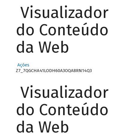
Visualizador
do Conteúdo
da Web
Ações
Z7_7QGCHA41LODH60A3OQA8RN14Q3
Visualizador
do Conteúdo
da Web