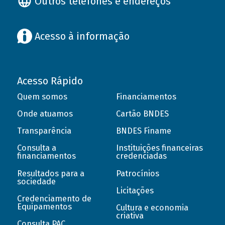
Outros telefones e endereços
Acesso à informação
Acesso Rápido
Quem somos
Financiamentos
Onde atuamos
Cartão BNDES
Transparência
BNDES Finame
Consulta a
Instituições financeiras
financiamentos
credenciadas
Resultados para a
Patrocínios
sociedade
Licitações
Credenciamento de
Equipamentos
Cultura e economia
criativa
Consulta PAC