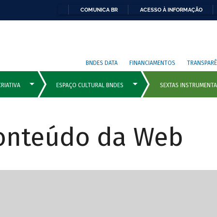
COMUNICA BR
ACESSO À INFORMAÇÃO
BNDES DATA
FINANCIAMENTOS
TRANSPARÊ
Conteúdo da Web
cipais com rola