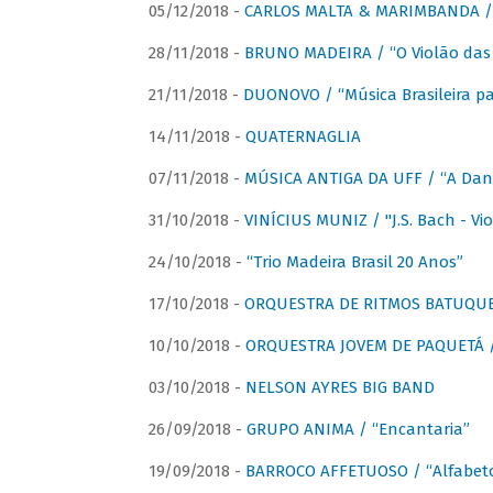
05/12/2018 -
CARLOS MALTA & MARIMBANDA / “
28/11/2018 -
BRUNO MADEIRA / “O Violão das
21/11/2018 -
DUONOVO / “Música Brasileira pa
14/11/2018 -
QUATERNAGLIA
07/11/2018 -
MÚSICA ANTIGA DA UFF / “A Danç
31/10/2018 -
VINÍCIUS MUNIZ / "J.S. Bach - Viol
24/10/2018 -
“Trio Madeira Brasil 20 Anos”
17/10/2018 -
ORQUESTRA DE RITMOS BATUQU
10/10/2018 -
ORQUESTRA JOVEM DE PAQUETÁ /
03/10/2018 -
NELSON AYRES BIG BAND
26/09/2018 -
GRUPO ANIMA / “Encantaria”
19/09/2018 -
BARROCO AFFETUOSO / “Alfabeto