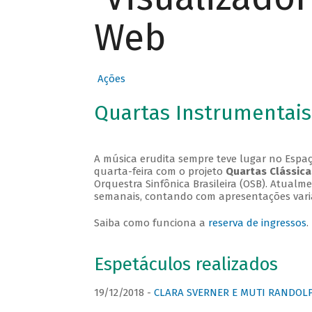
Web
Ações
Quartas Instrumentais
A música erudita sempre teve lugar no Espaç
quarta-feira com o projeto
Quartas Clássica
Orquestra Sinfônica Brasileira (OSB). Atualm
semanais, contando com apresentações vari
Saiba como funciona a
reserva de ingressos
.
Espetáculos realizados
19/12/2018 -
CLARA SVERNER E MUTI RANDOLPH