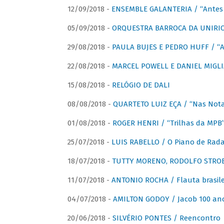
12/09/2018 -
ENSEMBLE GALANTERIA / “Antes 
05/09/2018 -
ORQUESTRA BARROCA DA UNIRI
29/08/2018 -
PAULA BUJES E PEDRO HUFF / “A
22/08/2018 -
MARCEL POWELL E DANIEL MIGLIA
15/08/2018 -
RELÓGIO DE DALI
08/08/2018 -
QUARTETO LUIZ EÇA / “Nas Notas
01/08/2018 -
ROGER HENRI / “Trilhas da MPB
25/07/2018 -
LUIS RABELLO / O Piano de Rada
18/07/2018 -
TUTTY MORENO, RODOLFO STROET
11/07/2018 -
ANTONIO ROCHA / Flauta brasile
04/07/2018 -
AMILTON GODOY / Jacob 100 an
20/06/2018 -
SILVÉRIO PONTES / Reencontro