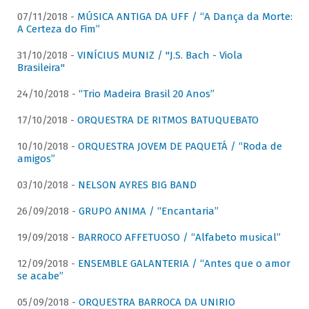
07/11/2018 -
MÚSICA ANTIGA DA UFF / “A Dança da Morte:
A Certeza do Fim”
31/10/2018 -
VINÍCIUS MUNIZ / "J.S. Bach - Viola
Brasileira"
24/10/2018 -
“Trio Madeira Brasil 20 Anos”
17/10/2018 -
ORQUESTRA DE RITMOS BATUQUEBATO
10/10/2018 -
ORQUESTRA JOVEM DE PAQUETÁ / “Roda de
amigos”
03/10/2018 -
NELSON AYRES BIG BAND
26/09/2018 -
GRUPO ANIMA / “Encantaria”
19/09/2018 -
BARROCO AFFETUOSO / “Alfabeto musical”
12/09/2018 -
ENSEMBLE GALANTERIA / “Antes que o amor
se acabe”
05/09/2018 -
ORQUESTRA BARROCA DA UNIRIO