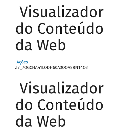
Visualizador
do Conteúdo
da Web
Ações
Z7_7QGCHA41LODH60A3OQA8RN14Q3
Visualizador
do Conteúdo
da Web