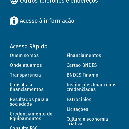
Outros telefones e endereços
Acesso à informação
Acesso Rápido
Quem somos
Financiamentos
Onde atuamos
Cartão BNDES
Transparência
BNDES Finame
Consulta a
Instituições financeiras
financiamentos
credenciadas
Resultados para a
Patrocínios
sociedade
Licitações
Credenciamento de
Equipamentos
Cultura e economia
criativa
Consulta PAC