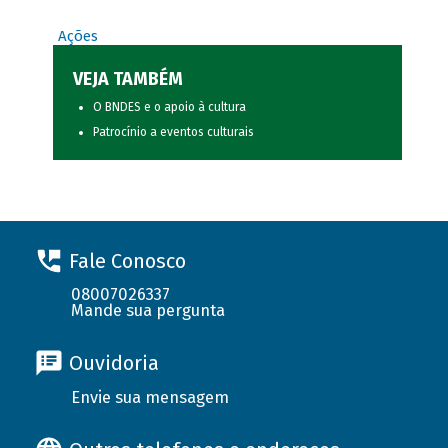
Ações
VEJA TAMBÉM
O BNDES e o apoio à cultura
Patrocínio a eventos culturais
Fale Conosco
08007026337
Mande sua pergunta
Ouvidoria
Envie sua mensagem