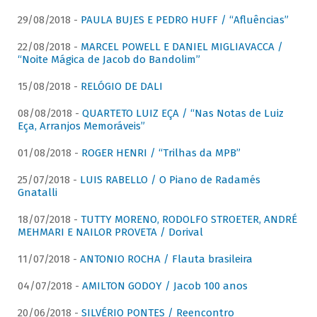
29/08/2018 -
PAULA BUJES E PEDRO HUFF / “Afluências”
22/08/2018 -
MARCEL POWELL E DANIEL MIGLIAVACCA /
“Noite Mágica de Jacob do Bandolim”
15/08/2018 -
RELÓGIO DE DALI
08/08/2018 -
QUARTETO LUIZ EÇA / “Nas Notas de Luiz
Eça, Arranjos Memoráveis”
01/08/2018 -
ROGER HENRI / “Trilhas da MPB”
25/07/2018 -
LUIS RABELLO / O Piano de Radamés
Gnatalli
18/07/2018 -
TUTTY MORENO, RODOLFO STROETER, ANDRÉ
MEHMARI E NAILOR PROVETA / Dorival
11/07/2018 -
ANTONIO ROCHA / Flauta brasileira
04/07/2018 -
AMILTON GODOY / Jacob 100 anos
20/06/2018 -
SILVÉRIO PONTES / Reencontro