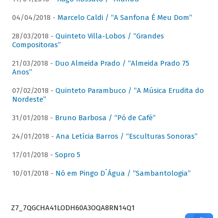
04/04/2018 -
Marcelo Caldi / “A Sanfona É Meu Dom”
28/03/2018 -
Quinteto Villa-Lobos / “Grandes
Compositoras”
21/03/2018 -
Duo Almeida Prado / “Almeida Prado 75
Anos”
07/02/2018 -
Quinteto Parambuco / “A Música Erudita do
Nordeste”
31/01/2018 -
Bruno Barbosa / “Pó de Café”
24/01/2018 -
Ana Letícia Barros / “Esculturas Sonoras”
17/01/2018 -
Sopro 5
10/01/2018 -
Nó em Pingo D´Água / “Sambantologia”
Z7_7QGCHA41LODH60A3OQA8RN14Q1