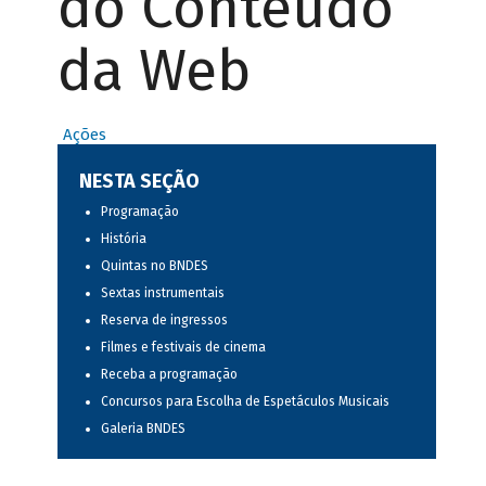
do Conteúdo
da Web
Ações
NESTA SEÇÃO
Programação
História
Quintas no BNDES
Sextas instrumentais
Reserva de ingressos
Filmes e festivais de cinema
Receba a programação
Concursos para Escolha de Espetáculos Musicais
Galeria BNDES